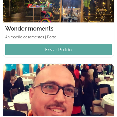
Wonder moments
Animação casamentos
|
Porto
Enviar Pedido