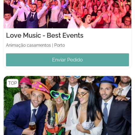
Love Music - Best Events
Animação casamentos
|
Porto
Enviar Pedido
TOP