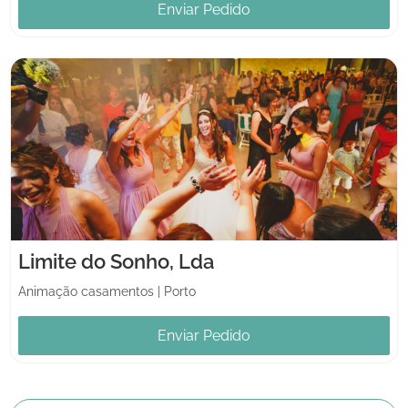
Enviar Pedido
Limite do Sonho, Lda
Animação casamentos
|
Porto
Enviar Pedido