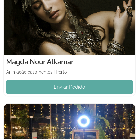
Magda Nour Alkamar
Animação casamentos
|
Porto
Enviar Pedido