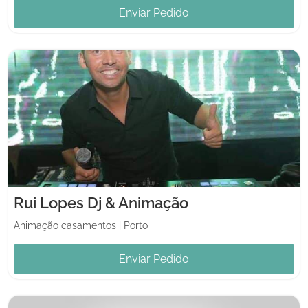
Enviar Pedido
Rui Lopes Dj & Animação
Animação casamentos
|
Porto
Enviar Pedido