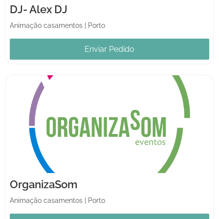
DJ- Alex DJ
Animação casamentos
|
Porto
Enviar Pedido
OrganizaSom
Animação casamentos
|
Porto