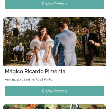
Enviar Pedido
Mágico Ricardo Pimenta
Animação casamentos
|
Porto
Enviar Pedido