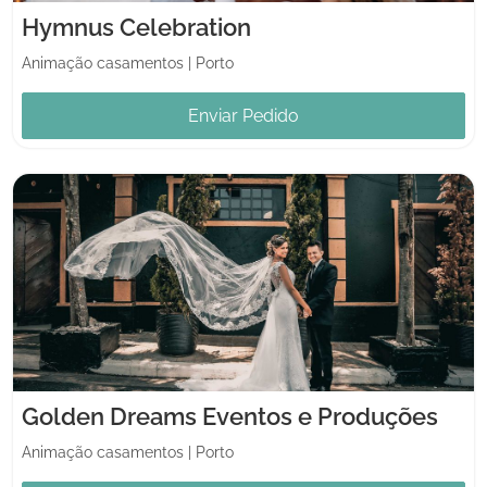
Hymnus Celebration
Animação casamentos
|
Porto
Enviar Pedido
Golden Dreams Eventos e Produções
Animação casamentos
|
Porto