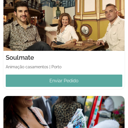
Soulmate
Animação casamentos
|
Porto
Enviar Pedido