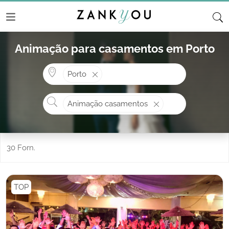
Animação para casamentos em Porto
Onde? ex: Cascais
Porto
O que procura?
Animação casamentos
30 Forn.
TOP