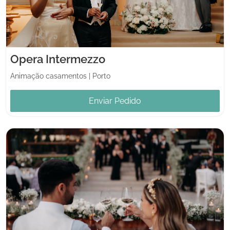
Opera Intermezzo
Animação casamentos
|
Porto
Enviar Pedido