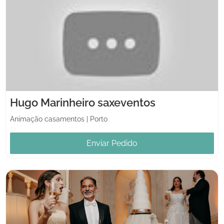
Hugo Marinheiro saxeventos
Animação casamentos
|
Porto
Enviar Pedido