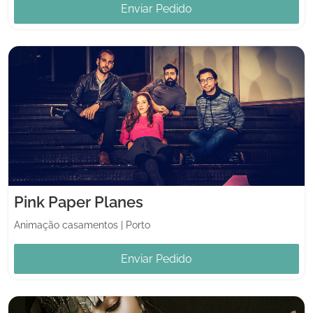
Enviar Pedido
Pink Paper Planes
Animação casamentos
|
Porto
Enviar Pedido