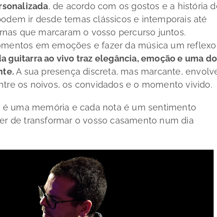
rsonalizada
, de acordo com os gostos e a história 
podem ir desde temas clássicos e intemporais até
nas que marcaram o vosso percurso juntos.
momentos em emoções e fazer da música um reflexo
a guitarra ao vivo traz elegância, emoção e uma d
nte.
A sua presença discreta, mas marcante, envolv
ntre os noivos, os convidados e o momento vivido.
e é uma memória e cada nota é um sentimento
oder de transformar o vosso casamento num dia