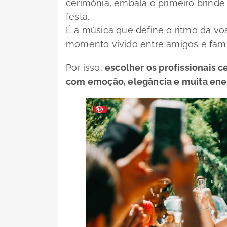
cerimónia, embala o primeiro brinde
festa.
É a música que define o ritmo da vos
momento vivido entre amigos e famil
Por isso,
escolher os profissionais c
com emoção, elegância e muita ene