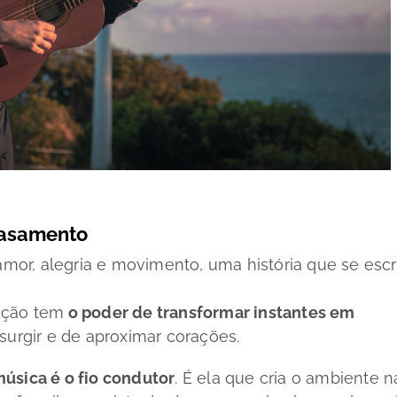
casamento
or, alegria e movimento, uma história que se esc
nção tem
o poder de transformar instantes em
 surgir e de aproximar corações.
música é o fio condutor
. É ela que cria o ambiente n