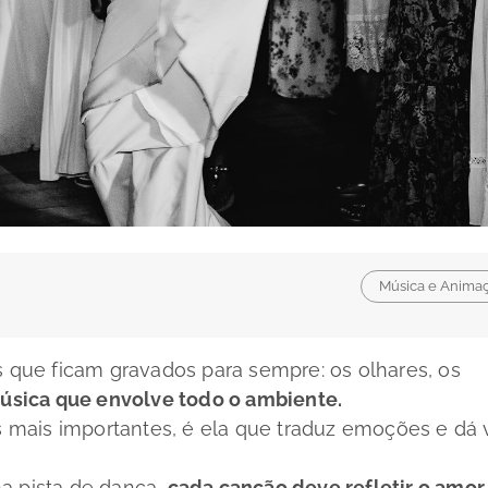
Música e Anima
que ficam gravados para sempre: os olhares, os
úsica que envolve todo o ambiente.
mais importantes, é ela que traduz emoções e dá 
a pista de dança,
cada canção deve refletir o amor