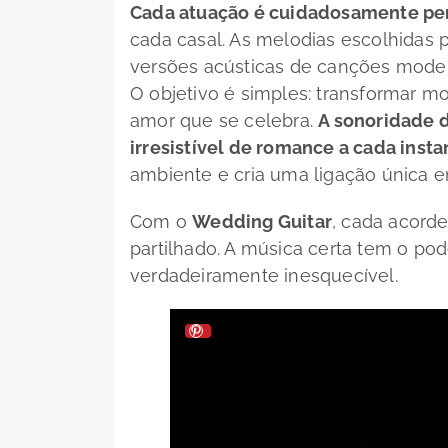
Cada atuação é cuidadosamente pe
cada casal. As melodias escolhidas 
versões acústicas de canções moder
O objetivo é simples: transformar 
amor que se celebra.
A sonoridade d
irresistível de romance a cada insta
ambiente e cria uma ligação única e
Com o
Wedding Guitar
, cada acord
partilhado. A música certa tem o p
verdadeiramente inesquecível.