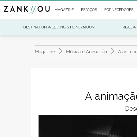
MAGAZINE
ESPAÇOS
FORNECEDORES
DESTINATION WEDDING & HONEYMOON
REAL W
Magazine
Música e Animação
A animaç
A animação
Des