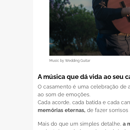
Music by Wedding Guitar
A música que dá vida ao seu 
O casamento é uma celebração de am
ao som de emoções.
Cada acorde, cada batida e cada ca
memórias eternas,
de fazer sorrisos
Mais do que um simples detalhe,
a 