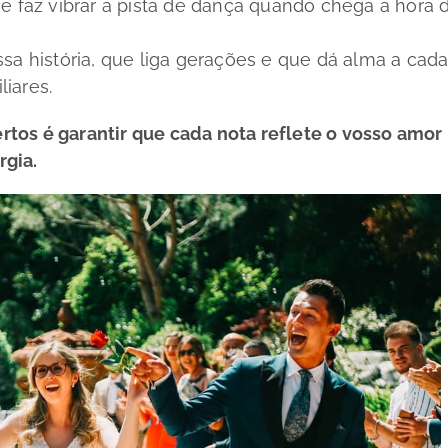
 e faz vibrar a pista de dança quando chega a hora 
sa história, que liga gerações e que dá alma a cad
iares.
ertos é garantir que cada nota reflete o vosso amor
rgia.