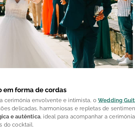
o em forma de cordas
cerimónia envolvente e intimista, o
Wedding Guit
ações delicadas, harmoniosas e repletas de sentimen
ica e autêntica
, ideal para acompanhar a cerimónia
 do cocktail.