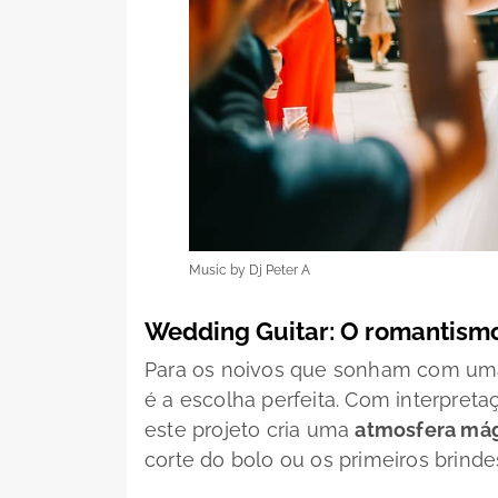
Music by Dj Peter A
Wedding Guitar: O romantism
Para os noivos que sonham com uma 
é a escolha perfeita. Com interpret
este projeto cria uma
atmosfera mág
corte do bolo ou os primeiros brindes