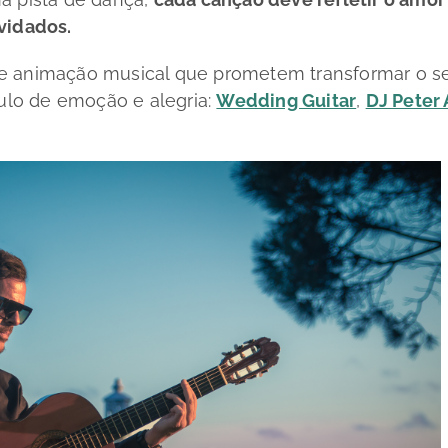
vidados.
de animação musical que prometem transformar o s
lo de emoção e alegria:
Wedding Guitar
,
DJ Peter 