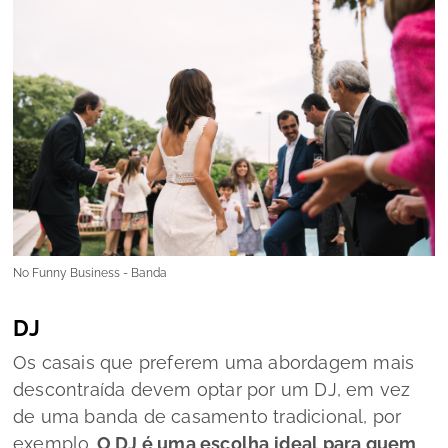
No Funny Business - Banda
DJ
Os casais que preferem uma abordagem mais
descontraída devem optar por um DJ, em vez
de uma banda de casamento tradicional, por
exemplo.
O DJ é uma escolha ideal para quem