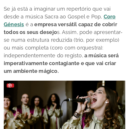
Se já está a imaginar um repertório que vai
desde a música Sacra ao Gospel e Pop,
Coro
Génesis
é a
empresa versátil capaz de cobrir
todos os seus desejo
s. Assim, pode apresentar-
se numa estrutura reduzida (trio, por exemplo)
ou mais completa (coro com orquestra):
independentemente do registo,
a música será
imperativamente contagiante e que vai criar
um ambiente mágico.