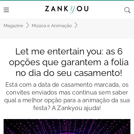
Magazine
Música e Animação
Let me entertain you: as 6
opções que garantem a folia
no dia do seu casamento!
Está com a data de casamento marcada, os
convites enviados mas continua sem saber
qual a melhor opção para a animação da sua
festa? A Zankyou ajuda!