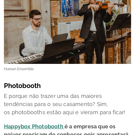
Hurean Ensemble
Photobooth
E porque não trazer uma das maiores
tendências para o seu casamento? Sim,
os
photobooths
estão aqui e vieram para ficar!
Happybox Photobooth
é a empresa que os
noivos precisam de conhecer, pois apresentará