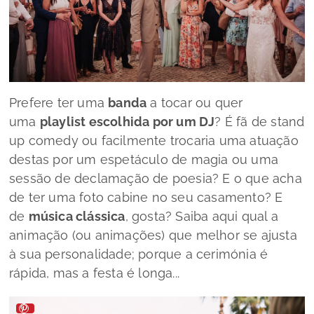
Prefere ter uma
banda
a tocar ou quer
uma
playlist
escolhida por um DJ
? É fã de
stand
up comedy
ou facilmente trocaria uma atuação
destas por um espetáculo de magia ou uma
sessão de declamação de poesia? E o que acha
de ter uma foto cabine no seu casamento? E
de
música clássica
, gosta? Saiba aqui qual a
animação (ou animações) que melhor se ajusta
à sua personalidade; porque a cerimónia é
rápida, mas a festa é longa...