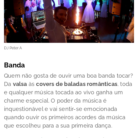
DJ Peter A
Banda
Quem não gosta de ouvir uma boa banda tocar?
Da
valsa
às
covers
de baladas românticas
, toda
e qualquer música tocada ao vivo ganha um
charme especial. O poder da música é
inquestionável e vai sentir-se emocionada
quando ouvir os primeiros acordes da música
que escolheu para a sua primeira dança.