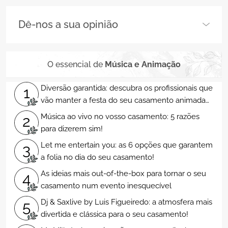
Dê-nos a sua opinião
O essencial de
Música e Animação
Diversão garantida: descubra os profissionais que
1
vão manter a festa do seu casamento animada
toda a noite
Música ao vivo no vosso casamento: 5 razões
2
para dizerem sim!
Let me entertain you: as 6 opções que garantem
3
a folia no dia do seu casamento!
As ideias mais out-of-the-box para tornar o seu
4
casamento num evento inesquecível
Dj & Saxlive by Luis Figueiredo: a atmosfera mais
5
divertida e clássica para o seu casamento!