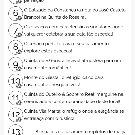
perfeição
O Batizado da Constança (a neta do José Castelo
6
Branco) na Quinta do Roseiral
Os espaços com características singulares onde
7
vai querer celebrar a sua data tão especial!
O cenário perfeito para o seu casamento:
8
explore estes espaços!
Quinta de S.Gens: a incrível atmosfera para um
9
casamento romântico!
Monte do Giestal: o refúgio idílico para
10
casamentos inesquecíveis!
Quinta do Outeiro & Sobreiro Real: mergulhe na
11
serenidade e contemporaneidade deste local!
Quinta Vila Marita: o refúgio onde a elegância se
12
entrelaça com o rústico!
13
8 espaços de casamento repletos de magia