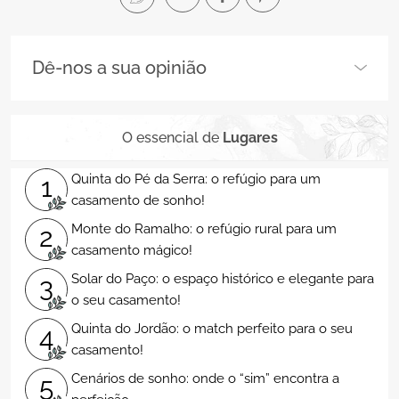
Dê-nos a sua opinião
O essencial de
Lugares
Quinta do Pé da Serra: o refúgio para um
1
casamento de sonho!
Monte do Ramalho: o refúgio rural para um
2
casamento mágico!
Solar do Paço: o espaço histórico e elegante para
3
o seu casamento!
Quinta do Jordão: o match perfeito para o seu
4
casamento!
Cenários de sonho: onde o “sim” encontra a
5