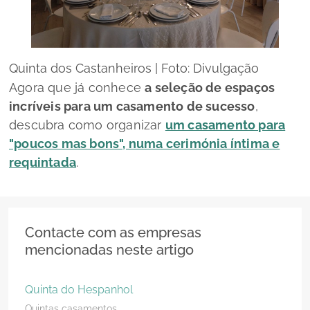
Quinta dos Castanheiros | Foto: Divulgação
Agora que já conhece
a seleção de espaços
incríveis para um casamento de sucesso
,
descubra como organizar
um casamento para
"poucos mas bons", numa cerimónia íntima e
requintada
.
Contacte com as empresas
mencionadas neste artigo
Quinta do Hespanhol
Quintas casamentos