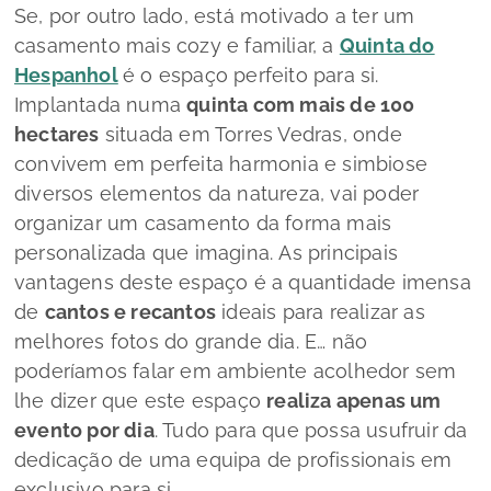
Se, por outro lado, está motivado a ter um
casamento mais
cozy
e familiar, a
Quinta do
Hespanhol
é o espaço perfeito para si.
Implantada numa
quinta com mais de 100
hectares
situada em Torres Vedras, onde
convivem em perfeita harmonia e simbiose
diversos elementos da natureza, vai poder
organizar um casamento da forma mais
personalizada que imagina. As principais
vantagens deste espaço é a quantidade imensa
de
cantos e recantos
ideais para realizar as
melhores fotos do grande dia. E… não
poderíamos falar em ambiente acolhedor sem
lhe dizer que este espaço
realiza apenas um
evento por dia
. Tudo para que possa usufruir da
dedicação de uma equipa de profissionais em
exclusivo para si.