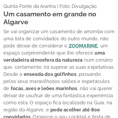
Quinta Fonte da Aranha | Foto: Divulgação
Um casamento em grande no
Algarve
Se vai organizar um casamento de arromba com
uma lista de convidados do outro mundo, não
pode deixar de considerar o
ZOOMARINE
, um
espaço surpreendente que lhe oferece
uma
verdadeira atmosfera da natureza
num cenário
que, certamente, irá superar as suas expetativas.
Desde a
enseada dos golfinhos
, passando
pelos seus maravilhosos salões e espetáculos
de
focas, aves e leões marinhos
, não vai querer
deixar de usufruir de uma fantástica experiência
como esta. O espaço fica localizado na Guia, na
região do Algarve, e
pode acolher até 800
convidados
. Organize o seu
cocktail
e festa de