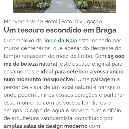
Monverde Wine Hotel | Foto: Divulgação
Um tesouro escondido em Braga
O complexo da
Torre da Naia
está rodeado por
muros centenários, que apesar do desgaste do
tempo renascem do meio do limbo. Com
25 000
m2 de beleza natural
, este espaço original para
casamentos é
ideal para celebrar a vossa união
num momento inesquecível
. Uma paisagem a
perder de vista, de um local natural e tranquilo,
onde podem unir os vossos corações e partilhar
esse momento com os vossos familiares e
amigos. O copo de água é servido num edifício
de arquitetura vanguardista, constituído por
amplas salas de
design
moderno
com