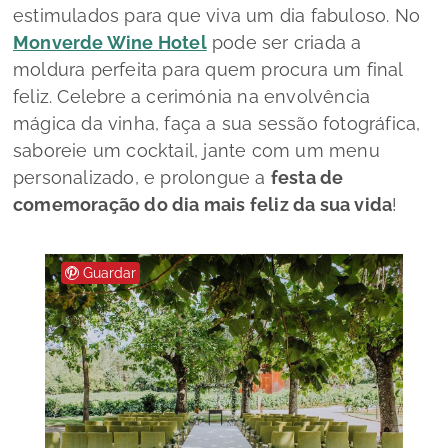
estimulados para que viva um dia fabuloso. No
Monverde Wine Hotel
pode ser criada a
moldura perfeita para quem procura um final
feliz. Celebre a cerimónia na envolvência
mágica da vinha, faça a sua sessão fotográfica,
saboreie um
cocktail
, jante com um
menu
personalizado, e prolongue a
festa de
comemoração do dia mais feliz da sua vida
!
Guardar