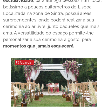
exclusividade,
para até 250 pessoas num local
belíssimo a poucos quilómetros de Lisboa.
Localizada na zona de Sintra, possui áreas
surpreendentes, onde poderá realizar a sua
cerimónia ao ar livre, junto daqueles que mais
ama. A versatilidade do espaço permite-lhe
personalizar a sua cerimónia a gosto, para
momentos que jamais esquecerá
.
Guardar