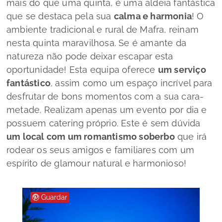
mais do que uma quinta, é uma aldeia fantástica
que se destaca pela sua
calma e harmonia
! O
ambiente tradicional e rural de Mafra, reinam
nesta quinta maravilhosa. Se é amante da
natureza não pode deixar escapar esta
oportunidade! Esta equipa oferece
um serviço
fantástico
, assim como um espaço incrível para
desfrutar de bons momentos com a sua cara-
metade. Realizam apenas um evento por dia e
possuem
catering
próprio. Este é sem dúvida
um local com um romantismo soberbo
que irá
rodear os seus amigos e familiares com um
espírito de
glamour
natural e harmonioso!
Guardar