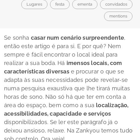
Lugares
festa
ementa
convidados
mentions
Se sonha
casar num cenário surpreendente
,
então este artigo é para si. E por quê? Nem
sempre é fácil encontrar o local ideal para
realizar a sua boda. Há
imensos locais, com
características diversas
e procurar o que se
adapta às suas necessidades pode revelar-se
numa pesquisa exaustiva que lhe tirará muitas
horas de sono. Não só há que ter em conta a
área do espaço, bem como a sua
localização,
acessibilidades, capacidade e serviços
disponibilizados. Se ler este parágrafo já o
deixou ansioso, relaxe. Na Zankyou temos tudo
sob controlo. Ora veja!