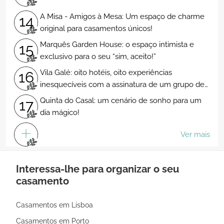
A Misa - Amigos à Mesa: Um espaço de charme
14
original para casamentos únicos!
Marquês Garden House: o espaço intimista e
15
exclusivo para o seu “sim, aceito!”
Vila Galé: oito hotéis, oito experiências
16
inesquecíveis com a assinatura de um grupo de
excelência
Quinta do Casal: um cenário de sonho para um
17
dia mágico!
Ver mais
Interessa-lhe para organizar o seu
casamento
Casamentos em Lisboa
Casamentos em Porto