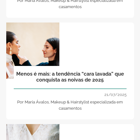
Por María Ávalos, Makeup & Hairstylist especializada em
casamentos
Menos é mais: a tendência “cara lavada” que
conquista as noivas de 2025
21/07/2025
Por María Ávalos, Makeup & Hairstylist especializada em
casamentos