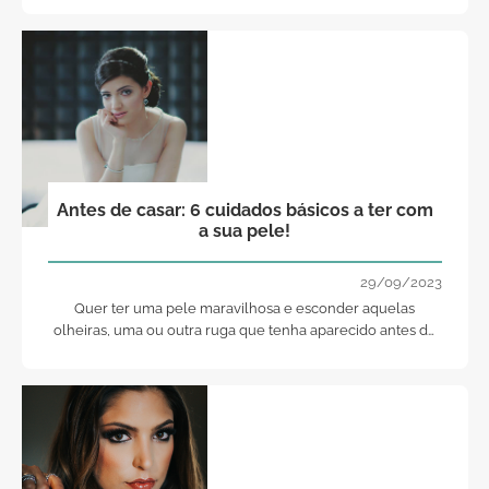
Antes de casar: 6 cuidados básicos a ter com
a sua pele!
29/09/2023
Quer ter uma pele maravilhosa e esconder aquelas
olheiras, uma ou outra ruga que tenha aparecido antes do
tempo?!! Não perca estas 6 dicas da nossa grande
profissional Marta Flores Make Up.