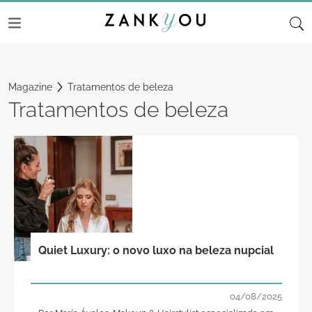
Magazine
Tratamentos de beleza
Tratamentos de beleza
Quiet Luxury: o novo luxo na beleza nupcial
04/08/2025