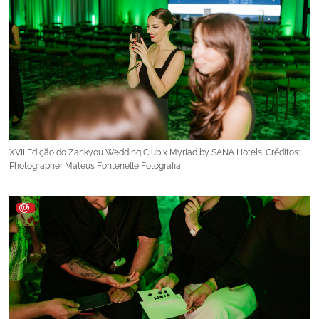
XVII Edição do Zankyou Wedding Club x Myriad by SANA Hotels. Créditos:
Photographer Mateus Fontenelle Fotografia