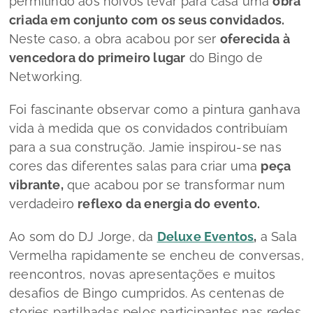
permitindo aos noivos levar para casa uma
obra
criada em conjunto com os seus convidados.
Neste caso, a obra acabou por ser
oferecida à
vencedora do primeiro lugar
do Bingo de
Networking.
Foi fascinante observar como a pintura ganhava
vida à medida que os convidados contribuíam
para a sua construção. Jamie inspirou-se nas
cores das diferentes salas para criar uma
peça
vibrante,
que acabou por se transformar num
verdadeiro
reflexo da energia do evento.
Ao som do DJ Jorge, da
Deluxe Eventos
,
a Sala
Vermelha rapidamente se encheu de conversas,
reencontros, novas apresentações e muitos
desafios de Bingo cumpridos. As centenas de
stories partilhadas pelos participantes nas redes