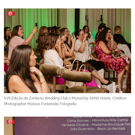
XVII Edição do Zankyou Wedding Club x Myriad by SANA Hotels. Créditos:
Photographer Mateus Fontenelle Fotografia