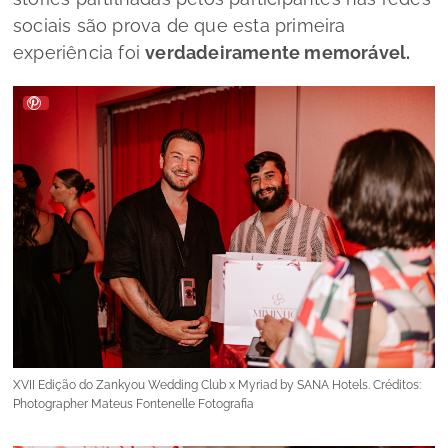
sociais são prova de que esta primeira
experiência foi
verdadeiramente memorável.
XVII Edição do Zankyou Wedding Club x Myriad by SANA Hotels. Créditos:
Photographer Mateus Fontenelle Fotografia