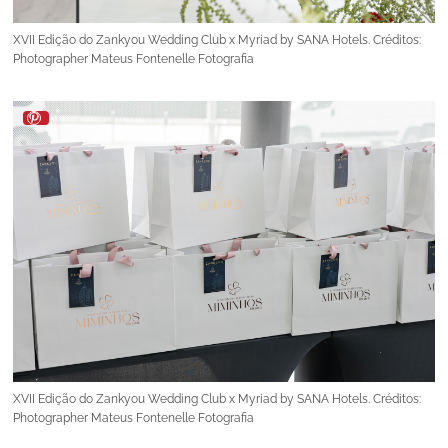
XVII Edição do Zankyou Wedding Club x Myriad by SANA Hotels. Créditos:
Photographer Mateus Fontenelle Fotografia
XVII Edição do Zankyou Wedding Club x Myriad by SANA Hotels. Créditos:
Photographer Mateus Fontenelle Fotografia