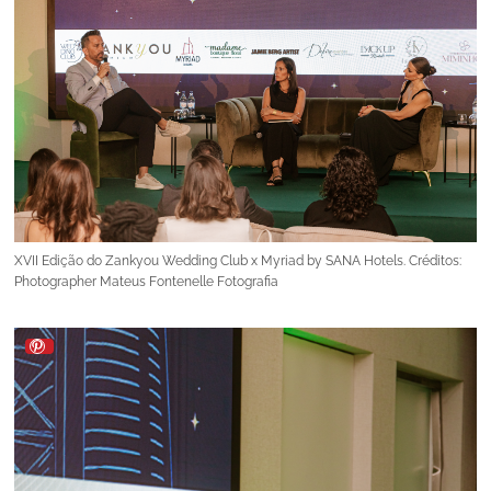
XVII Edição do Zankyou Wedding Club x Myriad by SANA Hotels. Créditos:
Photographer Mateus Fontenelle Fotografia