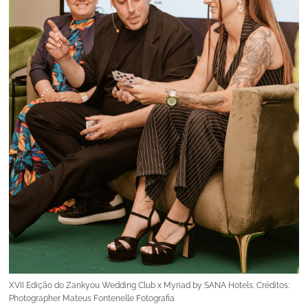
XVII Edição do Zankyou Wedding Club x Myriad by SANA Hotels. Créditos:
Photographer Mateus Fontenelle Fotografia