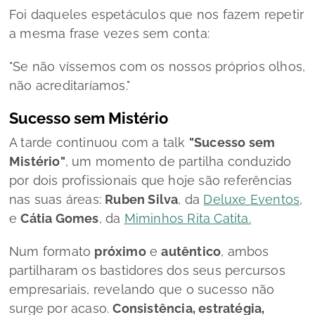
Foi daqueles espetáculos que nos fazem repetir
a mesma frase vezes sem conta:
"Se não víssemos com os nossos próprios olhos,
não acreditaríamos."
Sucesso sem Mistério
A tarde continuou com a talk
"Sucesso sem
Mistério"
, um momento de partilha conduzido
por dois profissionais que hoje são referências
nas suas áreas:
Ruben Silva
, da
Deluxe Eventos
,
e
Cátia Gomes
, da
Miminhos Rita Catita.
Num formato
próximo
e
autêntico
, ambos
partilharam os bastidores dos seus percursos
empresariais, revelando que o sucesso não
surge por acaso.
Consistência, estratégia,