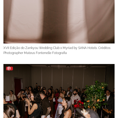
XVII Edição do Zankyou Wedding Club x Myriad by SANA Hotels. Créditos:
Photographer Mateus Fontenelle Fotografia