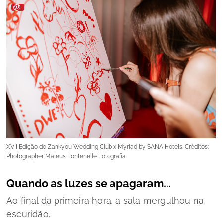
XVII Edição do Zankyou Wedding Club x Myriad by SANA Hotels. Créditos:
Photographer Mateus Fontenelle Fotografia
Quando as luzes se apagaram...
Ao final da primeira hora, a sala mergulhou na
escuridão.