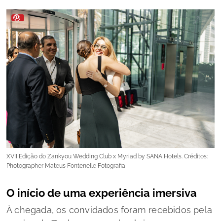
XVII Edição do Zankyou Wedding Club x Myriad by SANA Hotels. Créditos:
Photographer Mateus Fontenelle Fotografia
O início de uma experiência imersiva
À chegada, os convidados foram recebidos pela