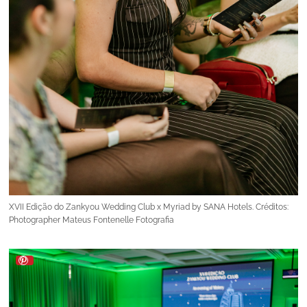
XVII Edição do Zankyou Wedding Club x Myriad by SANA Hotels. Créditos:
Photographer Mateus Fontenelle Fotografia