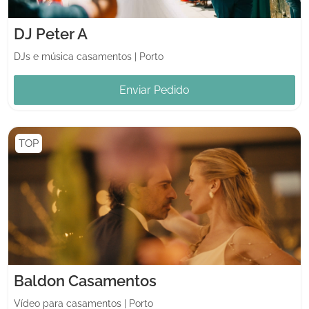
DJ Peter A
DJs e música casamentos
|
Porto
Enviar Pedido
TOP
Baldon Casamentos
Vídeo para casamentos
|
Porto