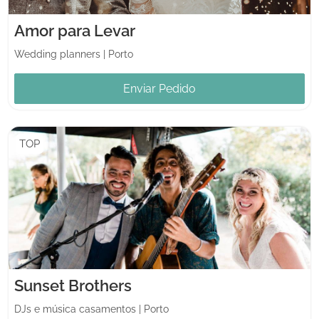
Amor para Levar
Wedding planners
|
Porto
Enviar Pedido
TOP
Sunset Brothers
DJs e música casamentos
|
Porto