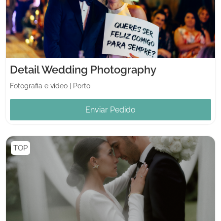
Detail Wedding Photography
Fotografia e vídeo
|
Porto
Enviar Pedido
TOP