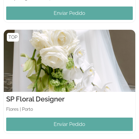
Enviar Pedido
TOP
SP Floral Designer
Flores
|
Porto
Enviar Pedido