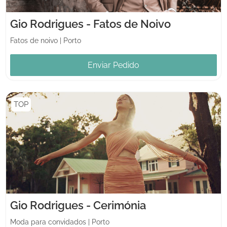
Gio Rodrigues - Fatos de Noivo
Fatos de noivo
|
Porto
Enviar Pedido
TOP
Gio Rodrigues - Cerimónia
Moda para convidados
|
Porto