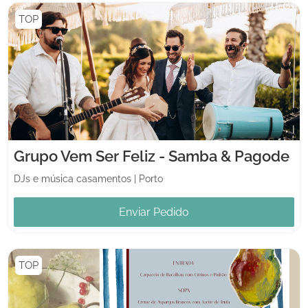
TOP
Grupo Vem Ser Feliz - Samba & Pagode
DJs e música casamentos
|
Porto
Enviar Pedido
TOP