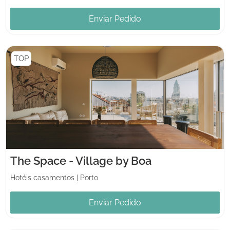
Enviar Pedido
TOP
The Space - Village by Boa
Hotéis casamentos
|
Porto
Enviar Pedido