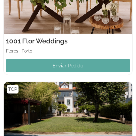
1001 Flor Weddings
Flores
|
Porto
Enviar Pedido
TOP