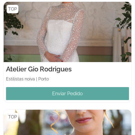
TOP
Atelier Gio Rodrigues
Estilistas noiva
|
Porto
Enviar Pedido
TOP