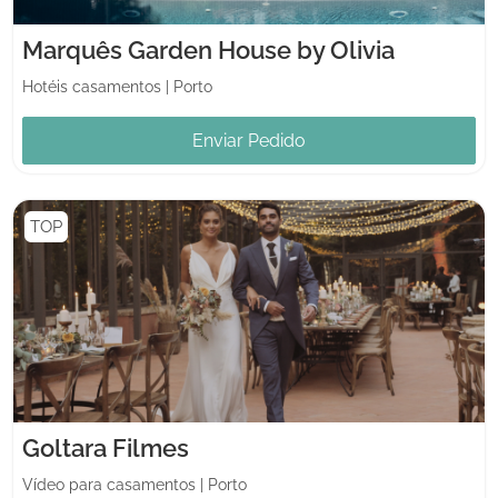
Marquês Garden House by Olivia
Hotéis casamentos
|
Porto
Enviar Pedido
TOP
Goltara Filmes
Vídeo para casamentos
|
Porto