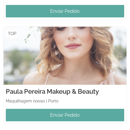
Enviar Pedido
TOP
Paula Pereira Makeup & Beauty
Maquilhagem noivas
|
Porto
Enviar Pedido