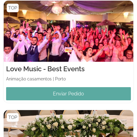
TOP
Love Music - Best Events
Animação casamentos
|
Porto
Enviar Pedido
TOP