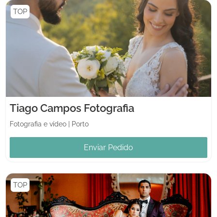
TOP
Tiago Campos Fotografia
Fotografia e vídeo
|
Porto
Enviar Pedido
TOP