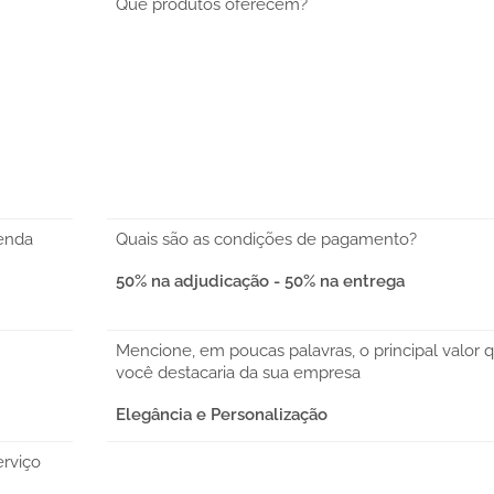
Que produtos oferecem?
enda
Quais são as condições de pagamento?
50% na adjudicação - 50% na entrega
Mencione, em poucas palavras, o principal valor 
você destacaria da sua empresa
Elegância e Personalização
erviço