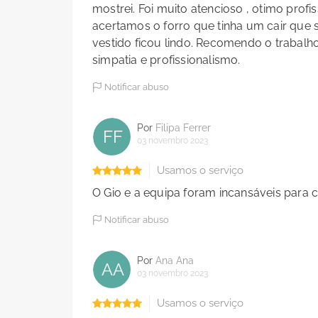
mostrei. Foi muito atencioso , otimo profi
acertamos o forro que tinha um cair que s
vestido ficou lindo. Recomendo o trabalho
simpatia e profissionalismo.
Notificar abuso
Por
Filipa Ferrer
FF
03 novembro 2023
Usamos o serviço
O Gio e a equipa foram incansáveis para 
Notificar abuso
Por
Ana Ana
AA
03 novembro 2023
Usamos o serviço