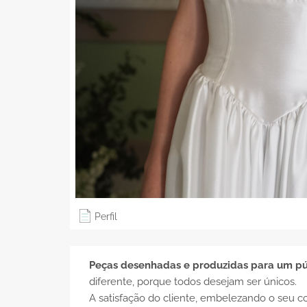
Perfil
Peças desenhadas e produzidas para um púb
diferente, porque todos desejam ser únicos.
A satisfação do cliente, embelezando o seu 