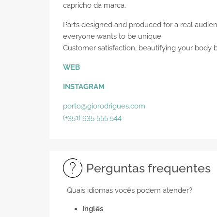
capricho da marca.
Parts designed and produced for a real audien
everyone wants to be unique.
Customer satisfaction, beautifying your body 
WEB
INSTAGRAM
porto@giorodrigues.com
(+351) 935 555 544
Perguntas frequentes
Quais idiomas vocês podem atender?
Inglês