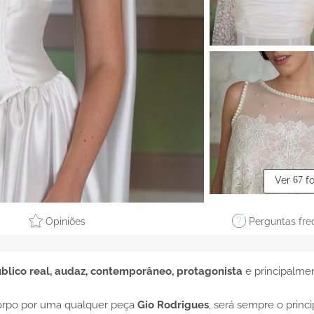
Ver
67
f
Opiniões
Perguntas fre
lico real, audaz, contemporâneo, protagonista
e principalme
corpo por uma qualquer peça
Gio Rodrigues
, será sempre o princi