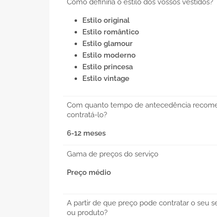
Como definiria o estilo dos vossos vestidos?
Estilo original
Estilo romântico
Estilo glamour
Estilo moderno
Estilo princesa
Estilo vintage
Com quanto tempo de antecedência recom
contratá-lo?
6-12 meses
Gama de preços do serviço
Preço médio
A partir de que preço pode contratar o seu s
ou produto?