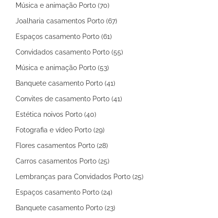
Música e animação Porto (70)
Joalharia casamentos Porto (67)
Espaços casamento Porto (61)
Convidados casamento Porto (55)
Música e animação Porto (53)
Banquete casamento Porto (41)
Convites de casamento Porto (41)
Estética noivos Porto (40)
Fotografia e vídeo Porto (29)
Flores casamentos Porto (28)
Carros casamentos Porto (25)
Lembranças para Convidados Porto (25)
Espaços casamento Porto (24)
Banquete casamento Porto (23)