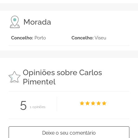
Morada
Concelho:
Porto
Concelho:
Viseu
Opiniões sobre Carlos
Pimentel
5
1 opiniões
Deixe o seu comentário