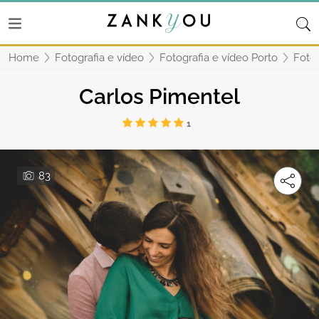
Home
Fotografia e vídeo
Fotografia e vídeo Porto
Fotog
Carlos Pimentel
1
83