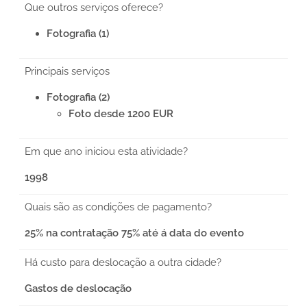
Que outros serviços oferece?
Fotografia (1)
Principais serviços
Fotografia (2)
Foto desde 1200 EUR
Em que ano iniciou esta atividade?
1998
Quais são as condições de pagamento?
25% na contratação 75% até á data do evento
Há custo para deslocação a outra cidade?
Gastos de deslocação