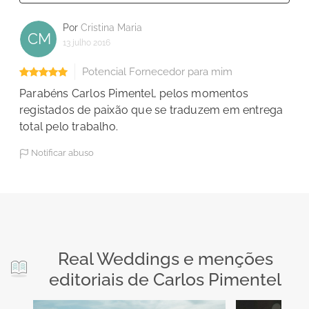
Por
Cristina Maria
CM
13 julho 2016
Potencial Fornecedor para mim
Parabéns Carlos Pimentel, pelos momentos
registados de paixão que se traduzem em entrega
total pelo trabalho.
Notificar abuso
Real Weddings e menções
editoriais de Carlos Pimentel