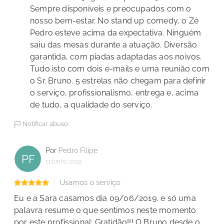
Sempre disponíveis e preocupados com o
nosso bem-estar. No stand up comedy, o Zé
Pedro esteve acima da expectativa. Ninguém
saiu das mesas durante a atuação. Diversão
garantida, com piadas adaptadas aos noivos.
Tudo isto com dois e-mails e uma reunião com
o Sr. Bruno. 5 estrelas não chegam para definir
o serviço, profissionalismo, entrega e, acima
de tudo, a qualidade do serviço.
Notificar abuso
Por
Pedro Filipe
PF
11 junho 2019
Usamos o serviço
Eu e a Sara casamos dia 09/06/2019, e só uma
palavra resume o que sentimos neste momento
por este profissional: Gratidão!!! O Bruno desde o