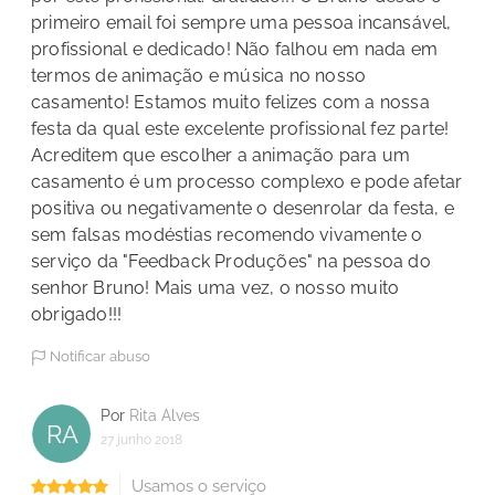
primeiro email foi sempre uma pessoa incansável,
profissional e dedicado! Não falhou em nada em
termos de animação e música no nosso
casamento! Estamos muito felizes com a nossa
festa da qual este excelente profissional fez parte!
Acreditem que escolher a animação para um
casamento é um processo complexo e pode afetar
positiva ou negativamente o desenrolar da festa, e
sem falsas modéstias recomendo vivamente o
serviço da "Feedback Produções" na pessoa do
senhor Bruno! Mais uma vez, o nosso muito
obrigado!!!
Notificar abuso
Por
Rita Alves
RA
27 junho 2018
Usamos o serviço