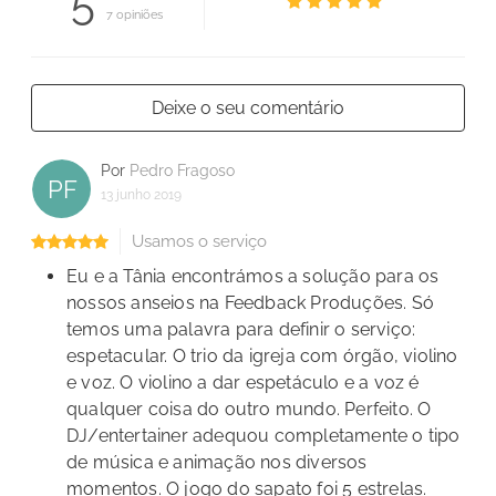
5
7 opiniões
Deixe o seu comentário
Por
Pedro Fragoso
PF
13 junho 2019
Usamos o serviço
Eu e a Tânia encontrámos a solução para os
nossos anseios na Feedback Produções. Só
temos uma palavra para definir o serviço:
espetacular. O trio da igreja com órgão, violino
e voz. O violino a dar espetáculo e a voz é
qualquer coisa do outro mundo. Perfeito. O
DJ/entertainer adequou completamente o tipo
de música e animação nos diversos
momentos. O jogo do sapato foi 5 estrelas.