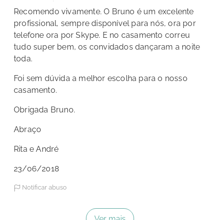
Recomendo vivamente.
O Bruno é um excelente
profission
al, sempre disponível
para nós, ora por
telefone ora por Skype. E no casamento correu
tudo super bem, os convidados
dançaram a noite
toda.
Foi sem dúvida a melhor escolha para o nosso
casamento.
Obrigad
a Bruno.
Abraço
Rita e André
23/06/2018
Notificar abuso
Ver mais