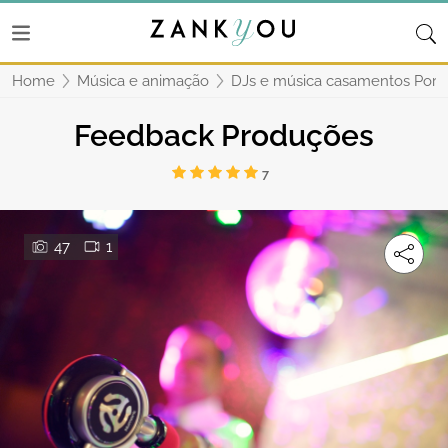
Home
Música e animação
DJs e música casamentos Port
Feedback Produções
7
47
1