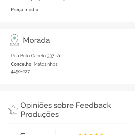
Preço médio
Morada
Rua Brito Capelo 337 r/c
Concelho:
Matosinhos
4450-227
Opiniões sobre Feedback
Produções