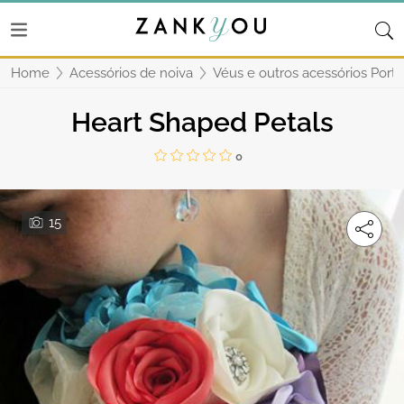
Home
Acessórios de noiva
Véus e outros acessórios Porto
Heart Shaped Petals
0
15