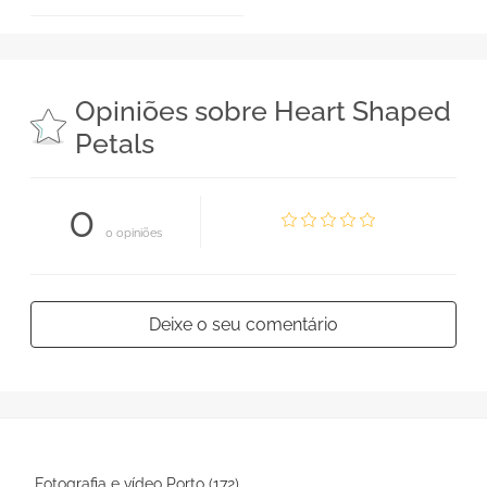
Opiniões sobre Heart Shaped
Petals
0
0 opiniões
Deixe o seu comentário
Fotografia e vídeo Porto (172)