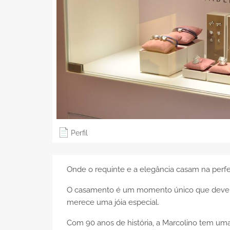
Perfil
Onde o requinte e a elegância casam na perfe
O casamento é um momento único que deve fic
merece uma jóia especial.
Com 90 anos de história, a Marcolino tem uma 