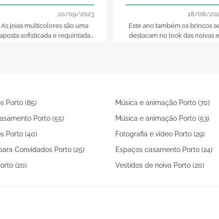
sucesso e nós dizemos-
Descubra os mais belos
lhe porquê!
pares!
20/09/2023
18/08/20
As joias multicolores são uma
Este ano também os brincos s
aposta sofisticada e requintada
destacam no look das noivas 
ue farão com que as suas mãos
convidadas: descubra os nosso
brilhem de uma forma única.
7 modelos favoritos!
Atrever-se-ia?
s Porto (85)
Música e animação Porto (70)
asamento Porto (55)
Música e animação Porto (53)
s Porto (40)
Fotografia e vídeo Porto (29)
ara Convidados Porto (25)
Espaços casamento Porto (24)
rto (20)
Vestidos de noiva Porto (20)