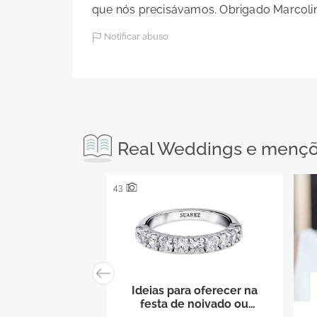
que nós precisávamos. Obrigado Marcolin
Notificar abuso
Real Weddings e mençõe
43
Ideias para oferecer na
festa de noivado ou