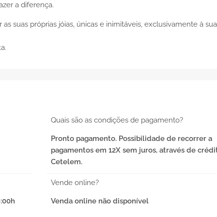
azer a diferença.
r as suas próprias jóias, únicas e inimitáveis, exclusivamente à sua
a.
Quais são as condições de pagamento?
Pronto pagamento. Possibilidade de recorrer a
pagamentos em 12X sem juros, através de crédi
Cetelem.
Vende online?
9:00h
Venda online não disponível