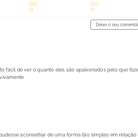
Deixe o seu comentá
o fácil de ver o quanto eles são apaixonados pelo que faz
 vivamente.
 pudesse aconselhar de uma forma tão simples em relação