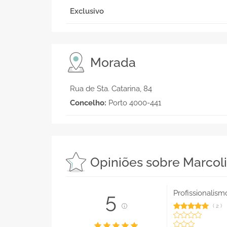
Exclusivo
Morada
Rua de Sta. Catarina, 84
Concelho:
Porto 4000-441
Opiniões sobre Marcol
Profissionalism
5
(
2
)