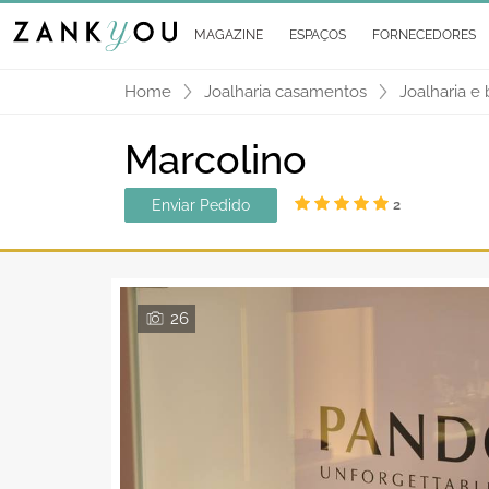
MAGAZINE
ESPAÇOS
FORNECEDORES
Home
Joalharia casamentos
Joalharia e 
Marcolino
Enviar Pedido
2
26