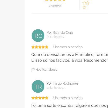
2 opiniões
Por
Ricardo Ceia
RC
01 junho 2017
Usamos o serviço
Quando consultámos a Marcolino, foi muit
E isso só nos facilitou a vida. Recomendo
Notificar abuso
Por
Tiago Rodrigues
TR
01 junho 2017
Usamos o serviço
Foi uma sorte encontrar alguém que nos