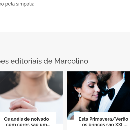
o pela simpatia.
s editoriais de Marcolino
Os anéis de noivado
Esta Primavera/Verão
com cores são um
os brincos são XXL.