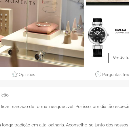
Ver
26
f
Opiniões
Perguntas fre
ição.
ar marcado de forma inesquecível. Por isso, um dia tão especi
longa tradição em alta joalharia. Aconselhe-se junto dos nossos