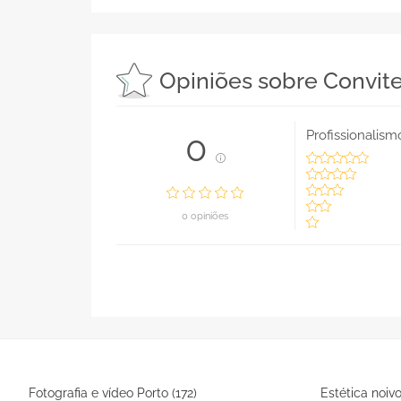
Opiniões sobre Convit
Profissionalism
0
0 opiniões
Fotografia e vídeo Porto (172)
Estética noivo