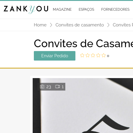
MAGAZINE
ESPAÇOS
FORNECEDORES
Home
Convites de casamento
Convites 
Convites de Casame
Enviar Pedido
0
23
1