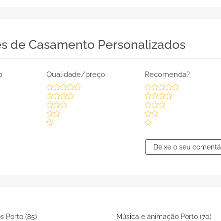
es de Casamento Personalizados
o
Qualidade/preço
Recomenda?
Deixe o seu comentá
s Porto (85)
Música e animação Porto (70)