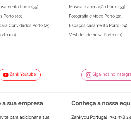
asamento Porto (55)
Música e animação Porto (53)
s Porto (40)
Fotografia e vídeo Porto (29)
ara Convidados Porto (25)
Espaços casamento Porto (24)
rto (20)
Vestidos de noiva Porto (20)
Zank Youtube
Siga-nos no instag
e a sua empresa
Conheça a nossa equ
nvite para adicionar a sua
Zankyou Portugal
+351 938 24