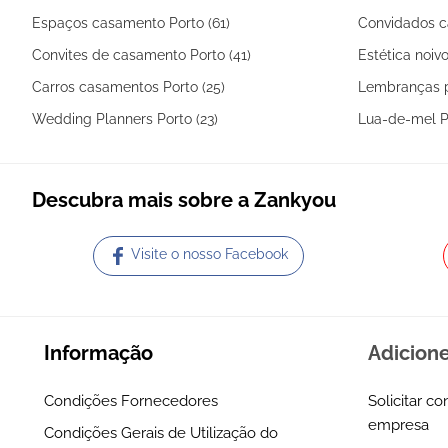
Espaços casamento Porto (61)
Convidados c
Convites de casamento Porto (41)
Estética noivo
Carros casamentos Porto (25)
Lembranças p
Wedding Planners Porto (23)
Lua-de-mel Po
Descubra mais sobre a Zankyou
Visite o nosso Facebook
Informação
Adicion
Condições Fornecedores
Solicitar co
empresa
Condições Gerais de Utilização do