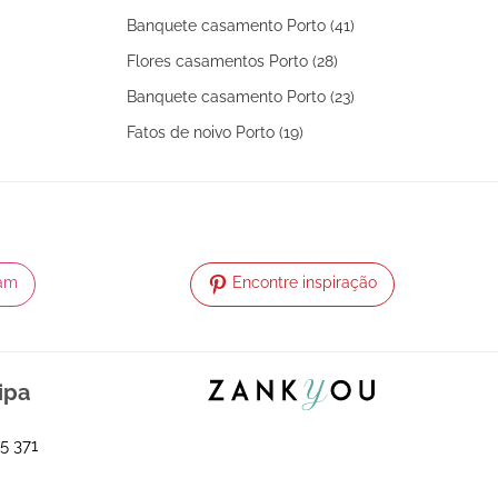
Banquete casamento Porto (41)
Flores casamentos Porto (28)
Banquete casamento Porto (23)
Fatos de noivo Porto (19)
ram
Encontre inspiração
ipa
5 371