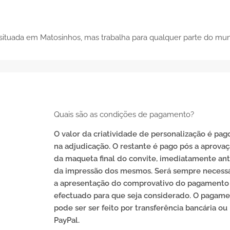
situada em Matosinhos, mas trabalha para qualquer parte do mu
Quais são as condições de pagamento?
O valor da criatividade de personalização é pag
na adjudicação. O restante é pago pós a aprova
da maqueta final do convite, imediatamente an
da impressão dos mesmos. Será sempre necessá
a apresentação do comprovativo do pagamento
efectuado para que seja considerado. O pagam
pode ser ser feito por transferência bancária ou
PayPal.