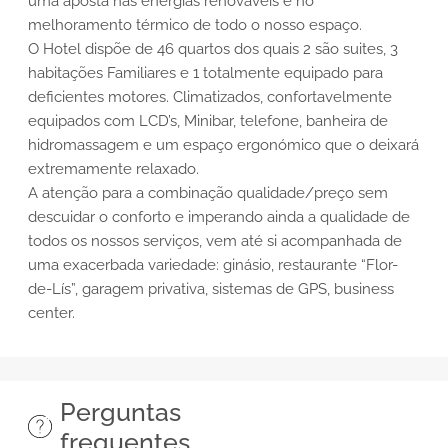
uma aposta nas energias renováveis e no
melhoramento térmico de todo o nosso espaço.
O Hotel dispõe de 46 quartos dos quais 2 são suites, 3
habitações Familiares e 1 totalmente equipado para
deficientes motores. Climatizados, confortavelmente
equipados com LCD’s, Minibar, telefone, banheira de
hidromassagem e um espaço ergonómico que o deixará
extremamente relaxado.
A atenção para a combinação qualidade/preço sem
descuidar o conforto e imperando ainda a qualidade de
todos os nossos serviços, vem até si acompanhada de
uma exacerbada variedade: ginásio, restaurante “Flor-
de-Lís”, garagem privativa, sistemas de GPS, business
center.
Perguntas
frequentes