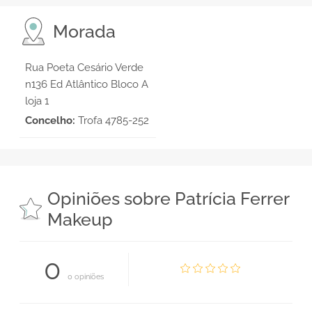
Morada
Rua Poeta Cesário Verde
n136 Ed Atlântico Bloco A
loja 1
Concelho:
Trofa 4785-252
Opiniões sobre Patrícia Ferrer
Makeup
0
0 opiniões