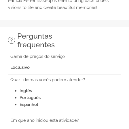
Patricia Ferrer Makeup is here to bring each bride's
visions to life and create beautiful memories!
Perguntas
frequentes
Gama de preços do serviço
Exclusivo
Quais idiomas vocês podem atender?
Inglês
Português
Espanhol
Em que ano iniciou esta atividade?