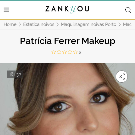
Home
Estética noivos
Maquilhagem noivas Porto
Maqui
Patrícia Ferrer Makeup
0
32