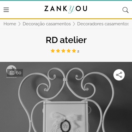
Home
Decoração casamentos
Decoradores casamentos 
RD atelier
2
60