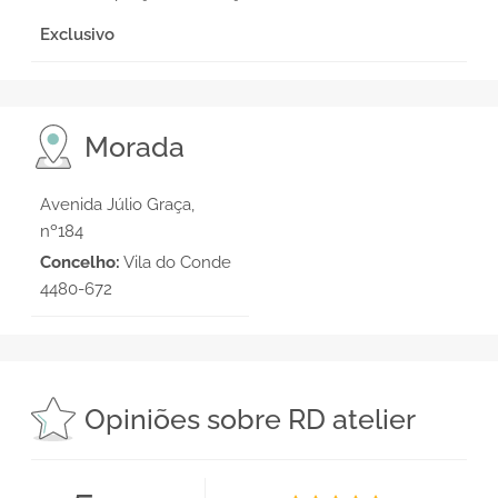
Exclusivo
Morada
Avenida Júlio Graça,
nº184
Concelho:
Vila do Conde
4480-672
Opiniões sobre RD atelier