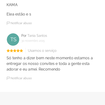
KAMA
Elea estão e s
Notificar abuso
Por
Tania Santos
TS
30 novembro 2015
Usamos o serviço
Só tenho a dizer bem neste momento estamos a
entregar os nosso convites e toda a gente esta
adorar e eu amei. Recomendo
Notificar abuso