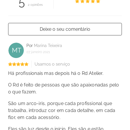
5
2 opiniões
Deixe o seu comentário
Por
Marina Teixeira
MT
07 janeiro 2021
Usamos o serviço
Há profissionais mas depois há o Rd Atelier.
O Rd é feito de pessoas que são apaixonadas pelo
o que fazem.
São um arco-iris, porque cada profissional que
trabalha, introduz cor em cada detalhe, em cada
flor, em cada acessório.
Eles são luz desde o início. Eles são e estão