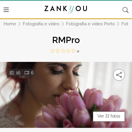
Home
Fotografia e vídeo
Fotografia e vídeo Porto
Fotog
RMPro
0
16
6
Ver
22
fotos