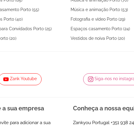
asamento Porto (55)
Música e animação Porto (53)
s Porto (40)
Fotografia e vídeo Porto (29)
ara Convidados Porto (25)
Espaços casamento Porto (24)
rto (20)
Vestidos de noiva Porto (20)
Zank Youtube
Siga-nos no instag
e a sua empresa
Conheça a nossa equ
nvite para adicionar a sua
Zankyou Portugal
+351 938 24