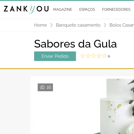
MAGAZINE
ESPAÇOS
FORNECEDORES
Home
Banquete casamento
Bolos Casa
Sabores da Gula
Enviar Pedido
0
16