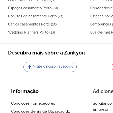
Espaços casamento Porto (61)
Convidados c
Convites de casamento Porto (41)
Estética noivo
Carros casamentos Porto (25)
Lembranças p
Wedding Planners Porto (23)
Lua-de-mel Po
Descubra mais sobre a Zankyou
Visite o nosso Facebook
Informação
Adicion
Condições Fornecedores
Solicitar co
empresa
Condições Gerais de Utilização do