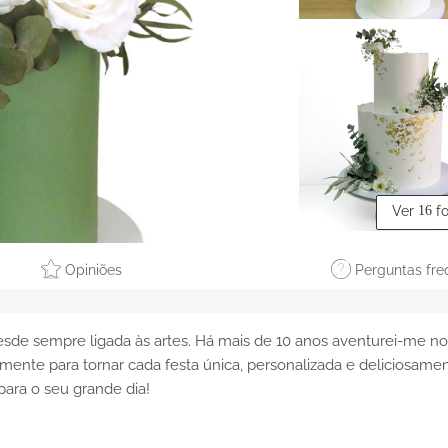
Ver
16
f
Opiniões
Perguntas fre
desde sempre ligada às artes. Há mais de 10 anos aventurei-me no
mente para tornar cada festa única, personalizada e deliciosame
para o seu grande dia!