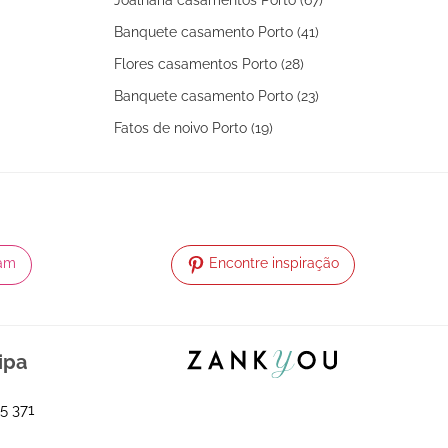
Banquete casamento Porto (41)
Flores casamentos Porto (28)
Banquete casamento Porto (23)
Fatos de noivo Porto (19)
ram
Encontre inspiração
ipa
5 371