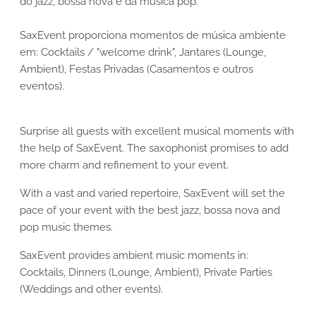
do jazz, bossa nova e da música pop.
SaxEvent proporciona momentos de música ambiente
em: Cocktails / "welcome drink", Jantares (Lounge,
Ambient), Festas Privadas (Casamentos e outros
eventos).
Surprise all guests with excellent musical moments with
the help of SaxEvent. The saxophonist promises to add
more charm and refinement to your event.
With a vast and varied repertoire, SaxEvent will set the
pace of your event with the best jazz, bossa nova and
pop music themes.
SaxEvent provides ambient music moments in:
Cocktails, Dinners (Lounge, Ambient), Private Parties
(Weddings and other events).