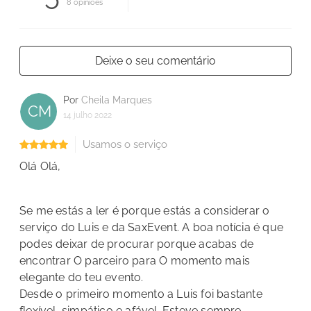
8 opiniões
Deixe o seu comentário
Por
Cheila Marques
CM
14 julho 2022
Usamos o serviço
Olá Olá,
Se me estás a ler é porque estás a considerar o
serviço do Luis e da SaxEvent. A boa notícia é que
podes deixar de procurar porque acabas de
encontrar O parceiro para O momento mais
elegante do teu evento.
Desde o primeiro momento a Luis foi bastante
flexível, simpático e afável. Esteve sempre