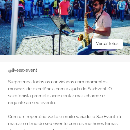
Ver
27
fotos
@livesaxevent
Surpreenda todos os convidados com momentos
musicais de excelência com a ajuda do SaxEvent. O
saxofonista promete acrescentar mais charme e
requinte ao seu evento.
Com um repertório vasto e muito variado, o SaxEvent irá
marcar o ritmo do seu evento com os melhores temas