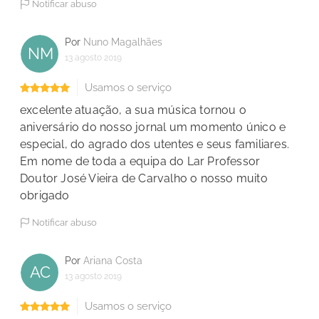
Notificar abuso
Por
Nuno Magalhães
NM
13 agosto 2019
Usamos o serviço
excelente atuação, a sua música tornou o
aniversário do nosso jornal um momento único e
especial, do agrado dos utentes e seus familiares.
Em nome de toda a equipa do Lar Professor
Doutor José Vieira de Carvalho o nosso muito
obrigado
Notificar abuso
Por
Ariana Costa
AC
13 agosto 2019
Usamos o serviço