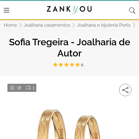
Home
Joalharia casamentos
Joalharia e bijuteria Porto
Sofia Tregeira - Joalharia de
Autor
6
18
1