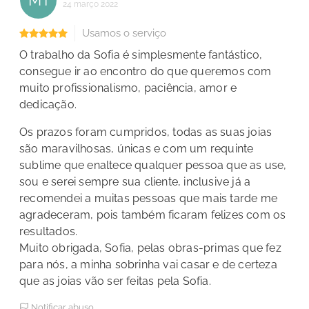
MT
24 março 2022
Usamos o serviço
O trabalho da Sofia é simplesmente fantástico,
consegue ir ao encontro do que queremos com
muito profissionalismo, paciência, amor e
dedicação.
Os prazos foram cumpridos, todas as suas joias
são maravilhosas, únicas e com um requinte
sublime que enaltece qualquer pessoa que as use,
sou e serei sempre sua cliente, inclusive já a
recomendei a muitas pessoas que mais tarde me
agradeceram, pois também ficaram felizes com os
resultados.
Muito obrigada, Sofia, pelas obras-primas que fez
para nós, a minha sobrinha vai casar e de certeza
que as joias vão ser feitas pela Sofia.
Notificar abuso