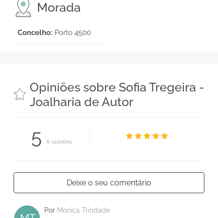
Morada
Concelho:
Porto 4500
Opiniões sobre Sofia Tregeira -
Joalharia de Autor
5
6 opiniões
Deixe o seu comentário
Por
Monica Trindade