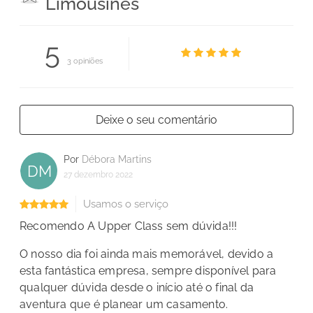
Limousines
5
3 opiniões
Deixe o seu comentário
Por
Débora Martins
DM
27 dezembro 2022
Usamos o serviço
Recomendo A Upper Class sem dúvida!!!
O nosso dia foi ainda mais memorável, devido a
esta fantástica empresa, sempre disponível para
qualquer dúvida desde o início até o final da
aventura que é planear um casamento.