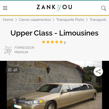
Home
Carros casamentos
Transporte Porto
Transporte 
Upper Class - Limousines
3
FORNECEDOR
PREMIUM
48