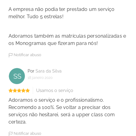
A empresa não podia ter prestado um serviço
melhor. Tudo 5 estrelas!
Adoramos também as matrículas personalizadas e
os Monogramas que fizeram para nós!
Notificar abuso
Por
Sara da Silva
SS
18 janeiro 2020
Usamos o serviço
Adoramos o serviço e o profissionalismo.
Recomendo a 100%. Se voltar a precisar dos
serviços não hesitarei, será a upper class com
certeza.
Notificar abuso