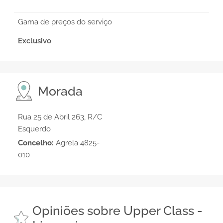
Gama de preços do serviço
Exclusivo
Morada
Rua 25 de Abril 263, R/C
Esquerdo
Concelho:
Agrela 4825-
010
Opiniões sobre Upper Class -