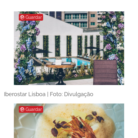
Guardar
Iberostar Lisboa | Foto: Divulgação
Guardar