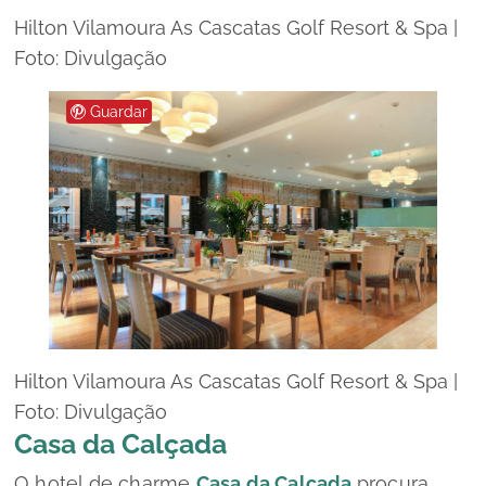
Hilton Vilamoura As Cascatas Golf Resort & Spa |
Foto: Divulgação
Guardar
Hilton Vilamoura As Cascatas Golf Resort & Spa |
Foto: Divulgação
Casa da Calçada
O hotel de charme
Casa da Calçada
procura