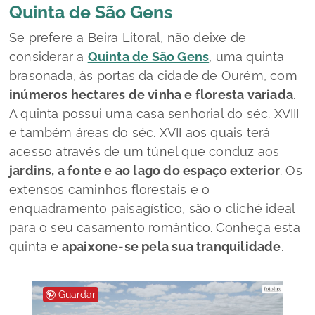
Quinta de São Gens
Se prefere a Beira Litoral, não deixe de
considerar a
Quinta de São Gens
, uma quinta
brasonada, às portas da cidade de Ourém, com
inúmeros hectares de vinha e floresta variada
.
A quinta possui uma casa senhorial do séc. XVIII
e também áreas do séc. XVII aos quais terá
acesso através de um túnel que conduz aos
jardins, a fonte e ao lago do espaço exterior
. Os
extensos caminhos florestais e o
enquadramento paisagístico, são o cliché ideal
para o seu casamento romântico. Conheça esta
quinta e
apaixone-se pela sua tranquilidade
.
Guardar