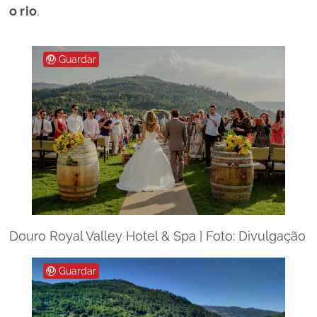
o rio
.
Guardar
Douro Royal Valley Hotel & Spa | Foto: Divulgação
Guardar