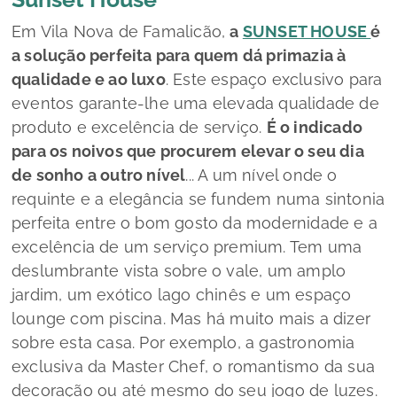
Em Vila Nova de Famalicão,
a
SUNSET HOUSE
é
a solução perfeita para quem dá primazia à
qualidade e ao luxo
. Este espaço exclusivo para
eventos garante-lhe uma elevada qualidade de
produto e excelência de serviço.
É o indicado
para os noivos que procurem elevar o seu dia
de sonho a outro nível
... A um nível onde o
requinte e a elegância se fundem numa sintonia
perfeita entre o bom gosto da modernidade e a
excelência de um serviço
premium
. Tem uma
deslumbrante vista sobre o vale, um amplo
jardim, um exótico lago chinês e um espaço
lounge
com piscina. Mas há muito mais a dizer
sobre esta casa. Por exemplo, a gastronomia
exclusiva da
Master Chef
, o romantismo da sua
decoração ou até mesmo do seu jogo de luzes.