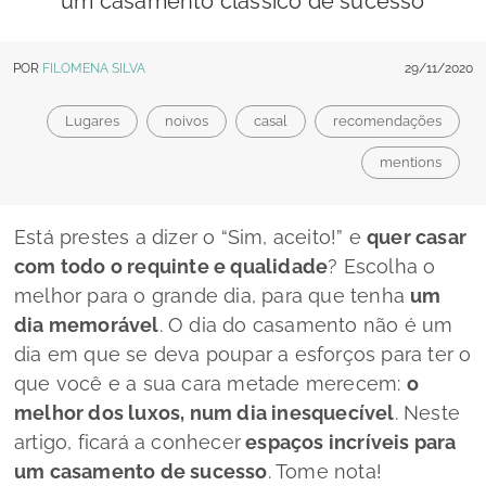
um casamento clássico de sucesso
POR
FILOMENA SILVA
29/11/2020
Lugares
noivos
casal
recomendações
mentions
Está prestes a dizer o “Sim, aceito!” e
quer casar
com todo o requinte e qualidade
? Escolha o
melhor para o grande dia, para que tenha
um
dia memorável
. O dia do casamento não é um
dia em que se deva poupar a esforços para ter o
que você e a sua cara metade merecem:
o
melhor dos luxos, num dia inesquecível
. Neste
artigo, ficará a conhecer
espaços incríveis para
um casamento de sucesso
. Tome nota!