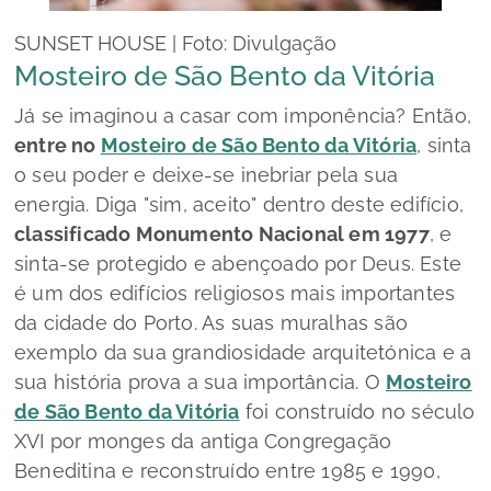
SUNSET HOUSE | Foto: Divulgação
Mosteiro de São Bento da Vitória
Já se imaginou a casar com imponência? Então,
entre no
Mosteiro de São Bento da Vitória
, sinta
o seu poder e deixe-se inebriar pela sua
energia. Diga "sim, aceito" dentro deste edifício,
classificado Monumento Nacional em 1977
, e
sinta-se protegido e abençoado por Deus. Este
é um dos edifícios religiosos mais importantes
da cidade do Porto. As suas muralhas são
exemplo da sua grandiosidade arquitetónica e a
sua história prova a sua importância. O
Mosteiro
de São Bento da Vitória
foi construído no século
XVI por monges da antiga Congregação
Beneditina e reconstruído entre 1985 e 1990,