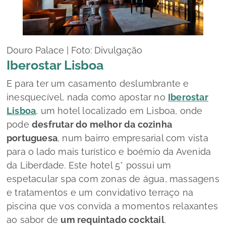
Douro Palace | Foto: Divulgação
Iberostar Lisboa
E para ter um casamento deslumbrante e
inesquecível, nada como apostar no
Iberostar
Lisboa
, um hotel localizado em Lisboa, onde
pode
desfrutar do melhor da cozinha
portuguesa
, num bairro empresarial com vista
para o lado mais turístico e boémio da Avenida
da Liberdade. Este hotel 5* possui um
espetacular spa com zonas de água, massagens
e tratamentos e um convidativo terraço na
piscina que vos convida a momentos relaxantes
ao sabor de
um requintado
cocktail
.