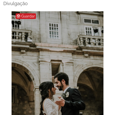
Divulgação
Guardar