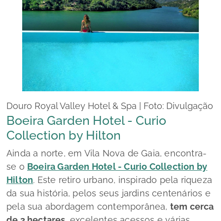
Douro Royal Valley Hotel & Spa | Foto: Divulgação
Boeira Garden Hotel - Curio
Collection by Hilton
Ainda a norte, em Vila Nova de Gaia, encontra-
se o
Boeira Garden Hotel - Curio Collection by
Hilton
. Este retiro urbano, inspirado pela riqueza
da sua história, pelos seus jardins centenários e
pela sua abordagem contemporânea,
tem cerca
de 3 hectares
, excelentes acessos e várias