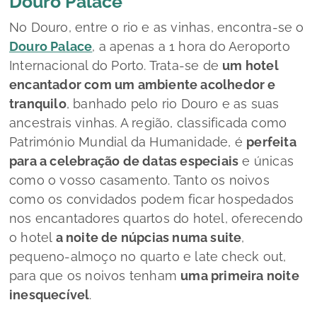
Douro Palace
No Douro, entre o rio e as vinhas, encontra-se o
Douro Palace
, a apenas a 1 hora do Aeroporto
Internacional do Porto. Trata-se de
um hotel
encantador com um ambiente acolhedor e
tranquilo
, banhado pelo rio Douro e as suas
ancestrais vinhas. A região, classificada como
Património Mundial da Humanidade, é
perfeita
para a celebração de datas especiais
e únicas
como o vosso casamento. Tanto os noivos
como os convidados podem ficar hospedados
nos encantadores quartos do hotel, oferecendo
o hotel
a noite de núpcias numa suite
,
pequeno-almoço no quarto e
late check out
,
para que os noivos tenham
uma primeira noite
inesquecível
.