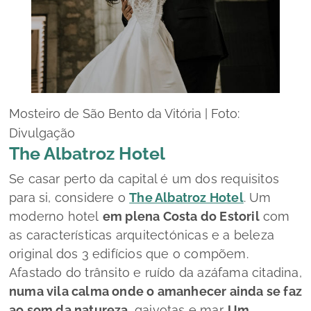
Mosteiro de São Bento da Vitória | Foto:
Divulgação
The Albatroz Hotel
Se casar perto da capital é um dos requisitos
para si, considere o
The Albatroz Hotel
. Um
moderno hotel
em plena Costa do Estoril
com
as características arquitectónicas e a beleza
original dos 3 edifícios que o compõem.
Afastado do trânsito e ruído da azáfama citadina,
numa vila calma onde o amanhecer ainda se faz
ao som da natureza
, gaivotas e mar.
Um