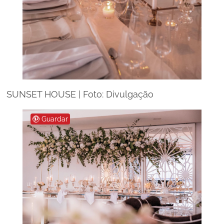
SUNSET HOUSE | Foto: Divulgação
Guardar