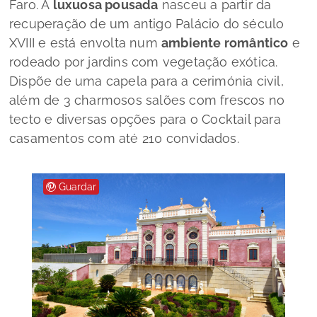
Faro. A
luxuosa pousada
nasceu a partir da
recuperação de um antigo Palácio do século
XVIII e está envolta num
ambiente romântico
e
rodeado por jardins com vegetação exótica.
Dispõe de uma capela para a cerimónia civil,
além de 3 charmosos salões com frescos no
tecto e diversas opções para o
Cocktail
para
casamentos com até 210 convidados.
Guardar