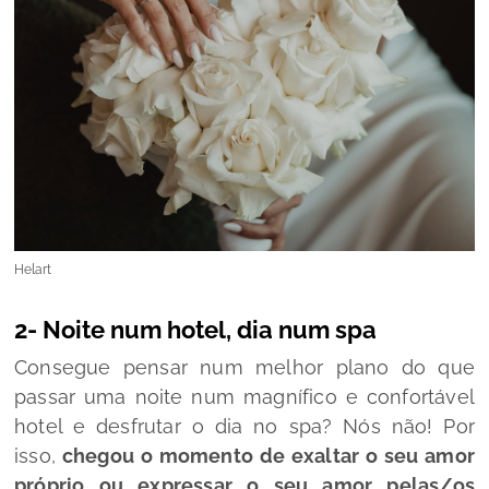
Helart
2- Noite num hotel, dia num spa
Consegue pensar num melhor plano do que
passar uma noite num magnífico e confortável
hotel e desfrutar o dia no spa? Nós não! Por
isso,
chegou o momento de exaltar o seu amor
próprio ou expressar o seu amor pelas/os