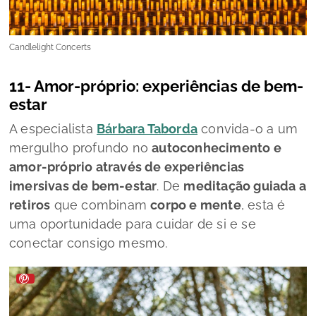
Candlelight Concerts
11- Amor-próprio: experiências de bem-
estar
A especialista
Bárbara Taborda
convida-o a um
mergulho profundo no
autoconhecimento e
amor-próprio através de experiências
imersivas de bem-estar
. De
meditação guiada a
retiros
que combinam
corpo e mente
, esta é
uma oportunidade para cuidar de si e se
conectar consigo mesmo.