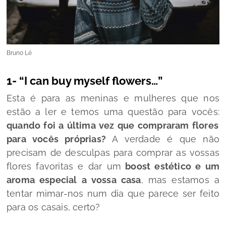
Bruno Lé
1- “
I can buy myself flowers…”
Esta é para as meninas e mulheres que nos
estão a ler e temos uma questão para vocês:
quando foi a última vez que compraram flores
para vocês próprias?
A verdade é que não
precisam de desculpas para comprar as vossas
flores favoritas e dar um
boost
estético e um
aroma especial a vossa casa
, mas estamos a
tentar mimar-nos num dia que parece ser feito
para os casais, certo?