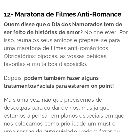
12- Maratona de Filmes Anti-Romance
Quem disse que o Dia dos Namorados tem de
ser feito de histórias de amor?
No one ever
! Por
isso, reuna os seus amigos e prepare-se para
uma maratona de filmes anti-românticos.
Obrigatórios: pipocas, as vossas bebidas
favoritas e muita boa disposição.
Depois,
podem também fazer alguns
tratamentos faciais para estarem
on point!
Mais uma vez, não que precisemos de
desculpas para cuidar de nós, mas já que
estamos a pensar em planos especiais em que
nos colocamos como prioridade um must é
uma
sessão de autocuidado
. Podem fazer ou