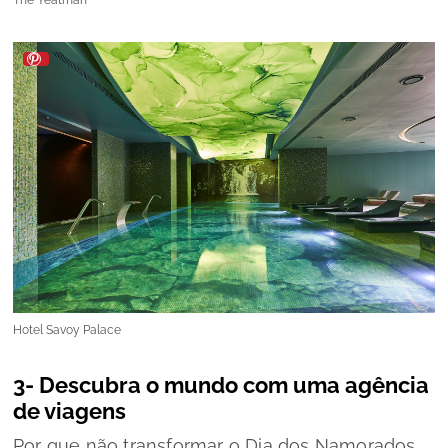
The Yeatman
Hotel Savoy Palace
3- Descubra o mundo com uma agência
de viagens
Por que não transformar o Dia dos Namorados