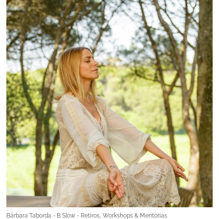
Bárbara Taborda - B Slow - Retiros, Workshops & Mentorias