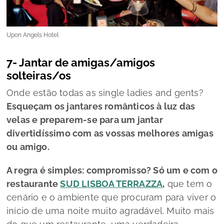
Upon Angels Hotel
7- Jantar de amigas/amigos
solteiras/os
Onde estão todas as
single ladies and gents?
Esqueçam os jantares românticos à luz das
velas e preparem-se para um jantar
divertidíssimo com as vossas melhores amigas
ou amigo.
A regra é simples: compromisso? Só um e com o
restaurante
SUD LISBOA TERRAZZA
,
que tem o
cenário e o ambiente que procuram para viver o
início de uma noite muito agradável. Muito mais