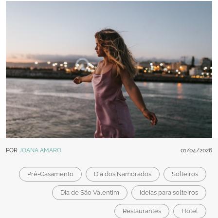
POR
JOANA AMARO
01/04/2026
Pré-Casamento
Dia dos Namorados
Solteiros
Dia de São Valentim
Ideias para solteiros
Restaurantes
Hotel