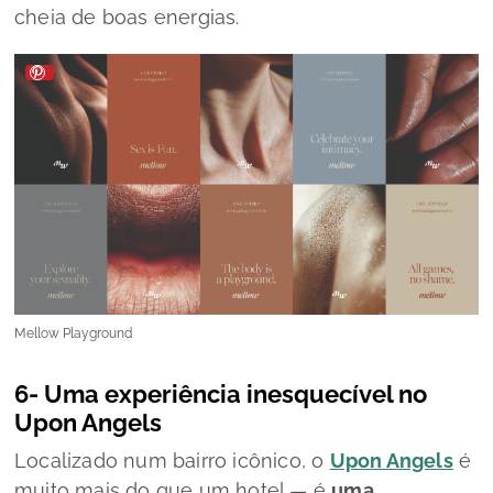
cheia de boas energias.
Mellow Playground
6- Uma experiência inesquecível no
Upon Angels
Localizado num bairro icônico, o
Upon Angels
é
muito mais do que um hotel — é
uma