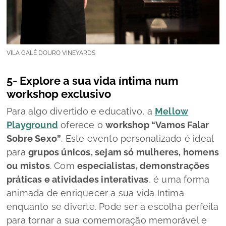
VILA GALÉ DOURO VINEYARDS
5- Explore a sua vida íntima num
workshop exclusivo
Para algo divertido e educativo, a
Mellow
Playground
oferece o
workshop “Vamos Falar
Sobre Sexo”
. Este evento personalizado é ideal
para
grupos únicos, sejam só mulheres, homens
ou mistos
. Com
especialistas, demonstrações
práticas e atividades interativas
, é uma forma
animada de enriquecer a sua vida íntima
enquanto se diverte. Pode ser a escolha perfeita
para tornar a sua comemoração memorável e