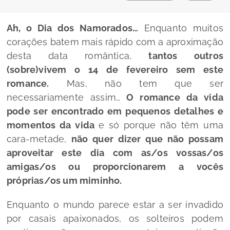
Ah, o Dia dos Namorados…
Enquanto muitos
corações batem mais rápido com a aproximação
desta data romântica,
tantos outros
(sobre)vivem o 14 de fevereiro sem este
romance.
Mas, não tem que ser
necessariamente assim…
O romance da vida
pode ser encontrado em pequenos detalhes e
momentos da vida
e só porque não têm uma
cara-metade,
não quer dizer que não possam
aproveitar este dia com as/os vossas/os
amigas/os ou proporcionarem a vocês
próprias/os um miminho.
Enquanto o mundo parece estar a ser invadido
por casais apaixonados, os solteiros podem