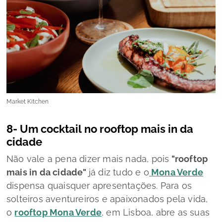
Market Kitchen
8- Um
cocktail
no
rooftop
mais
in
da
cidade
Não vale a pena dizer mais nada, pois
"
rooftop
mais
in
da cidade"
já diz tudo e o
Mona Verde
dispensa quaisquer apresentações. Para os
solteiros aventureiros e apaixonados pela vida,
o
rooftop
Mona Verde
, em Lisboa, abre as suas