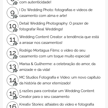
com autenticidade!
I Do Wedding Photo: fotografias e videos de
9
casamento com alma e arte!
Detail Wedding Photography: O prazer de
10
fotografar Real Weddings!
Wedding Content Creator: a tendência que está
11
a arrasar nos casamentos!
Rodrigo Mortágua Films: o vídeo do seu
12
casamento com um toque muito especial!
Marisa & Guilherme: a celebração do amor, da
13
amizade e da vida!
MC Studios Fotografia e Vídeo: um novo capítulo
14
da história de amor eternizado!
5 razões para contratar um Wedding Content
15
Creator para o seu casamento
Kreativ Stories: alfaiates do video e fotografia
16