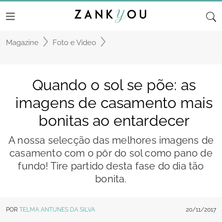
Magazine
Foto e Vídeo
Quando o sol se põe: as
imagens de casamento mais
bonitas ao entardecer
A nossa selecção das melhores imagens de
casamento com o pôr do sol como pano de
fundo! Tire partido desta fase do dia tão
bonita.
POR
TELMA ANTUNES DA SILVA
20/11/2017