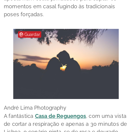
momentos em casal fugindo às tradicionais
poses forçadas.
Guardar
André Lima Photography
A fantástica
Casa de Reguengos
, com uma vista
de cortar a respiração e apenas a 30 minutos de
Lisboa, o cenário pinta-se de rosa e dourado.