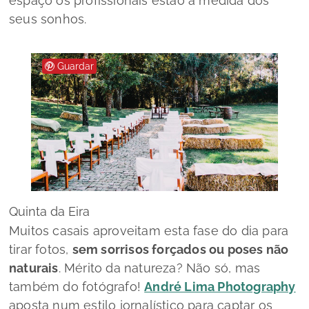
espaço os profissionais estão à medida dos
seus sonhos.
Guardar
Quinta da Eira
Muitos casais aproveitam esta fase do dia para
tirar fotos,
sem sorrisos forçados ou poses não
naturais
. Mérito da natureza? Não só, mas
também do fotógrafo!
André Lima Photography
aposta num estilo jornalístico para captar os