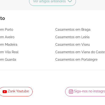
Ver artigos anteriores
nto
em Porto
Casamentos em Braga
em Aveiro
Casamentos em Leiria
em Madeira
Casamentos em Viseu
m Vila Real
Casamentos em Viana do Caste
em Guarda
Casamentos em Portalegre
Zank Youtube
Siga-nos no instag