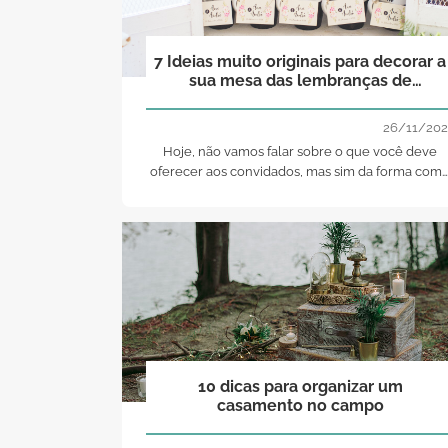
7 Ideias muito originais para decorar a
sua mesa das lembranças de
casamento!
26/11/202
Hoje, não vamos falar sobre o que você deve
oferecer aos convidados, mas sim da forma com
apresentar as prendas. Com um pouco de
imaginação, pode criar as mesas de presentes
mais lindas de sempre
10 dicas para organizar um
casamento no campo