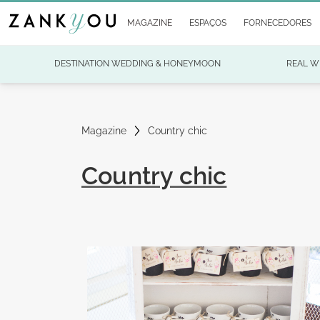
MAGAZINE
ESPAÇOS
FORNECEDORES
DESTINATION WEDDING & HONEYMOON
REAL W
Magazine
Country chic
Country chic