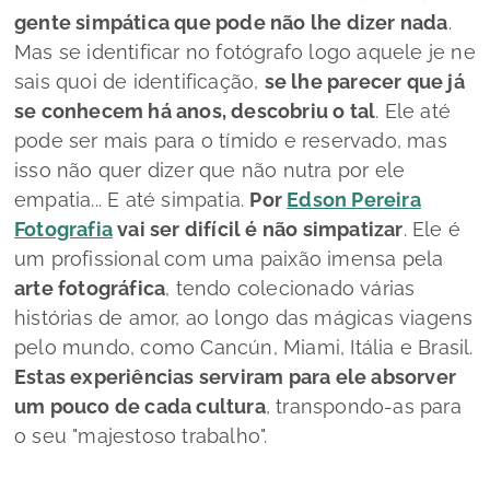
gente simpática que pode não lhe dizer nada
.
Mas se identificar no fotógrafo logo aquele
je ne
sais quoi
de identificação,
se lhe parecer que já
se conhecem há anos, descobriu o tal
. Ele até
pode ser mais para o tímido e reservado, mas
isso não quer dizer que não nutra por ele
empatia... E até simpatia.
Por
Edson Pereira
Fotografia
vai ser difícil é não simpatizar
. Ele é
um profissional com uma paixão imensa pela
arte fotográfica
, tendo colecionado várias
histórias de amor, ao longo das mágicas viagens
pelo mundo, como Cancún, Miami, Itália e Brasil.
Estas experiências serviram para ele absorver
um pouco de cada cultura
, transpondo-as para
o seu "majestoso trabalho".