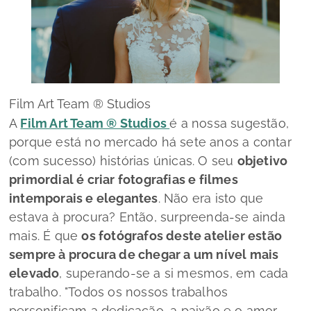
Film Art Team ® Studios
A
Film Art Team ® Studios
é a nossa sugestão,
porque está no mercado há sete anos a contar
(com sucesso) histórias únicas. O seu
objetivo
primordial é criar fotografias e filmes
intemporais e elegantes
. Não era isto que
estava à procura? Então, surpreenda-se ainda
mais. É que
os fotógrafos deste atelier estão
sempre à procura de chegar a um nível mais
elevado
, superando-se a si mesmos, em cada
trabalho.
"Todos os nossos trabalhos
personificam a dedicação, a paixão e o amor