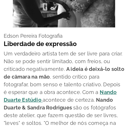
Edson Pereira Fotografia
Liberdade de expressão
Um verdadeiro artista tem de ser livre para criar.
Não se pode sentir limitado, com freios, ou
criticado negativamente.
A ideia é deixá-lo solto
de câmara na mão
, sentido crítico para
fotografar, bom senso e talento criativo. Depois
é esperar que a obra acontece. Com a
Nando
Duarte Estúdio
acontece de certeza.
Nando
Duarte & Sandra Rodrigues
são os fotógrafos
deste atelier, que fazem questão de ser livres,
"leves" e soltos.
"O melhor de nós começa na