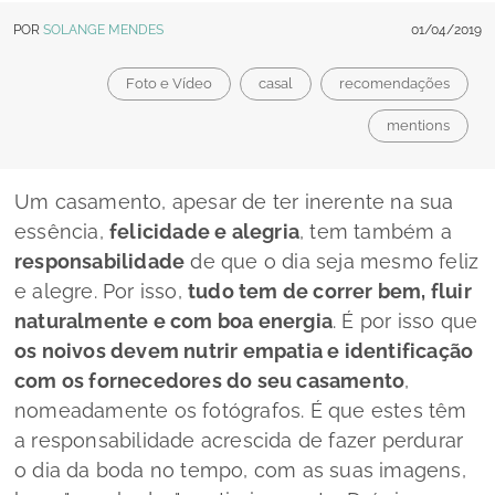
POR
SOLANGE MENDES
01/04/2019
Foto e Vídeo
casal
recomendações
mentions
Um casamento, apesar de ter inerente na sua
essência,
felicidade e alegria
, tem também a
responsabilidade
de que o dia seja mesmo feliz
e alegre. Por isso,
tudo tem de correr bem, fluir
naturalmente e com boa energia
. É por isso que
os noivos devem nutrir empatia e identificação
com os fornecedores do seu casamento
,
nomeadamente os fotógrafos. É que estes têm
a responsabilidade acrescida de fazer perdurar
o dia da boda no tempo, com as suas imagens,