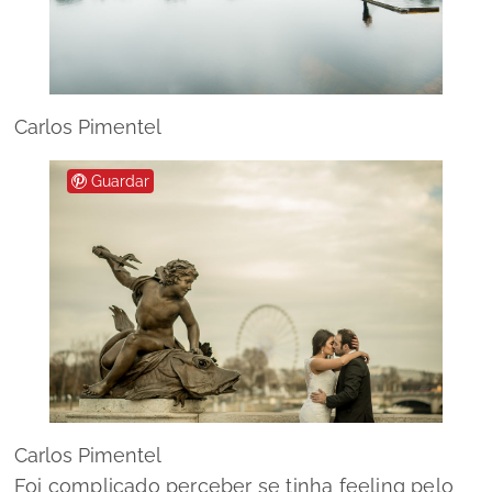
Carlos Pimentel
Guardar
Carlos Pimentel
Foi complicado perceber se tinha
feeling
pelo