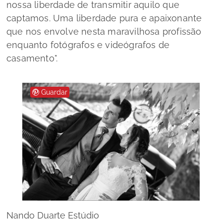
nossa liberdade de transmitir aquilo que
captamos. Uma liberdade pura e apaixonante
que nos envolve nesta maravilhosa profissão
enquanto fotógrafos e videógrafos de
casamento".
Guardar
Nando Duarte Estúdio