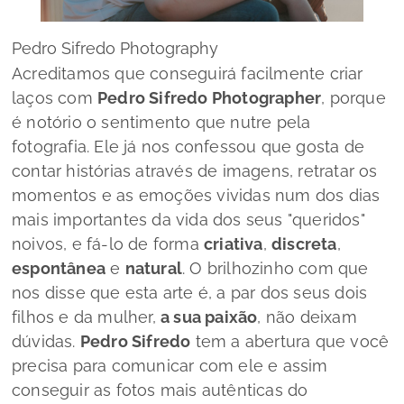
Pedro Sifredo Photography
Acreditamos que conseguirá facilmente criar
laços com
Pedro Sifredo Photographer
, porque
é notório o sentimento que nutre pela
fotografia. Ele já nos confessou que gosta de
contar histórias através de imagens, retratar os
momentos e as emoções vividas num dos dias
mais importantes da vida dos seus "queridos"
noivos, e fá-lo de forma
criativa
,
discreta
,
espontânea
e
natural
. O brilhozinho com que
nos disse que esta arte é, a par dos seus dois
filhos e da mulher,
a sua paixão
, não deixam
dúvidas.
Pedro Sifredo
tem a abertura que você
precisa para comunicar com ele e assim
conseguir as fotos mais autênticas do