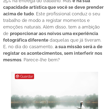
25% na entrega do trabalho. Mas
é na sua
capacidade artística que você se deve prender
acima de tudo
. Este profissional conduz o seu
trabalho de modo a registar momentos e
emoções naturais. Além disso, tem a ambição
de
proporcionar aos noivos uma experiência
fotográfica diferente
daquelas que já tiveram.
E, no dia do casamento,
a sua missão será a de
registar os acontecimentos, sem interferir nos
mesmos
. Parece-lhe bem?
Guardar