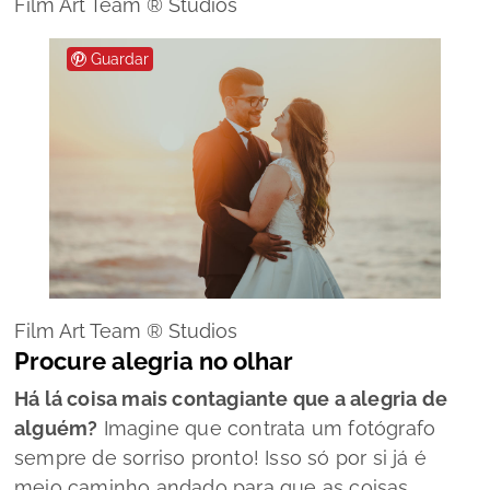
Film Art Team ® Studios
Guardar
Film Art Team ® Studios
Procure alegria no olhar
Há lá coisa mais contagiante que a alegria de
alguém?
Imagine que contrata um fotógrafo
sempre de sorriso pronto! Isso só por si já é
meio caminho andado para que as coisas