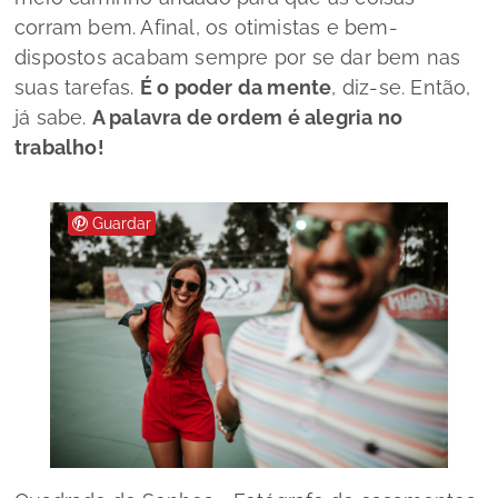
corram bem. Afinal, os otimistas e bem-
dispostos acabam sempre por se dar bem nas
suas tarefas.
É o poder da mente
, diz-se. Então,
já sabe.
A palavra de ordem é alegria no
trabalho!
Guardar