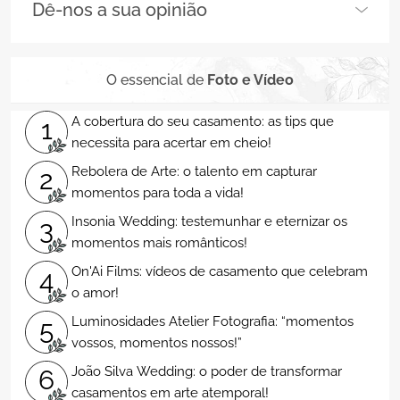
Dê-nos a sua opinião
O essencial de
Foto e Vídeo
A cobertura do seu casamento: as tips que
1
necessita para acertar em cheio!
Rebolera de Arte: o talento em capturar
2
momentos para toda a vida!
Insonia Wedding: testemunhar e eternizar os
3
momentos mais românticos!
On'Ai Films: vídeos de casamento que celebram
4
o amor!
Luminosidades Atelier Fotografia: “momentos
5
vossos, momentos nossos!”
João Silva Wedding: o poder de transformar
6
casamentos em arte atemporal!