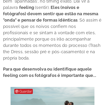
bem "apanhadas", no
timing
exato. Daí vir a
palavra
feeling
(sentir).
Eles (noivos e
fotógrafos) devem sentir que estão na mesma
"onda" e pensar de formas idênticas
. Só assim é
possível que os noivos confiem nos
profissionais e se sintam à vontade com eles,
principalmente porque os irão acompanhar
durante todos os momentos do processo (
Trash
the Dress
, sessão pré e pós-casamento) e na
própria boda.
Para que desenvolva ou identifique aquele
feeling
com os fotógrafos é importante que...
Guardar