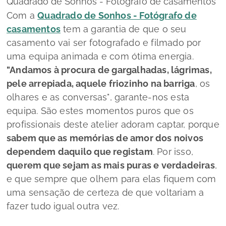
Quadrado de Sonhos - Fotógrafo de casamentos
Com a
Quadrado de Sonhos - Fotógrafo de
casamentos
tem a garantia de que o seu
casamento vai ser fotografado e filmado por
uma equipa animada e com ótima energia.
"Andamos à procura de gargalhadas, lágrimas,
pele arrepiada, aquele friozinho na barriga
, os
olhares e as conversas"
, garante-nos esta
equipa. São estes momentos puros que os
profissionais deste atelier adoram captar, porque
sabem que as memórias de amor dos noivos
dependem daquilo que registam
. Por isso,
querem que sejam as mais puras e verdadeiras
,
e que sempre que olhem para elas fiquem com
uma sensação de certeza de que voltariam a
fazer tudo igual outra vez.