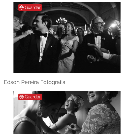
Guardar
Edson Pereira Fotografia
Guardar