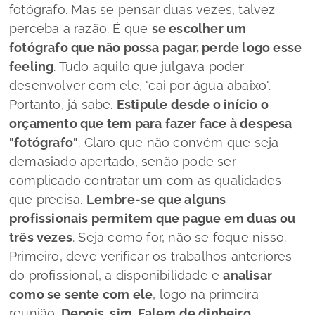
fotógrafo. Mas se pensar duas vezes, talvez
perceba a razão. É que
se escolher um
fotógrafo que não possa pagar, perde logo esse
feeling
. Tudo aquilo que julgava poder
desenvolver com ele, "cai por água abaixo".
Portanto, já sabe.
Estipule desde o início o
orçamento que tem para fazer face à despesa
"fotógrafo"
. Claro que não convém que seja
demasiado apertado, senão pode ser
complicado contratar um com as qualidades
que precisa.
Lembre-se que alguns
profissionais permitem que pague em duas ou
três vezes
. Seja como for, não se foque nisso.
Primeiro, deve verificar os trabalhos anteriores
do profissional, a disponibilidade e
analisar
como se sente com ele
, logo na primeira
reunião.
Depois, sim. Falem de dinheiro
.