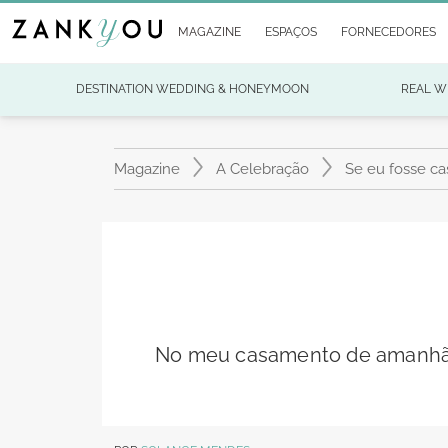
MAGAZINE
ESPAÇOS
FORNECEDORES
DESTINATION WEDDING & HONEYMOON
REAL W
Magazine
A Celebração
Se eu fosse ca
No meu casamento de amanhã, s