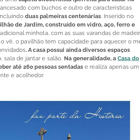
rancesado com buchos e outro de características
incluindo
duas palmeiras centenárias
. Inserido no
ilhão de Jardim, construído em vidro, aço, ferro e
 tradicional minhota, com as suas varandas de madei
o vê, o pavilhão tem capacidade para aquecer o m
onvidados
. A casa possui ainda diversos espaços
, sala de jantar e salão.
Na generalidade, a
Casa do
eber até 260 pessoas sentadas
e realiza apenas um
nte e acolhedor.