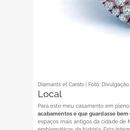
Diamants et Carats | Foto: Divulgação
Local
Para este meu casamento em pleno 
acabamentos e que guardasse bem 
espaços mais antigos da cidade de Ma
emblemáticas da história. Esta inte