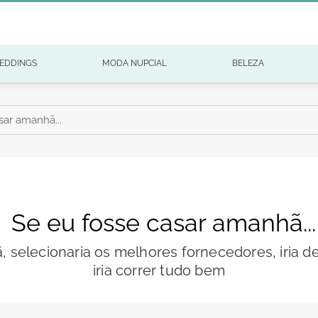
EDDINGS
MODA NUPCIAL
BELEZA
sar amanhã...
Se eu fosse casar amanhã...
elecionaria os melhores fornecedores, iria de
iria correr tudo bem