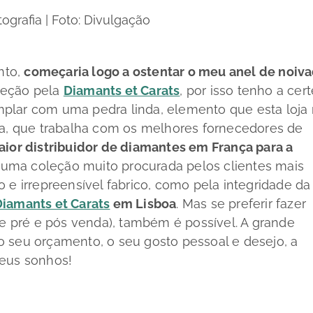
ografia | Foto: Divulgação
nto,
começaria logo a ostentar o meu anel de noiv
leção pela
Diamants et Carats
, por isso tenho a cer
plar com uma pedra linda, elemento que esta loja
sa, que trabalha com os melhores fornecedores de
aior distribuidor de diamantes em França para a
, uma coleção muito procurada pelos clientes mais
 e irrepreensível fabrico, como pela integridade da
Diamants et Carats
em Lisboa
. Mas se preferir fazer
te pré e pós venda), também é possível. A grande
 seu orçamento, o seu gosto pessoal e desejo, a
eus sonhos!