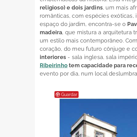
religioso) e dois jardins
, um mais af
românticas, com espécies exóticas, 
espaço do jardim, encontra-se o
Pav
madeira
, que mistura a arquitetura
um estilo mais contemporâneo. Com
coração, do meu futuro cônjuge e c
interiores
- sala inglesa, sala império
Ribeirinho
tem capacidade para rec
evento por dia, num local deslumbra
Guardar