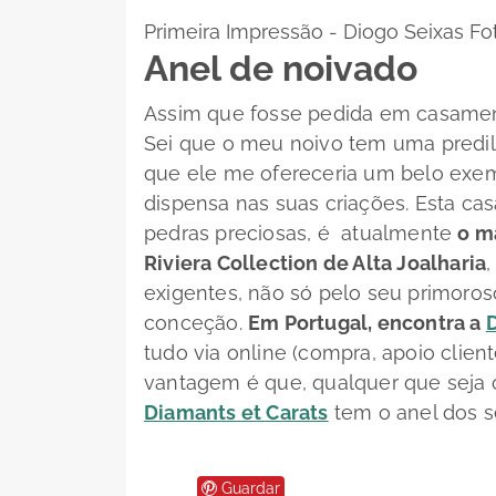
Primeira Impressão - Diogo Seixas Fot
Anel de noivado
Assim que fosse pedida em casame
Sei que o meu noivo tem uma predi
que ele me ofereceria um belo exem
dispensa nas suas criações. Esta ca
pedras preciosas, é atualmente
o m
Riviera Collection de Alta Joalharia
exigentes, não só pelo seu primoroso
conceção.
Em Portugal, encontra a
tudo via online (compra, apoio clien
vantagem é que, qualquer que seja o
Diamants et Carats
tem o anel dos s
Guardar