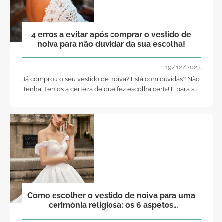
4 erros a evitar após comprar o vestido de
noiva para não duvidar da sua escolha!
19/12/2023
Já comprou o seu vestido de noiva? Está com dúvidas? Não
tenha. Temos a certeza de que fez escolha certa! E para se
sentir segura até ao dia em que irá dizer o “Sim”, não caia
nestes 4 erros!
Como escolher o vestido de noiva para uma
cerimónia religiosa: os 6 aspetos
fundamentais