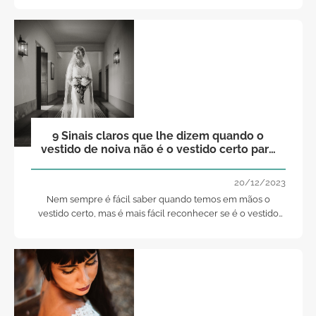
9 Sinais claros que lhe dizem quando o
vestido de noiva não é o vestido certo para
si! Anote!
20/12/2023
Nem sempre é fácil saber quando temos em mãos o
vestido certo, mas é mais fácil reconhecer se é o vestido
errado. Hoje, a Zankyou vai ajudá-la a tomar essa decisão
de uma forma mais segura.