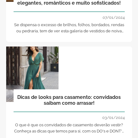
elegantes, românticos e muito sofisticados!
07/01/2024
Se dispensa o excesso de brilhos, folhos, bordados, rendas
ou pedraria, tem de ver esta galeria de vestidos de noiva
simples. Porque a simplicidade é a chave da elegância!
Dicas de looks para casamento: convidados
saibam como arrasar!
03/01/2024
O que é que os convidados de casamento deverão vestir?
Conheça as dicas que temos para si, com os DO's e DONT's
e arrase no seu próximo evento!