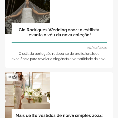
Gio Rodrigues Wedding 2024: o estilista
levanta o véu da nova coleção!
09/02/2024
O estilista português rodeou-se de profissionais de
excelência para revelar a elegância e versatilidade da nova
coleção de vestidos de noiva e fatos de noivo para 2024
81
Mais de 80 vestidos de noiva simples 2024: