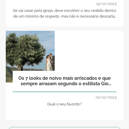
15/12/2023
Se vai casar pela igreja, deve escolher o seu vestido dentro
de um mínimo de respeito, mas não é necessário descartar
o modelo ideal e que sempre sonhou.
Os 7 looks de noivo mais arriscados e que
sempre arrasam segundo o estilista Gio
Rodrigues
02/12/2023
Qual o seu favorito?