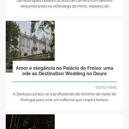
Gio Rodrigues celebra 25 anos de carreira com desfiles
deslumbrantes na Alfândega do Porto, repletos de
criatividade, glamour e a presença de figuras conhecidas.
Amor e elegância no Palácio do Freixo: uma
ode ao Destination Wedding no Douro
03/01/2025
A Zankyou juntou-se a profissionais de renome do norte de
Portugal para criar um editorial que respira beleza.