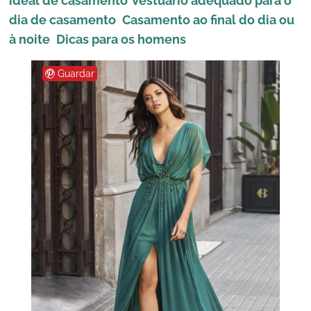
ideal de casamento
Vestuário adequado para o
dia de casamento
Casamento ao final do dia ou
à noite
Dicas para os homens
Guardar