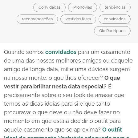
Convidadas
Pronovias
tendências
recomendações
vestidos festa
convidados
Gio Rodrigues
Quando somos
convidados
para um casamento
de uma das nossas melhores amigas ou daquele
amigo de longa data, mil e uma dúvidas surgem
na nossa mente: o que lhes oferecer?
O que
vestir para brilhar nesta data especial?
É
precisamente sobre o seu
look
de arrasar que
temos as dicas ideias para si e que tanto
procurava: o que deve ou não deve fazer no
momento em que está a decidir o
outfit
para
aquele casamento que se aproxima?
O
outfit