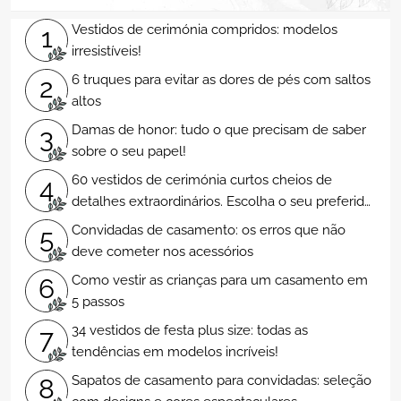
Vestidos de cerimónia compridos: modelos
1
irresistíveis!
6 truques para evitar as dores de pés com saltos
2
altos
Damas de honor: tudo o que precisam de saber
3
sobre o seu papel!
60 vestidos de cerimónia curtos cheios de
4
detalhes extraordinários. Escolha o seu preferido
e arrase!
Convidadas de casamento: os erros que não
5
deve cometer nos acessórios
Como vestir as crianças para um casamento em
6
5 passos
34 vestidos de festa plus size: todas as
7
tendências em modelos incríveis!
Sapatos de casamento para convidadas: seleção
8