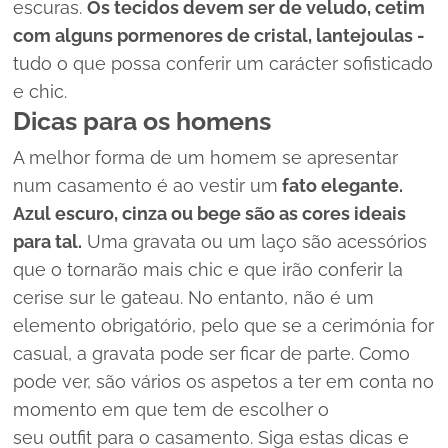
escuras.
Os tecidos devem ser de veludo, cetim
com alguns pormenores de cristal, lantejoulas -
tudo o que possa conferir um carácter sofisticado
e
chic.
Dicas para os homens
A melhor forma de um homem se apresentar
num casamento é ao vestir um
fato elegante.
Azul escuro, cinza ou bege são as cores ideais
para tal.
Uma gravata ou um laço são acessórios
que o tornarão mais
chic
e que irão conferir
la
cerise sur le gateau.
No entanto, não é um
elemento obrigatório, pelo que se a cerimónia for
casual, a gravata pode ser ficar de parte. Como
pode ver, são vários os aspetos a ter em conta no
momento em que tem de escolher o
seu
outfit
para o casamento. Siga estas dicas e