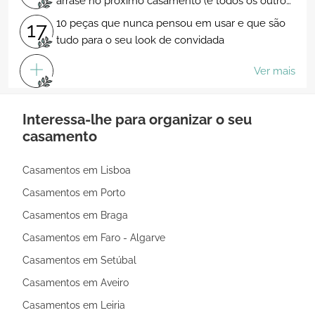
arrase no próximo casamento (e todos os outros
dias...)!
10 peças que nunca pensou em usar e que são
17
tudo para o seu look de convidada
Ver mais
Interessa-lhe para organizar o seu
casamento
Casamentos em Lisboa
Casamentos em Porto
Casamentos em Braga
Casamentos em Faro - Algarve
Casamentos em Setúbal
Casamentos em Aveiro
Casamentos em Leiria