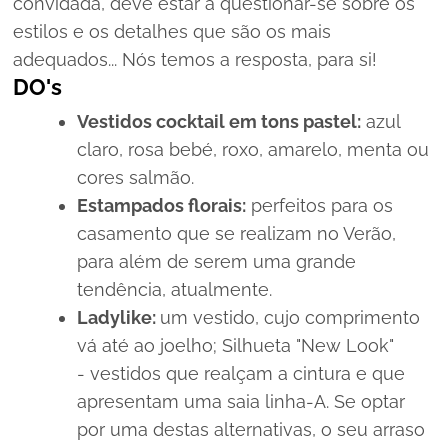
convidada, deve estar a questionar-se sobre os
estilos e os detalhes que são os mais
adequados... Nós temos a resposta, para si!
DO's
Vestidos
cocktail
em tons pastel:
azul
claro, rosa bebé, roxo, amarelo, menta ou
cores salmão.
Estampados florais:
perfeitos para os
casamento que se realizam no Verão,
para além de serem uma grande
tendência, atualmente.
Ladylike:
um vestido, cujo comprimento
vá até ao joelho; Silhueta "
New Look"
-
vestidos que realçam a cintura e que
apresentam uma saia linha-A. Se optar
por uma destas alternativas, o seu arraso