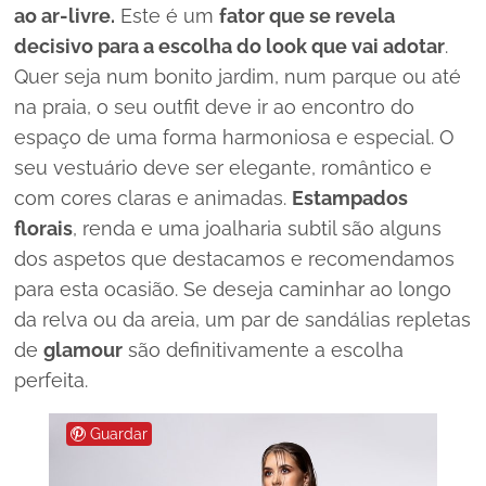
ao ar-livre.
Este é um
fator que se revela
decisivo para a escolha do
look
que vai adotar
.
Quer seja num bonito jardim, num parque ou até
na praia, o seu
outfit
deve ir ao encontro do
espaço de uma forma harmoniosa e especial. O
seu vestuário deve ser elegante, romântico e
com cores claras e animadas.
Estampados
florais
, renda e uma joalharia subtil são alguns
dos aspetos que destacamos e recomendamos
para esta ocasião. Se deseja caminhar ao longo
da relva ou da areia, um par de sandálias repletas
de
glamour
são definitivamente a escolha
perfeita.
Guardar