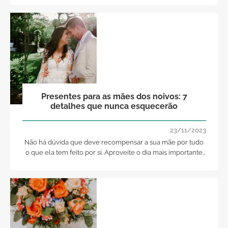
responsável!
Presentes para as mães dos noivos: 7
detalhes que nunca esquecerão
23/11/2023
Não há dúvida que deve recompensar a sua mãe por tudo
o que ela tem feito por si. Aproveite o dia mais importante
da sua vida, o casamento, para lhe mostrar o quanto a ama.
Ofereça-lhe algo especial e cheio de significado. Aproveite
e diga ao seu noivo para fazer o mesmo com a mãe dele...