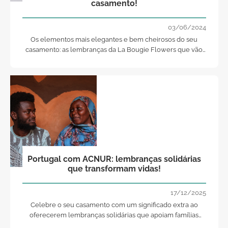
casamento!
03/06/2024
Os elementos mais elegantes e bem cheirosos do seu
casamento: as lembranças da La Bougie Flowers que vão
narrar a sua história de amor!
Portugal com ACNUR: lembranças solidárias
que transformam vidas!
17/12/2025
Celebre o seu casamento com um significado extra ao
oferecerem lembranças solidárias que apoiam famílias
refugiadas em todo o mundo. Uma escolha emocionante e