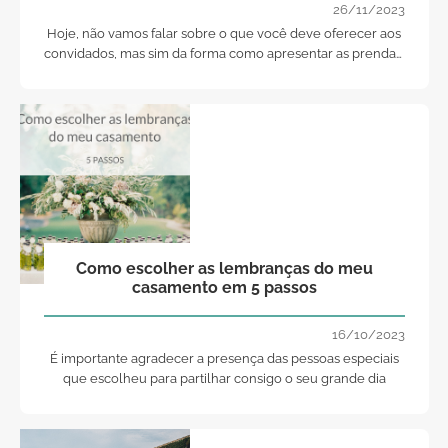
26/11/2023
Hoje, não vamos falar sobre o que você deve oferecer aos
convidados, mas sim da forma como apresentar as prendas.
Com um pouco de imaginação, pode criar as mesas de
presentes mais lindas de sempre
Como escolher as lembranças do meu
casamento em 5 passos
16/10/2023
É importante agradecer a presença das pessoas especiais
que escolheu para partilhar consigo o seu grande dia