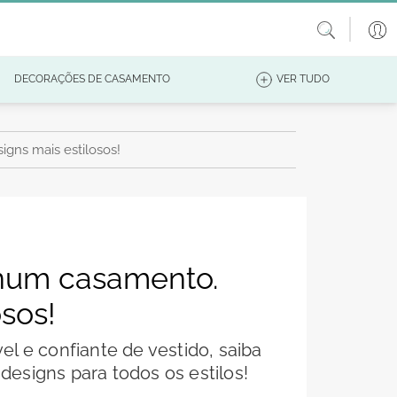
DECORAÇÕES DE CASAMENTO
VER TUDO
gns mais estilosos!
 num casamento.
sos!
l e confiante de vestido, saiba
esigns para todos os estilos!