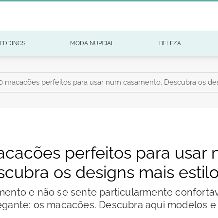
EDDINGS
MODA NUPCIAL
BELEZA
0 macacões perfeitos para usar num casamento. Descubra os desi
acacões perfeitos para usar
cubra os designs mais estilo
ento e não se sente particularmente confortáve
ante: os macacões. Descubra aqui modelos e d