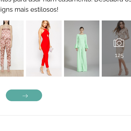
igns mais estilosos!
125