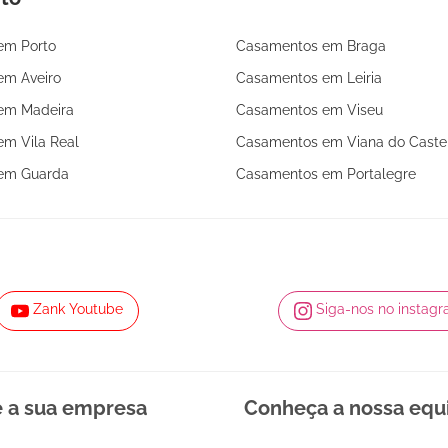
em Porto
Casamentos em Braga
em Aveiro
Casamentos em Leiria
em Madeira
Casamentos em Viseu
m Vila Real
Casamentos em Viana do Caste
em Guarda
Casamentos em Portalegre
Zank Youtube
Siga-nos no instag
e a sua empresa
Conheça a nossa equ