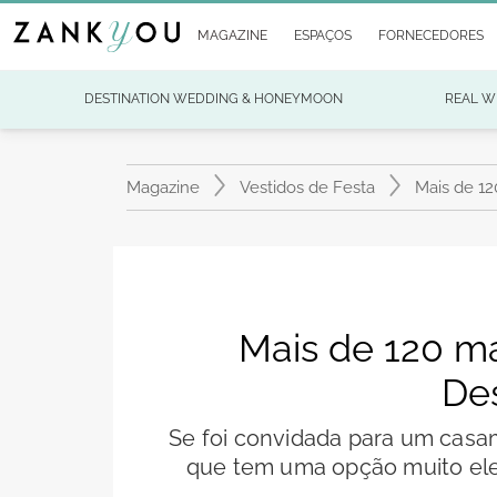
MAGAZINE
ESPAÇOS
FORNECEDORES
DESTINATION WEDDING & HONEYMOON
REAL W
Magazine
Vestidos de Festa
Mais de 12
Mais de 120 m
Des
Se foi convidada para um casam
que tem uma opção muito eleg