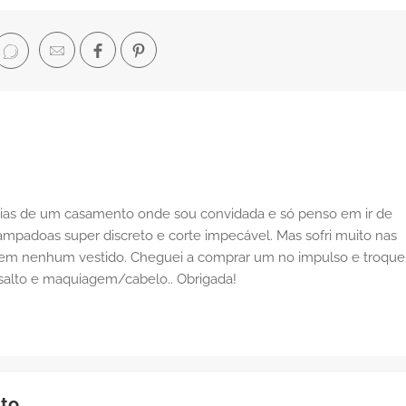
 dias de um casamento onde sou convidada e só penso em ir de
mpadoas super discreto e corte impecável. Mas sofri muito nas
 em nenhum vestido. Cheguei a comprar um no impulso e troque
salto e maquiagem/cabelo.. Obrigada!
nto