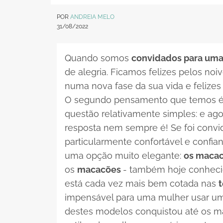
POR
ANDREIA MELO
31/08/2022
Quando somos
convidados para uma
de alegria. Ficamos felizes pelos noi
numa nova fase da sua vida e felizes 
O segundo pensamento que temos é 
questão relativamente simples: e ago
resposta nem sempre é! Se foi conv
particularmente confortável e confia
uma opção muito elegante:
os maca
os
macacões
- também hoje conhec
está cada vez mais bem cotada nas
impensável para uma mulher usar 
destes modelos conquistou até os m