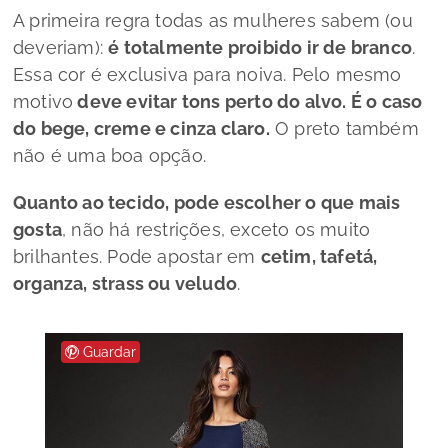
A primeira regra todas as mulheres sabem (ou
deveriam):
é totalmente proibido ir de branco
.
Essa cor é exclusiva para noiva.
Pelo mesmo
motivo
deve evitar tons perto do alvo. É o caso
do bege, creme e cinza claro.
O preto também
não é uma boa opção.
Quanto ao tecido, pode escolher o que mais
gosta
, não há restrições, exceto os muito
brilhantes. Pode apostar em
cetim, tafetá,
organza,
strass
ou veludo
.
Guardar