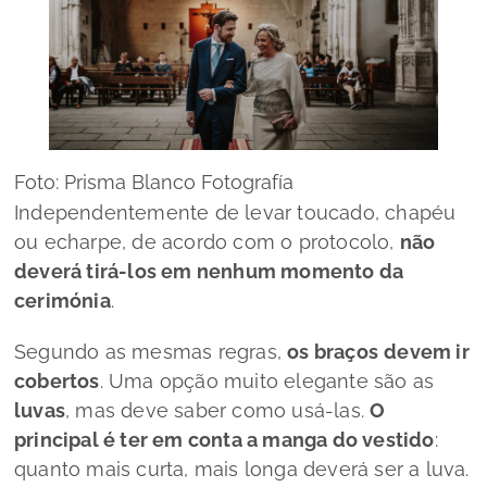
Foto: Prisma Blanco Fotografía
Independentemente de levar toucado, chapéu
ou echarpe, de acordo com o protocolo,
não
deverá tirá-los em nenhum momento da
cerimónia
.
Segundo as mesmas regras,
os braços
devem ir
cobertos
.
Uma opção muito elegante são as
luvas
, mas deve saber como usá-las.
O
principal é ter em conta a manga do vestido
:
quanto mais curta, mais longa deverá ser a luva.