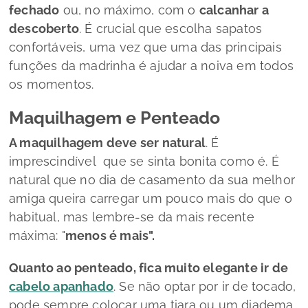
fechado
ou, no máximo, com o
calcanhar a
descoberto
. É crucial que escolha sapatos
confortáveis, uma vez que uma das principais
funções da madrinha é ajudar a noiva em todos
os momentos.
Maquilhagem e Penteado
A maquilhagem deve ser natural
. É
imprescindível que se sinta bonita como é. É
natural que no dia de casamento da sua melhor
amiga queira carregar um pouco mais do que o
habitual, mas lembre-se da mais recente
máxima:
"
menos é mais".
Quanto ao penteado, fica muito elegante ir de
cabelo apanhado
. Se não optar por ir de tocado,
pode sempre colocar uma tiara ou um diadema