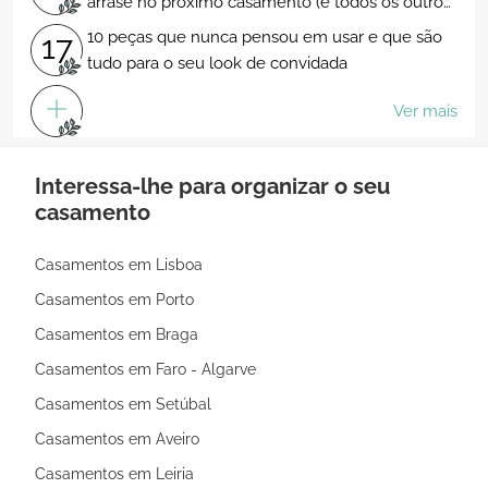
arrase no próximo casamento (e todos os outros
dias...)!
10 peças que nunca pensou em usar e que são
17
tudo para o seu look de convidada
Ver mais
Interessa-lhe para organizar o seu
casamento
Casamentos em Lisboa
Casamentos em Porto
Casamentos em Braga
Casamentos em Faro - Algarve
Casamentos em Setúbal
Casamentos em Aveiro
Casamentos em Leiria