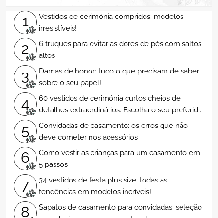
Vestidos de cerimónia compridos: modelos
1
irresistíveis!
6 truques para evitar as dores de pés com saltos
2
altos
Damas de honor: tudo o que precisam de saber
3
sobre o seu papel!
60 vestidos de cerimónia curtos cheios de
4
detalhes extraordinários. Escolha o seu preferido
e arrase!
Convidadas de casamento: os erros que não
5
deve cometer nos acessórios
Como vestir as crianças para um casamento em
6
5 passos
34 vestidos de festa plus size: todas as
7
tendências em modelos incríveis!
Sapatos de casamento para convidadas: seleção
8