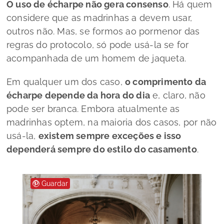
O uso de
écharpe
não gera consenso
. Há quem
considere que as madrinhas a devem usar,
outros não.
Mas, se formos ao pormenor das
regras do protocolo, só pode usá-la se for
acompanhada de um homem de jaqueta.
Em qualquer um dos caso,
o comprimento da
écharpe
depende da hora do dia
e, claro, não
pode ser branca. Embora atualmente as
madrinhas optem, na maioria dos casos, por não
usá-la,
existem sempre exceções e isso
dependerá sempre do estilo do casamento
.
Guardar