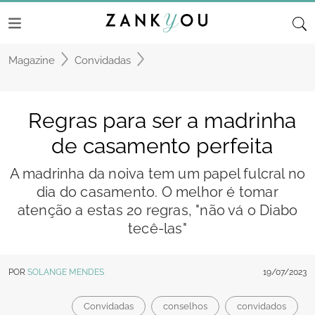
Magazine
Convidadas
Regras para ser a madrinha
de casamento perfeita
A madrinha da noiva tem um papel fulcral no
dia do casamento. O melhor é tomar
atenção a estas 20 regras, "não vá o Diabo
tecê-las"
POR
SOLANGE MENDES
19/07/2023
Convidadas
conselhos
convidados