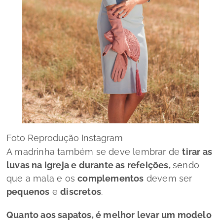
Foto Reprodução Instagram
A madrinha também se deve lembrar de
tirar as
luvas na igreja e durante as refeições,
sendo
que a
mala e os
complementos
devem ser
pequenos
e
discretos
.
Quanto aos sapatos, é melhor levar um modelo