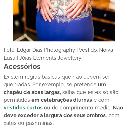
Foto: Edgar Dias Photography | Vestido: Noiva
Lusa | Jóias Elements Jewellery
Acessórios
Existem regras básicas que não devem ser
quebradas. Por exemplo, se pretende
um
chapéu de abas largas,
saiba que estes só são
permitidos
em celebrações diurnas
e com
vestidos curtos
ou de comprimento médio.
N
ão
deve exceder a largura dos seus ombros
, com
xales ou
pashminas
.