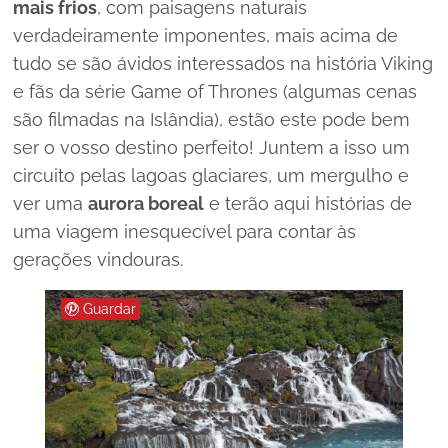
mais frios
, com paisagens naturais
verdadeiramente imponentes, mais acima de
tudo se são ávidos interessados na história Viking
e fãs da série Game of Thrones (algumas cenas
são filmadas na Islândia), estão este pode bem
ser o vosso destino perfeito! Juntem a isso um
circuito pelas lagoas glaciares, um mergulho e
ver uma
aurora boreal
e terão aqui histórias de
uma viagem inesquecível para contar às
gerações vindouras.
Guardar