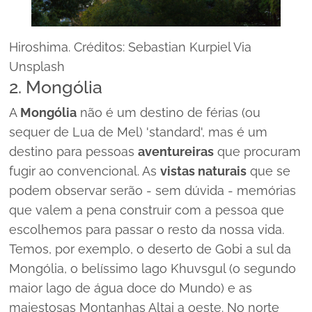
Hiroshima. Créditos: Sebastian Kurpiel Via
Unsplash
2. Mongólia
A
Mongólia
não é um destino de férias (ou
sequer de Lua de Mel) 'standard', mas é um
destino para pessoas
aventureiras
que procuram
fugir ao convencional. As
vistas naturais
que se
podem observar serão - sem dúvida - memórias
que valem a pena construir com a pessoa que
escolhemos para passar o resto da nossa vida.
Temos, por exemplo, o deserto de Gobi a sul da
Mongólia, o belíssimo lago Khuvsgul (o segundo
maior lago de água doce do Mundo) e as
majestosas Montanhas Altai a oeste. No norte