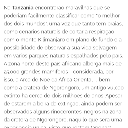
Na
Tanzânia
encontrarão maravilhas que se
poderiam facilmente classificar como “o melhor
dos dois mundos”, uma vez que tanto têm praias,
como cenários naturais de cortar a respiração
com o monte Kilimanjaro em plano de fundo e a
possibilidade de observar a sua vida selvagem
em vários parques naturais espalhados pelo país.
A zona norte deste país africano alberga mais de
25.000 grandes mamíferos - considerada, por
isso, a Arca de Noé da África Oriental -, bem
como a cratera de Ngorongoro, um antigo vulcão
extinto há cerca de dois milhões de anos. Apesar
de estarem à beira da extinção, ainda podem ser
observados alguns rinocerontes-negros na zona
da cratera de Ngorongoro, naquilo que será uma
experiência única, visto que restam (apenas)