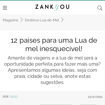
Magazine
Destinos Lua-de-Mel
12 países para uma Lua de
mel inesquecível!
Amante de viagens e a lua de mel será a
oportunidade perfeita para fazer mais uma?
Apresentamos algumas ideias, seja com
praia, cidade ou selva, anote estas
sugestões.
POR
TIAGO
23/11/2023