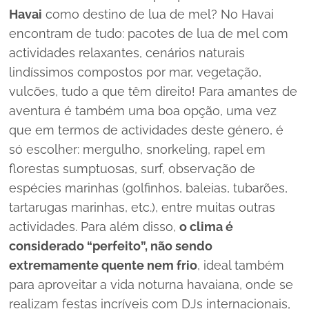
Havai
como destino de lua de mel? No Havai
encontram de tudo: pacotes de lua de mel com
actividades relaxantes, cenários naturais
lindíssimos compostos por mar, vegetação,
vulcões, tudo a que têm direito! Para amantes de
aventura é também uma boa opção, uma vez
que em termos de actividades deste género, é
só escolher: mergulho, snorkeling, rapel em
florestas sumptuosas, surf, observação de
espécies marinhas (golfinhos, baleias, tubarões,
tartarugas marinhas, etc.), entre muitas outras
actividades. Para além disso,
o clima é
considerado “perfeito”, não sendo
extremamente quente nem frio
, ideal também
para aproveitar a vida noturna havaiana, onde se
realizam festas incríveis com DJs internacionais,