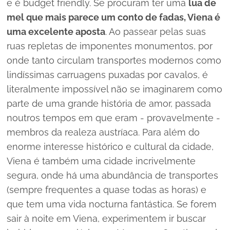
e é budget friendly. Se procuram ter uma
lua de
mel que mais parece um conto de fadas, Viena é
uma excelente aposta
. Ao passear pelas suas
ruas repletas de imponentes monumentos, por
onde tanto circulam transportes modernos como
lindíssimas carruagens puxadas por cavalos, é
literalmente impossível não se imaginarem como
parte de uma grande história de amor, passada
noutros tempos em que eram - provavelmente -
membros da realeza austríaca. Para além do
enorme interesse histórico e cultural da cidade,
Viena é também uma cidade incrivelmente
segura, onde há uma abundância de transportes
(sempre frequentes a quase todas as horas) e
que tem uma vida nocturna fantástica. Se forem
sair à noite em Viena, experimentem ir buscar