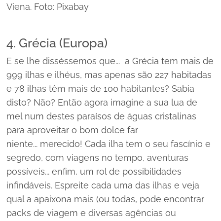
Viena. Foto: Pixabay
4. Grécia (Europa)
E se lhe disséssemos que... a Grécia tem mais de
999 ilhas e ilhéus, mas apenas são 227 habitadas
e 78 ilhas têm mais de 100 habitantes? Sabia
disto? Não? Então agora imagine a sua lua de
mel num destes paraísos de águas cristalinas
para aproveitar o bom
dolce far
niente...
merecido! Cada ilha tem o seu fascínio e
segredo, com viagens no tempo, aventuras
possíveis... enfim, um rol de possibilidades
infindáveis. Espreite cada uma das ilhas e veja
qual a apaixona mais (ou todas, pode encontrar
packs de viagem e diversas agências ou