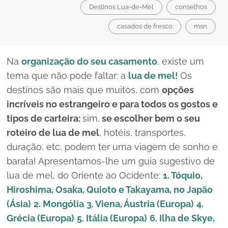
Destinos Lua-de-Mel
conselhos
casados de fresco
msn
Na
organização do seu casamento
, existe um
tema que não pode faltar: a
lua de mel!
Os
destinos são mais que muitos, com
opções
incríveis no estrangeiro e para todos os gostos e
tipos de carteira:
sim,
se escolher bem o seu
roteiro de lua de mel
, hotéis, transportes,
duração, etc, podem ter uma viagem de sonho e
barata! Apresentamos-lhe um guia sugestivo de
lua de mel, do Oriente ao Ocidente:
1. Tóquio,
Hiroshima, Osaka, Quioto e Takayama, no Japão
(Ásia)
2. Mongólia
3. Viena, Áustria (Europa)
4.
Grécia (Europa)
5. Itália (Europa)
6. Ilha de Skye,