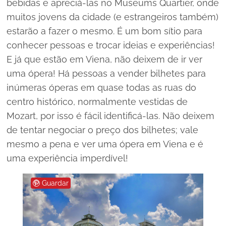
bebidas e apreciá-las no Museums Quartier, onde
muitos jovens da cidade (e estrangeiros também)
estarão a fazer o mesmo. É um bom sítio para
conhecer pessoas e trocar ideias e experiências!
E já que estão em Viena, não deixem de ir ver
uma ópera! Há pessoas a vender bilhetes para
inúmeras óperas em quase todas as ruas do
centro histórico, normalmente vestidas de
Mozart, por isso é fácil identificá-las. Não deixem
de tentar negociar o preço dos bilhetes; vale
mesmo a pena e ver uma ópera em Viena e é
uma experiência imperdível!
Guardar