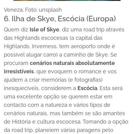
Veneza. Foto: unsplash
6. Ilha de Skye, Escócia (Europa)
Quem diz
Isle of Skye
, diz uma road trip através
das Highlands escocesas (a capital das
Highlands, Inverness, tem aeroporto onde é
possível alugar carro) a caminho de Skye. Se
procuram
cenários naturais absolutamente
irresistíveis
, que evoquem o romance e vos
ajudem a criar memórias (e fotografias)
inesquecíveis, considerem a
Escócia
. Esta será
uma excelente opção se querem estar em
contacto com a natureza e vários tipos de
cenários naturais, mas também se são amantes
de História e cultura escocesa. Tomando a opção
da road trip, planeiem várias paragens pelo