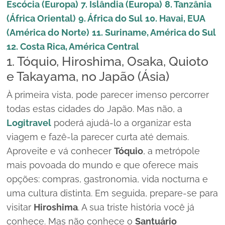
Escócia (Europa)
7. Islândia (Europa)
8. Tanzânia
(África Oriental)
9. África do Sul
10. Havai, EUA
(América do Norte)
11. Suriname, América do Sul
12. Costa Rica, América Central
1. Tóquio, Hiroshima, Osaka, Quioto
e Takayama, no Japão (Ásia)
À primeira vista, pode parecer imenso percorrer
todas estas cidades do Japão. Mas não, a
Logitravel
poderá ajudá-lo a organizar esta
viagem e fazê-la parecer curta até demais.
Aproveite e vá conhecer
Tóquio
, a metrópole
mais povoada do mundo e que oferece mais
opções: compras, gastronomia, vida nocturna e
uma cultura distinta. Em seguida, prepare-se para
visitar
Hiroshima
. A sua triste história você já
conhece. Mas não conhece o
Santuário