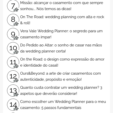
Missão: alcançar o casamento com que sempre
7
sonhou... Nós temos as dicas!
On The Road: wedding planning com alta e rock
8
& roll!
Vera Vale Wedding Planner: o segredo para um
9
casamento ímpar!
Do Pedido ao Altar: o sonho de casar nas mãos
10
da wedding planner certa!
On the Road: o design como expressão do amor
11
e identidade do casal!
Ours&Beyond: a arte de criar casamentos com
12
autenticidade, propósito e emoção!
Quanto custa contratar um wedding planner? 3
13
aspetos que deverão considerar!
Como escolher um Wedding Planner para o meu
14
casamento: 5 passos fundamentais