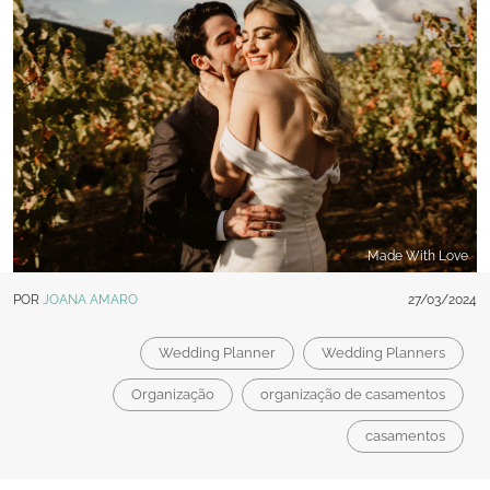
Made With Love
POR
JOANA AMARO
27/03/2024
Wedding Planner
Wedding Planners
Organização
organização de casamentos
casamentos