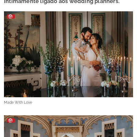
intimamente ligado aos wedding planners.
Made With Love