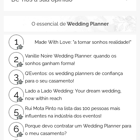
O essencial de
Wedding Planner
1
Made With Love: "a tornar sonhos realidade!"
Vanille Noire Wedding Planner: quando os
2
sonhos ganham forma!
Q’Eventos: os wedding planners de confiança
3
para o seu casamento!
Lado a Lado Wedding: Your dream wedding,
4
now within reach
Rui Mota Pinto na lista das 100 pessoas mais
5
influentes na indústria dos eventos!
Porque devo contratar um Wedding Planner para
6
o meu casamento?