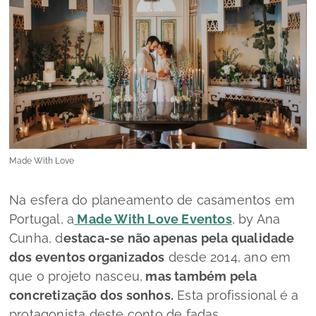
Made With Love
Na esfera do planeamento de casamentos em
Portugal, a
Made With Love Eventos
, by Ana
Cunha, d
estaca-se não apenas pela qualidade
dos eventos organizados
desde 2014, ano em
que o projeto nasceu,
mas também pela
concretização dos sonhos.
Esta profissional é a
protagonista deste conto de fadas,