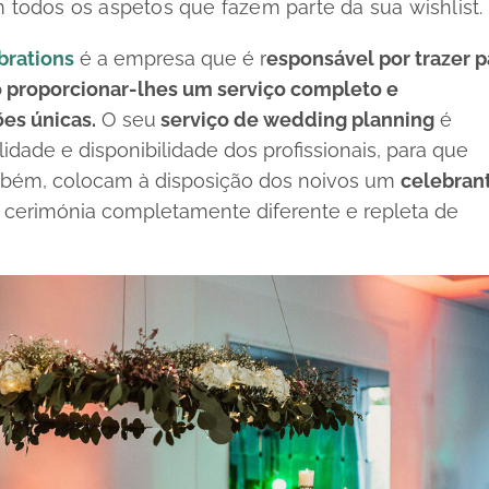
 todos os aspetos que fazem parte da sua
wishlist.
brations
é a empresa que é r
esponsável por trazer p
ao proporcionar-lhes um serviço completo e
es únicas.
O seu
serviço de
wedding planning
é
ilidade e disponibilidade dos profissionais, para que
mbém, colocam à disposição dos noivos um
celebrant
cerimónia completamente diferente e repleta de