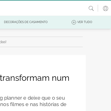
DECORAÇÕES DE CASAMENTO
VER TUDO
das!
m transformam num
g planner e deixe que o seu
os filmes e nas histórias de