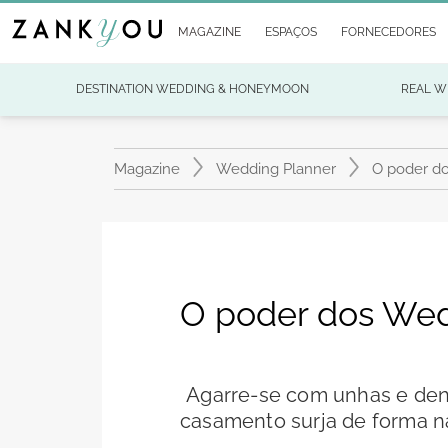
MAGAZINE
ESPAÇOS
FORNECEDORES
DESTINATION WEDDING & HONEYMOON
REAL W
Magazine
Wedding Planner
O poder do
O poder dos Wed
Agarre-se com unhas e dent
casamento surja de forma na