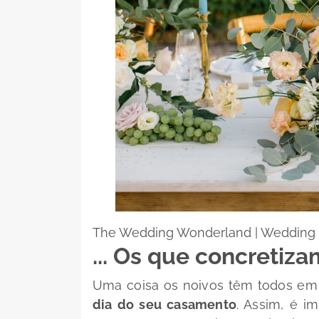
The Wedding Wonderland | Wedding 
... Os que concretiz
Uma coisa os noivos têm todos e
dia do seu casamento
. Assim, é 