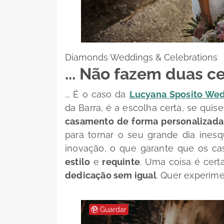
Diamonds Weddings & Celebrations
... Não fazem duas c
... É o caso da
Lucyana Sposito Wed
da Barra, é a escolha certa, se qui
casamento de forma personalizada
para tornar o seu grande dia inesq
inovação, o que garante que os cas
estilo
e
requinte
. Uma coisa é cert
dedicação sem igual
. Quer experime
Guardar