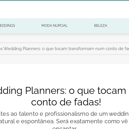
EDDINGS
MODA NUPCIAL
BELEZA
s Wedding Planners: o que tocam transformam num conto de fa
ding Planners: o que toca
conto de fadas!
es ao talento e profissionalismo de um weddin
tural e espontânea. Será exatamente como vê n
encantar