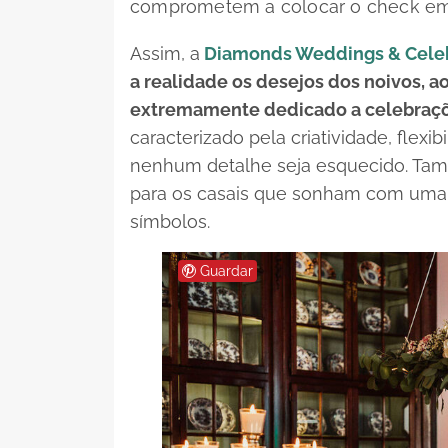
comprometem a colocar o
check
em
Assim, a
D
iamonds Weddings & Cele
a realidade os desejos dos noivos, 
extremamente dedicado a celebraçõ
caracterizado pela criatividade, flexib
nenhum detalhe seja esquecido. Ta
para os casais que sonham com uma 
símbolos.
Guardar