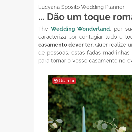
Lucyana Sposito Wedding Planner
... Dão um toque rom
The
Wedding Wonderland
, por s
caracteriza por contagiar tudo e 
casamento dever ter
. Quer realize
de pessoas, estas fadas madrinhas
para tornar o vosso casamento no e
Guardar