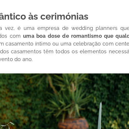
ântico às cerimónias
ua vez, é uma empresa de
wedding planners
que
todos com
uma boa dose de romantismo que qual
 um casamento íntimo ou uma celebração com cent
 dos casamentos têm todos os elementos necessá
vento do ano.