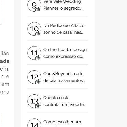
Vera Vale Wedding
9
Planner: o segredo
para um casamento
ímpar!
Do Pedido ao Altar: o
10
sonho de casar nas
mãos da wedding
planner certa!
On the Road: o design
11
lião
como expressão do
cada
amor e identidade do
cem,
casal!
Ours&Beyond: a arte
12
gn
e
de criar casamentos
s em
com autenticidade,
 uma
propósito e emoção!
Quanto custa
13
contratar um wedding
planner? 3 aspetos
que deverão
Como escolher um
14
considerar!