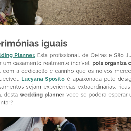
erimónias iguais
ding Planner.
Esta profissional, de Oeiras e São Ju
ser um casamento realmente incrível,
pois organiza 
, com a dedicação e carinho que os noivos mere
uecível.
Lucyana Sposito
é apaixonada pelo
desi
amentos sejam experiências extraordinárias, rica
a, desta
wedding planner
você só poderá esperar
ntar?