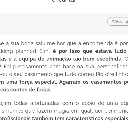
Wedding
e a sua boda saiu melhor que a encomenda é po
ding planner
! Sim,
é por isso que estava tudo
as e a equipa de animação tão bem escolhida
. 
! Foi precisamente com base na sua personalida
eou o seu casamento que tudo correu tão direitinh
m uma força especial. Agarram os casamentos p
cos contos de fadas
.
jam todas afortunadas com o apoio de uma eq
uns nomes que fazem magia em qualquer cerimóni
rofissionais também têm características especiai