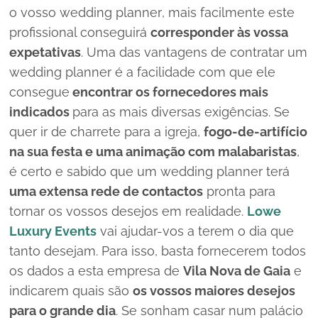
o vosso
wedding planner
, mais facilmente este
profissional conseguirá
corresponder às vossa
expetativas
. Uma das vantagens de contratar um
wedding planner
é a facilidade com que ele
consegue
encontrar os fornecedores mais
indicados
para as mais diversas exigências. Se
quer ir de charrete para a igreja,
fogo-de-artifício
na sua festa e uma animação com malabaristas
,
é certo e sabido que um
wedding planner
terá
uma extensa rede de contactos
pronta para
tornar os vossos desejos em realidade.
Lowe
Luxury Events
vai ajudar-vos a terem o dia que
tanto desejam. Para isso, basta fornecerem todos
os dados a esta empresa de
Vila Nova de Gaia
e
indicarem quais são
os vossos maiores desejos
para o grande dia
. Se sonham casar num palácio