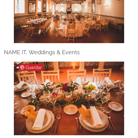
NAME IT, Weddings & Events
Guardar