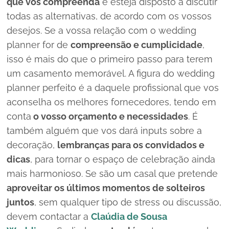
que vos compreenda
e esteja disposto a discutir
todas as alternativas, de acordo com os vossos
desejos. Se a vossa relação com o
wedding
planner
for de
compreensão e cumplicidade
,
isso é mais do que o primeiro passo para terem
um casamento memorável. A figura do
wedding
planner
perfeito é a daquele profissional que vos
aconselha os melhores fornecedores, tendo em
conta
o vosso orçamento e necessidades
. É
também alguém que vos dará
inputs
sobre a
decoração,
lembranças para os convidados e
dicas
, para tornar o espaço de celebração ainda
mais harmonioso. Se são um casal que pretende
aproveitar os últimos momentos de solteiros
juntos
, sem qualquer tipo de
stress
ou discussão,
devem contactar a
Claúdia de Sousa