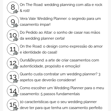
On The Road: wedding planning com alta e rock
8
& roll!
Vera Vale Wedding Planner: o segredo para um
9
casamento ímpar!
Do Pedido ao Altar: o sonho de casar nas mãos
10
da wedding planner certa!
On the Road: o design como expressão do amor
11
e identidade do casal!
Ours&Beyond: a arte de criar casamentos com
12
autenticidade, propósito e emoção!
Quanto custa contratar um wedding planner? 3
13
aspetos que deverão considerar!
Como escolher um Wedding Planner para o meu
14
casamento: 5 passos fundamentais
10 características que o seu wedding planner
15
deve ter para que tenha um casamento perfeito