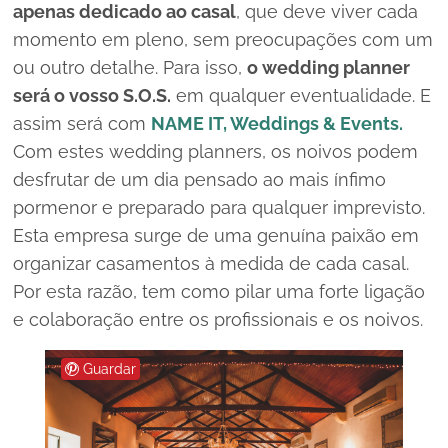
apenas dedicado ao casal
, que deve viver cada
momento em pleno, sem preocupações com um
ou outro detalhe. Para isso,
o
wedding planner
será o vosso S.O.S.
em qualquer eventualidade. E
assim será com
NAME IT, Weddings & Events.
Com estes
wedding planners,
os noivos podem
desfrutar de um dia pensado ao mais ínfimo
pormenor e preparado para qualquer imprevisto.
Esta empresa surge de uma genuína paixão em
organizar casamentos à medida de cada casal.
Por esta razão, tem como pilar uma forte ligação
e colaboração entre os profissionais e os noivos.
Guardar