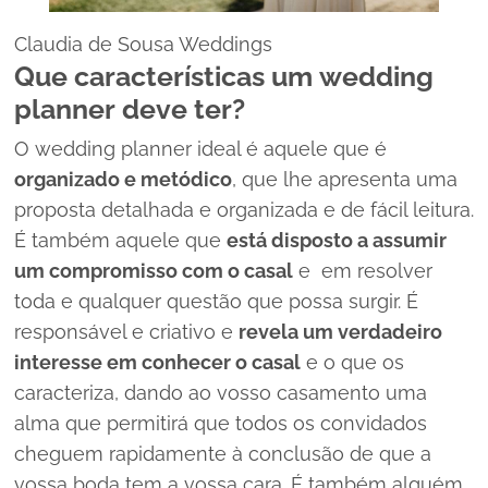
Claudia de Sousa Weddings
Que características um
wedding
planner
deve ter?
O
wedding planner
ideal é aquele que é
organizado e metódico
, que lhe apresenta uma
proposta detalhada e organizada e de fácil leitura.
É também aquele que
está disposto a assumir
um compromisso com o casal
e em resolver
toda e qualquer questão que possa surgir. É
responsável e criativo e
revela um verdadeiro
interesse em conhecer o casal
e o que os
caracteriza, dando ao vosso casamento uma
alma que permitirá que todos os convidados
cheguem rapidamente à conclusão de que a
vossa boda tem a vossa cara. É também alguém