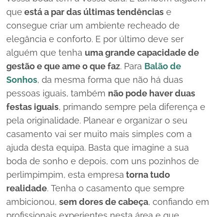
que
está a par das últimas tendências
e
consegue criar um ambiente recheado de
elegância e conforto. E por último deve ser
alguém que tenha
uma grande capacidade de
gestão e que ame o que faz
. Para
Balão de
Sonhos
, da mesma forma que não há duas
pessoas iguais, também
não pode haver duas
festas iguais
, primando sempre pela diferença e
pela originalidade. Planear e organizar o seu
casamento vai ser muito mais simples com a
ajuda desta equipa. Basta que imagine a sua
boda de sonho e depois, com uns pozinhos de
perlimpimpim, esta empresa
torna tudo
realidade
. Tenha o casamento que sempre
ambicionou,
sem dores de cabeça
, confiando em
profissionais experientes nesta área e que,