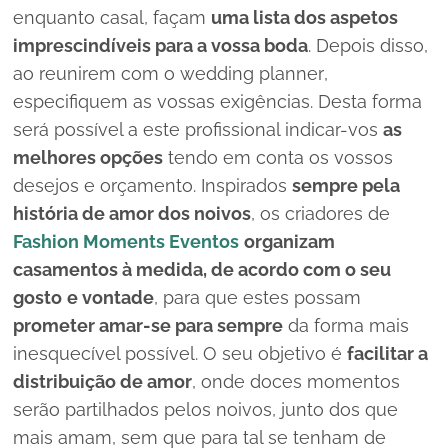
enquanto casal, façam
uma lista dos aspetos
imprescindíveis para a vossa boda
. Depois disso,
ao reunirem com o
wedding planner
,
especifiquem as vossas exigências. Desta forma
será possível a este profissional indicar-vos
as
melhores opções
tendo em conta os vossos
desejos e orçamento. Inspirados
sempre pela
história de amor dos noivos
, os criadores de
Fashion Moments Eventos
organizam
casamentos à medida, de acordo com o seu
gosto
e vontade
, para que estes possam
prometer amar-se para sempre
da forma mais
inesquecível possível. O seu objetivo é
facilitar a
distribuição de amor
, onde doces momentos
serão partilhados pelos noivos, junto dos que
mais amam, sem que para tal se tenham de