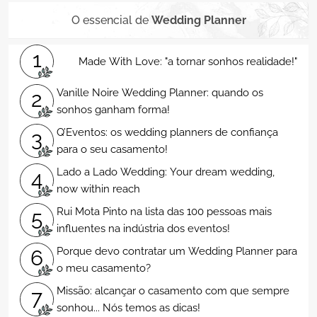
O essencial de
Wedding Planner
1
Made With Love: "a tornar sonhos realidade!"
Vanille Noire Wedding Planner: quando os
2
sonhos ganham forma!
Q’Eventos: os wedding planners de confiança
3
para o seu casamento!
Lado a Lado Wedding: Your dream wedding,
4
now within reach
Rui Mota Pinto na lista das 100 pessoas mais
5
influentes na indústria dos eventos!
Porque devo contratar um Wedding Planner para
6
o meu casamento?
Missão: alcançar o casamento com que sempre
7
sonhou... Nós temos as dicas!