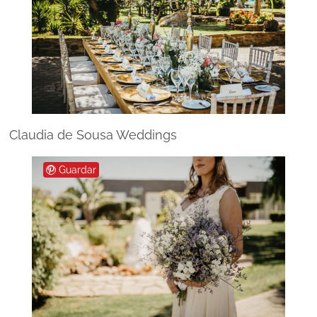
Claudia de Sousa Weddings
Guardar