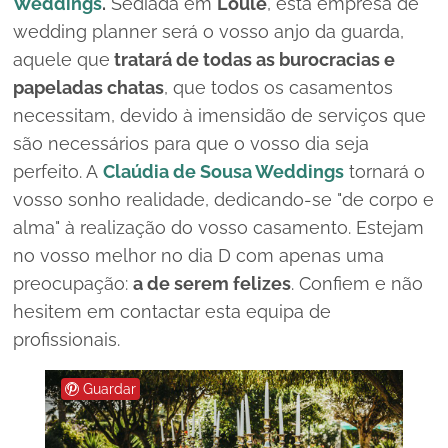
Weddings
.
Sediada em
Loulé
, esta empresa de
wedding planner
será o vosso anjo da guarda,
aquele que
tratará de todas as burocracias e
papeladas chatas
, que todos os casamentos
necessitam, devido à imensidão de serviços que
são necessários para que o vosso dia seja
perfeito. A
Claúdia de Sousa Weddings
tornará o
vosso sonho realidade, dedicando-se "de corpo e
alma" à realização do vosso casamento. Estejam
no vosso melhor no dia D com apenas uma
preocupação:
a de serem felizes
. Confiem e não
hesitem em contactar esta equipa de
profissionais.
Guardar