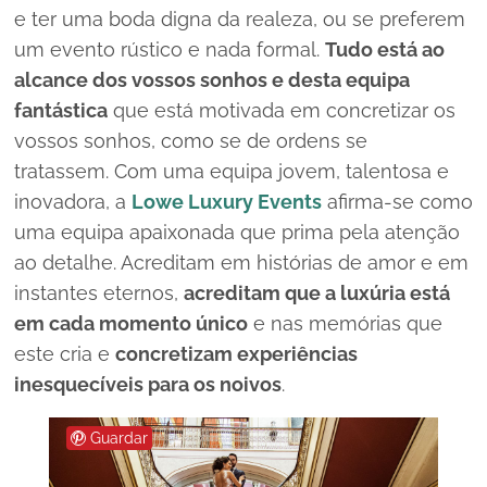
e ter uma boda digna da realeza, ou se preferem
um evento rústico e nada formal.
Tudo está ao
alcance dos vossos sonhos e desta equipa
fantástica
que está motivada em concretizar os
vossos sonhos, como se de ordens se
tratassem. Com uma equipa jovem, talentosa e
inovadora, a
Lowe Luxury Events
afirma-se como
uma equipa apaixonada que prima pela atenção
ao detalhe. Acreditam em histórias de amor e em
instantes eternos,
acreditam que a luxúria está
em cada momento único
e nas memórias que
este cria e
concretizam experiências
inesquecíveis para os noivos
.
Guardar