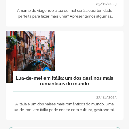
23/11/2023
Amante de viagens e a lua de mel será a oportunidade
perfeita para fazer mais uma? Apresentamos algumas
ideias, seja com praia, cidade ou selva, anote estas
sugestões.
Lua-de-mel em Itália: um dos destinos mais
românticos do mundo
23/11/2023
A Itália é um dos países mais românticos do mundo. Uma
lua-de-mel em Itália pode contar com cultura, gastronomia,
passeios de gôndola e muito, muito romantismo. Neste
artigo partilhamos consigo os nossos 8 destinos preferidos.