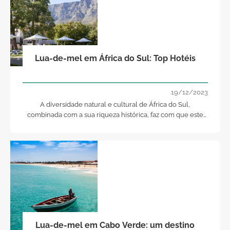
Lua-de-mel em África do Sul: Top Hotéis
19/12/2023
A diversidade natural e cultural de África do Sul,
combinada com a sua riqueza histórica, faz com que este
país seja um lugar fascinante para passarem juntos os
primeiros dias da vossa vida de casados.
Lua-de-mel em Cabo Verde: um destino