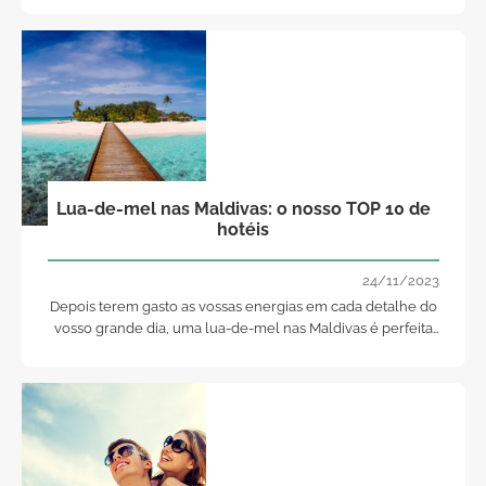
Lua-de-mel nas Maldivas: o nosso TOP 10 de
hotéis
24/11/2023
Depois terem gasto as vossas energias em cada detalhe do
vosso grande dia, uma lua-de-mel nas Maldivas é perfeita
para se deixarem afundar num céu idílico e iniciarem a vida
de casados com memórias inesquecíveis.