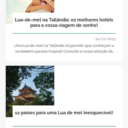
Lua-de-mel na Tailândia: os melhores hotéis
para a vossa viagem de sonho!
24/11/2023
Uma lua-de-mel na Tailândia irá permitir que conheçam o
verdadeiro paraíso tropical! Consulte a nossa seleção de
locais únicos onde podem ficar alojados!
12 países para uma Lua de mel inesquecível!