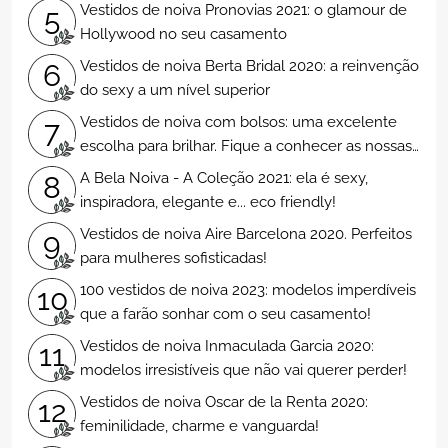
Vestidos de noiva Pronovias 2021: o glamour de
5
Hollywood no seu casamento
Vestidos de noiva Berta Bridal 2020: a reinvenção
6
do sexy a um nível superior
Vestidos de noiva com bolsos: uma excelente
7
escolha para brilhar. Fique a conhecer as nossas
propostas!
A Bela Noiva - A Coleção 2021: ela é sexy,
8
inspiradora, elegante e... eco friendly!
Vestidos de noiva Aire Barcelona 2020. Perfeitos
9
para mulheres sofisticadas!
100 vestidos de noiva 2023: modelos imperdíveis
10
que a farão sonhar com o seu casamento!
Vestidos de noiva Inmaculada Garcia 2020:
11
modelos irresistíveis que não vai querer perder!
Vestidos de noiva Oscar de la Renta 2020:
12
feminilidade, charme e vanguarda!