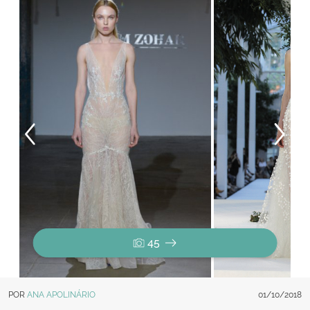
45
POR
ANA APOLINÁRIO
01/10/2018