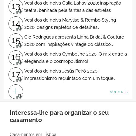
Vestidos de noiva Galia Lahav 2020: inspiração
13
teatral banhada pela fantasia das estrelas
Vestidos de noiva Marylise & Rembo Styling
14
2020: designs repletos de detalhes
extraordinarios
Gio Rodrigues apresenta Linha Bridal & Couture
15
2020 com inspirações vintage do clássico
Casablanca
Vestidos de noiva Cymbeline 2020. O mix entre a
16
elegância e o cosmopolitismo!
Vestidos de noiva Jesús Peiró 2020:
17
impressionismo requintado com um toque
chique
Ver mais
Interessa-lhe para organizar o seu
casamento
Casamentos em Lisboa