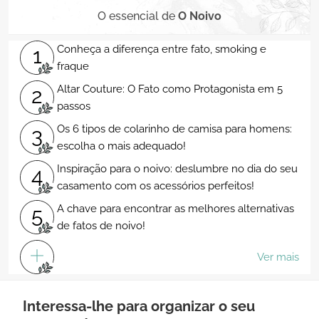
O essencial de
O Noivo
Conheça a diferença entre fato, smoking e
1
fraque
Altar Couture: O Fato como Protagonista em 5
2
passos
Os 6 tipos de colarinho de camisa para homens:
3
escolha o mais adequado!
Inspiração para o noivo: deslumbre no dia do seu
4
casamento com os acessórios perfeitos!
A chave para encontrar as melhores alternativas
5
de fatos de noivo!
Ver mais
Interessa-lhe para organizar o seu