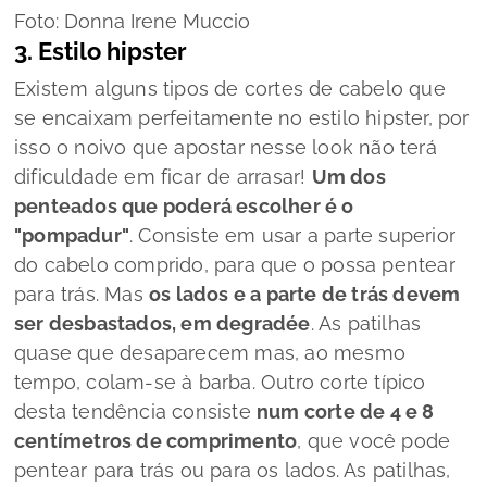
Foto: Donna Irene Muccio
3. Estilo hipster
Existem alguns tipos de cortes de cabelo que
se encaixam perfeitamente no estilo hipster, por
isso o noivo que apostar nesse
look
não terá
dificuldade em ficar de arrasar!
Um dos
penteados que poderá escolher é o
"
pompadur"
.
Consiste em usar a parte superior
do cabelo comprido, para que o possa pentear
para trás. Mas
os lados e a parte de trás devem
ser desbastados, em
degradée
.
As patilhas
quase que desaparecem mas, ao mesmo
tempo, colam-se à barba.
Outro corte típico
desta tendência consiste
num corte de 4 e 8
centímetros de comprimento
, que você pode
pentear para trás ou para os lados.
As patilhas,