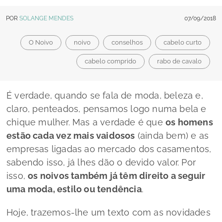
POR
SOLANGE MENDES
07/09/2018
O Noivo
noivo
conselhos
cabelo curto
cabelo comprido
rabo de cavalo
É verdade, quando se fala de moda, beleza e,
claro, penteados, pensamos logo numa bela e
chique mulher. Mas a verdade é que
os homens
estão cada vez mais vaidosos
(ainda bem) e as
empresas ligadas ao mercado dos casamentos,
sabendo isso, já lhes dão o devido valor. Por
isso,
os noivos também já têm direito a seguir
uma moda, estilo ou tendência
.
Hoje, trazemos-lhe um texto com as novidades