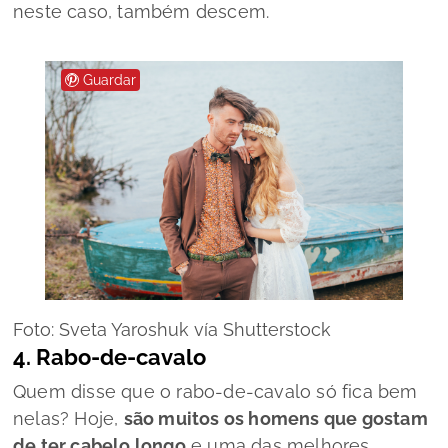
neste caso, também descem.
Guardar
Foto: Sveta Yaroshuk vía Shutterstock
4. Rabo-de-cavalo
Quem disse que o rabo-de-cavalo só fica bem
nelas? Hoje,
são muitos os homens que gostam
de ter cabelo longo
e uma das melhores