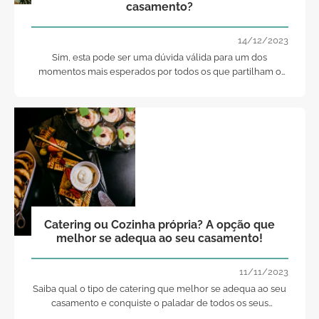
casamento?
14/12/2023
Sim, esta pode ser uma dúvida válida para um dos
momentos mais esperados por todos os que partilham o
grande dia com os noivos. Será que existe uma hora certa
para o corte do bolo de casamento?
Catering ou Cozinha própria? A opção que
melhor se adequa ao seu casamento!
11/11/2023
Saiba qual o tipo de catering que melhor se adequa ao seu
casamento e conquiste o paladar de todos os seus
convidados