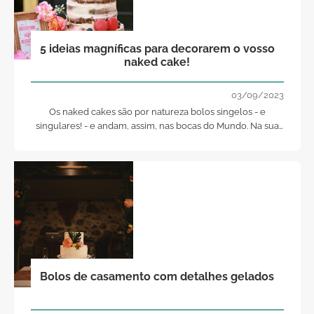
5 ideias magníficas para decorarem o vosso
naked cake!
03/09/2023
Os naked cakes são por natureza bolos singelos - e
singulares! - e andam, assim, nas bocas do Mundo. Na sua
ornamentação, por isso, podem e devem apostar forte... E
ao invés de feio, claro, bonito! Fiquem com as 5 ideias que
vos trazemos, para decorarem o vosso naked cake... E
arrasem!
Bolos de casamento com detalhes gelados