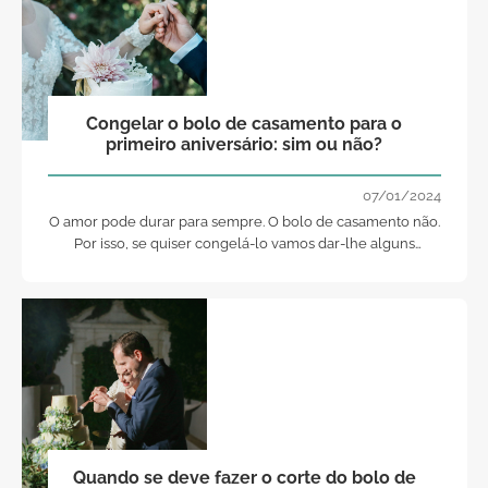
Congelar o bolo de casamento para o
primeiro aniversário: sim ou não?
07/01/2024
O amor pode durar para sempre. O bolo de casamento não.
Por isso, se quiser congelá-lo vamos dar-lhe alguns
conselhos. O quê? Não sabia desta tradição? Então
continue a ler que nós contamos-lhe tudo!
Quando se deve fazer o corte do bolo de