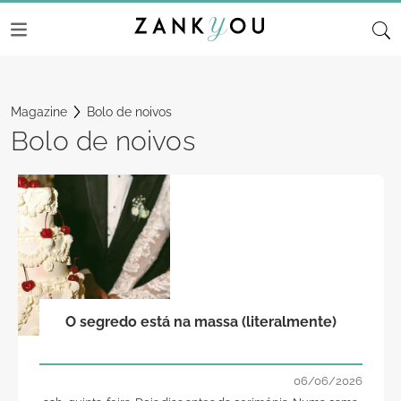
Magazine
Bolo de noivos
Bolo de noivos
O segredo está na massa (literalmente)
06/06/2026