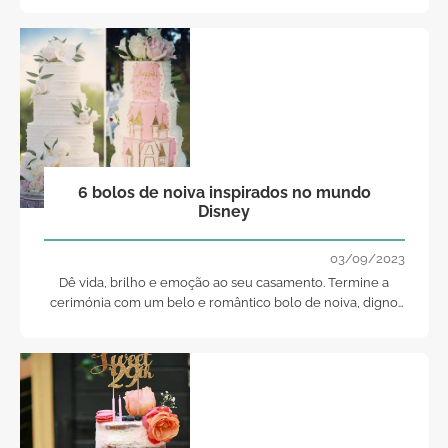
6 bolos de noiva inspirados no mundo
Disney
03/09/2023
Dê vida, brilho e emoção ao seu casamento. Termine a
cerimónia com um belo e romântico bolo de noiva, digno
das histórias de encantar. Que tal, o da "Bela Adormecida"?
Fique para ler as restantes sugestões