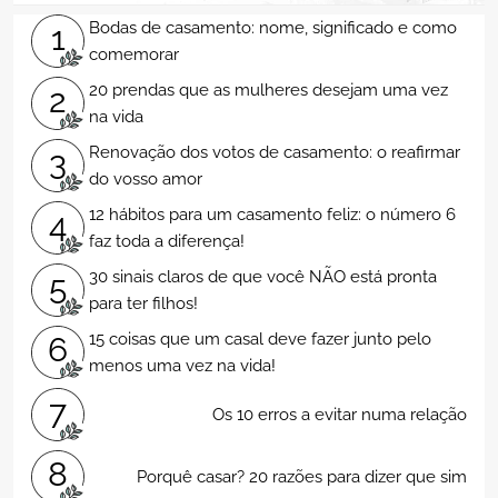
Bodas de casamento: nome, significado e como
1
comemorar
20 prendas que as mulheres desejam uma vez
2
na vida
Renovação dos votos de casamento: o reafirmar
3
do vosso amor
12 hábitos para um casamento feliz: o número 6
4
faz toda a diferença!
30 sinais claros de que você NÃO está pronta
5
para ter filhos!
15 coisas que um casal deve fazer junto pelo
6
menos uma vez na vida!
7
Os 10 erros a evitar numa relação
8
Porquê casar? 20 razões para dizer que sim