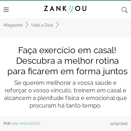
Magazine
Vida a Dois
Faça exercício em casal!
Descubra a melhor rotina
para ficarem em forma juntos
Se querem melhorar a vossa saúde e
reforçar o vosso vínculo, treinem em casal e
alcancem a plenitude física e emocional que
procuram há tanto tempo.
POR
ANA APOLINÁRIO
11/03/2017