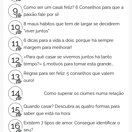
Como ser um casal feliz? 6 Conselhos para que a
9
paixão fale por si!
8 maus hábitos que tem de largar se decidirem
10
"viver juntos"
6 dicas para a vida a dois: porque há sempre
11
margem para melhorar!
«Para quê casar se vivemos juntos há tanto
12
tempo?» 5 motivos para tomar esta grande
decisão!
Regras para ser feliz: 5 conselhos que valem
13
ouro!
14
Como superar os ciúmes numa relação
Quando casar? Descubra as quatro formas para
15
saber que está na hora
Existem 7 tipos de amor. Consegue identificar o
16
seu?