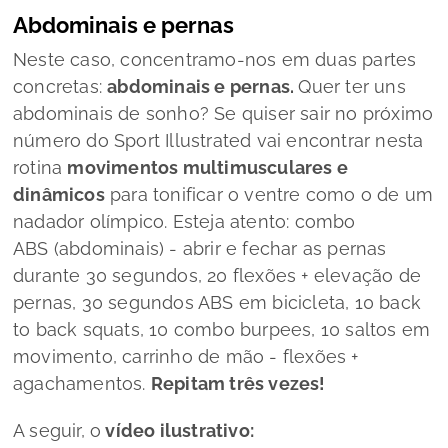
Abdominais e pernas
Neste caso, concentramo-nos em duas partes
concretas:
abdominais e pernas.
Quer ter uns
abdominais de sonho? Se quiser sair no próximo
número do Sport Illustrated vai encontrar nesta
rotina
movimentos multimusculares e
dinâmicos
para tonificar o ventre como o de um
nadador olímpico. Esteja atento: combo
ABS (abdominais) - abrir e fechar as pernas
durante 30 segundos, 20 flexões + elevação de
pernas, 30 segundos ABS em bicicleta, 10
back
to back squats
, 10
combo burpees
, 10 saltos em
movimento, carrinho de mão - flexões +
agachamentos.
Repitam três vezes!
A seguir, o
vídeo ilustrativo: