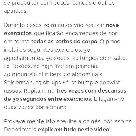
se preocupar com pesos, bancos e outros
aparatos.
Durante esses 20 minutos vão realizar
nove
exercícios,
que ficarão encarregues de por
em forma
todas as
partes do corpo
. O plano
inclui os seguintes exercícios: 30
agachamentos, 50 socos, 20
lunges
com salto,
10 flexões, 20
high five
em prancha,
40
mountain climbers
, 20 abdominais
Spidermen, 25
sit-ups
+
first bump
e 20
twist
russos. Repitam-no
três vezes com descansos
de 30 segundos entre exercícios.
E façam-no
duas vezes por semana.
Provavelmente isto soa-lhe a chinês, por isso os
Deporlovers
explicam tudo neste vídeo
: