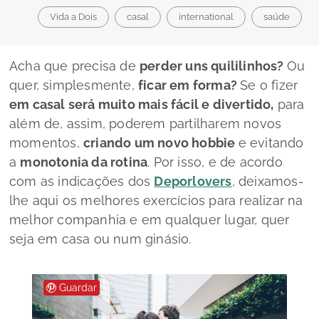
Vida a Dois
casal
international
saúde
Acha que precisa de
perder uns quililinhos?
Ou
quer, simplesmente,
ficar em forma?
Se o fizer
em casal será muito mais fácil e divertido,
para
além de, assim, poderem partilharem novos
momentos,
criando
um novo
hobbie
e evitando
a
monotonia da rotina
. Por isso, e de acordo
com as indicações dos
Deporlovers
, deixamos-
lhe aqui os melhores exercícios para realizar na
melhor companhia e em qualquer lugar, quer
seja em casa ou num ginásio.
Guardar