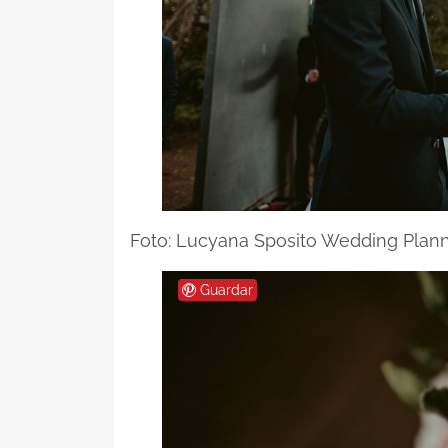
Foto: Lucyana Sposito Wedding Plan
Guardar