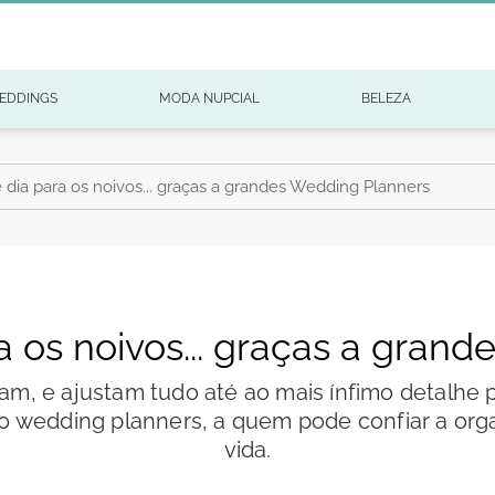
EDDINGS
MODA NUPCIAL
BELEZA
dia para os noivos... graças a grandes Wedding Planners
 os noivos... graças a gran
am, e ajustam tudo até ao mais ínfimo detalhe 
10 wedding planners, a quem pode confiar a org
vida.