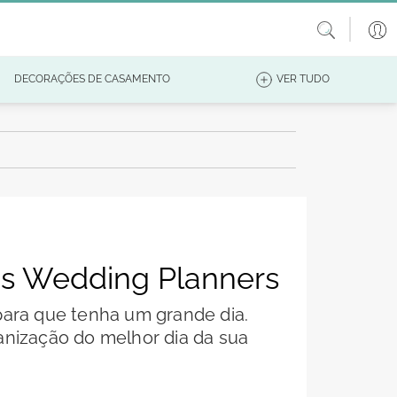
DECORAÇÕES DE CASAMENTO
VER TUDO
des Wedding Planners
para que tenha um grande dia.
anização do melhor dia da sua