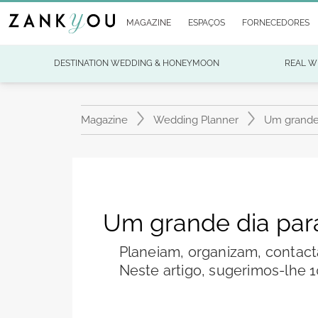
MAGAZINE
ESPAÇOS
FORNECEDORES
DESTINATION WEDDING & HONEYMOON
REAL W
Magazine
Wedding Planner
Um grande 
Um grande dia para
Planeiam, organizam, contact
Neste artigo, sugerimos-lhe 