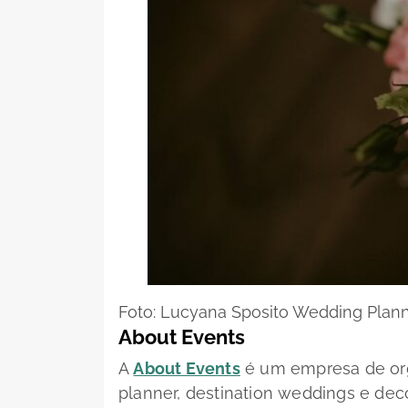
Foto: Lucyana Sposito Wedding Plan
About Events
A
About Events
é um empresa de org
planner, destination weddings e dec