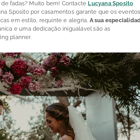
de fadas? Muito bem! Contacte
Lucyana Sposito
yana Sposito por casamentos garante que os evento
icas em estilo, requinte e alegria.
A sua especialida
única e uma dedicação inigualável são as
ing planner.