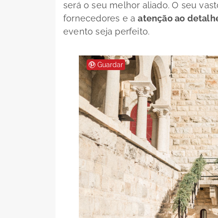
será o seu melhor aliado. O seu va
fornecedores e a
atenção ao detalh
evento seja perfeito.
Guardar