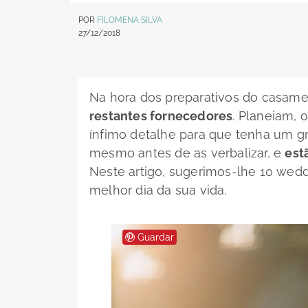
POR
FILOMENA SILVA
27/12/2018
Na hora dos preparativos do casame
restantes fornecedores
. Planeiam, 
ínfimo detalhe para que tenha um g
mesmo antes de as verbalizar, e
est
Neste artigo, sugerimos-lhe 10 wedd
melhor dia da sua vida.
Guardar