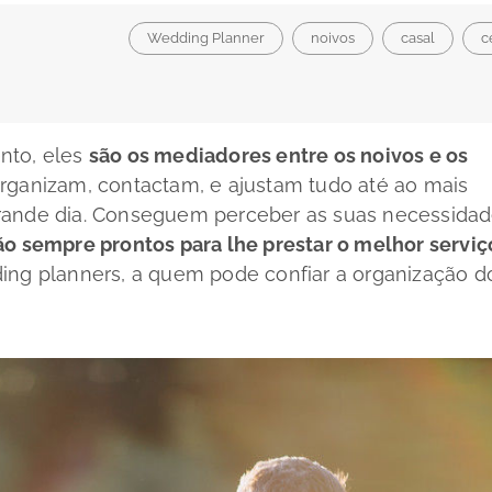
Wedding Planner
noivos
casal
c
nto, eles
são os mediadores entre os noivos e os
organizam, contactam, e ajustam tudo até ao mais
rande dia. Conseguem perceber as suas necessidad
ão sempre prontos para lhe prestar o melhor serviç
ing planners, a quem pode confiar a organização d