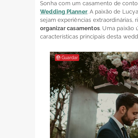
Sonha com um casamento de conto 
Wedding Planner
. A paixão de Luc
sejam experiências extraordinárias, r
organizar casamentos
. Uma paixão 
características principais desta wedd
Guardar