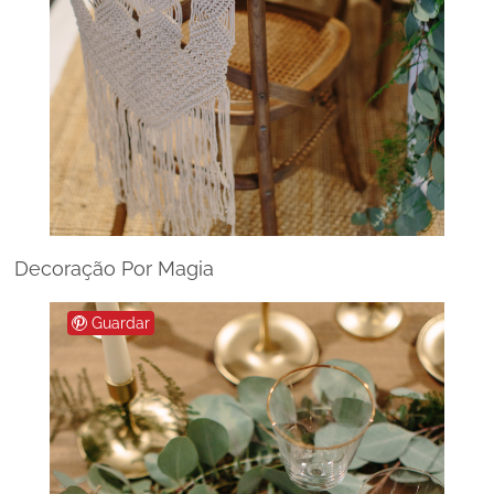
Decoração Por Magia
Guardar