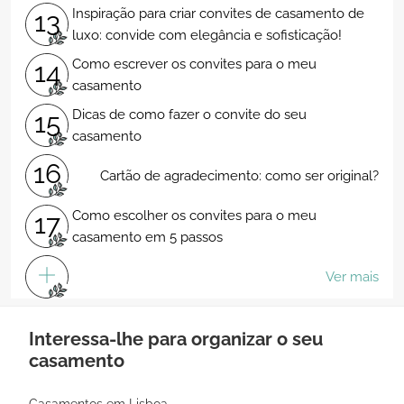
Inspiração para criar convites de casamento de
13
luxo: convide com elegância e sofisticação!
Como escrever os convites para o meu
14
casamento
Dicas de como fazer o convite do seu
15
casamento
16
Cartão de agradecimento: como ser original?
Como escolher os convites para o meu
17
casamento em 5 passos
Ver mais
Interessa-lhe para organizar o seu
casamento
Casamentos em Lisboa