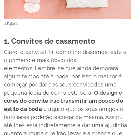
a Pajarita
1. Convites de casamento
Claro, o convite! Tal como lhe dissemos, este é
o primeiro e mais óbvio dos
elementos. Lembre-se que ainda demorará
algum tempo até à boda, por isso o melhor é
começar por dar aos seus convidados uma
pequena ideia de como esta será.
O
design
e
cores do convite irão transmitir um pouco do
estilo da boda
e aquilo que os seus amigos e
familiares poderão esperar da mesma. Assim,
até lhes está indiretamente a dar uma ajudinha
quanto à roupa que irão levar e a prenda que