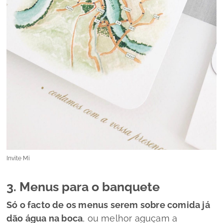
Invite Mi
3. Menus para o banquete
Só o facto de os menus serem sobre comida já
dão água na boca
, ou melhor aguçam a