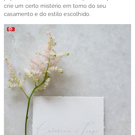
crie um certo mistério em torno do seu
casamento e do estilo escolhido.