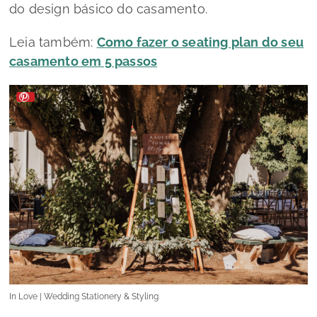
do
design
básico do casamento.
Leia também:
Como fazer o seating plan do seu
casamento em 5 passos
In Love | Wedding Stationery & Styling