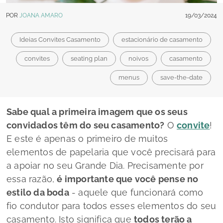
POR
JOANA AMARO
19/03/2024
Ideias Convites Casamento
estacionário de casamento
convites
seating plan
noivos
casamento
menus
save-the-date
Sabe qual a primeira imagem que os seus
convidados têm do seu casamento?
O
convite
!
E este é apenas o primeiro de muitos
elementos de papelaria que você precisará para
a apoiar no seu Grande Dia. Precisamente por
essa razão,
é importante que você pense no
estilo da boda
- aquele que funcionará como
fio condutor para todos esses elementos do seu
casamento. Isto significa que
todos terão a