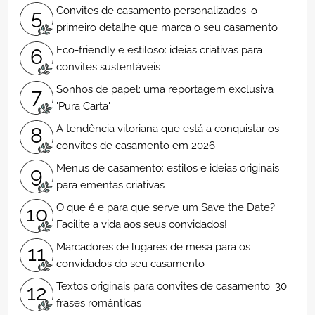
Convites de casamento personalizados: o
5
primeiro detalhe que marca o seu casamento
Eco-friendly e estiloso: ideias criativas para
6
convites sustentáveis
Sonhos de papel: uma reportagem exclusiva
7
'Pura Carta'
A tendência vitoriana que está a conquistar os
8
convites de casamento em 2026
Menus de casamento: estilos e ideias originais
9
para ementas criativas
O que é e para que serve um Save the Date?
10
Facilite a vida aos seus convidados!
Marcadores de lugares de mesa para os
11
convidados do seu casamento
Textos originais para convites de casamento: 30
12
frases românticas