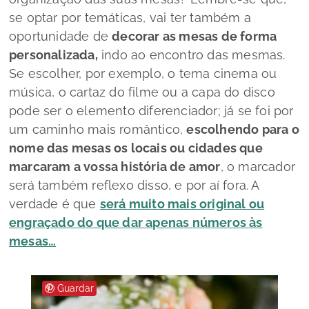
se optar por temáticas, vai ter também a
oportunidade de
decorar as mesas de forma
personalizada,
indo ao encontro das mesmas.
Se escolher, por exemplo, o tema cinema ou
música, o cartaz do filme ou a capa do disco
pode ser o elemento diferenciador; já se foi por
um caminho mais romântico,
escolhendo para o
nome das mesas os locais ou cidades que
marcaram a vossa história de amor
, o marcador
será também reflexo disso, e por aí fora. A
verdade é que
será muito mais original ou
engraçado do que dar apenas números às
mesas…
Guardar