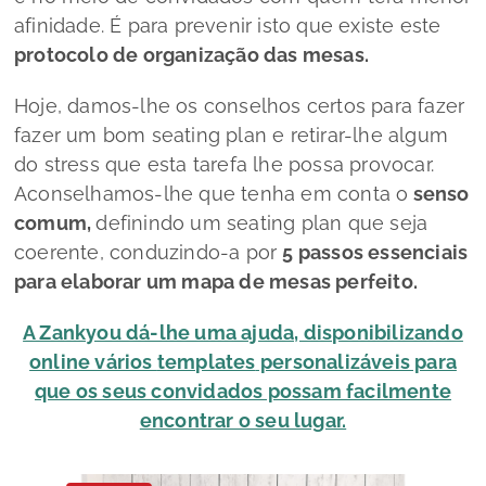
afinidade. É para prevenir isto que existe este
protocolo de organização das mesas.
Hoje, damos-lhe os conselhos certos para fazer
fazer um bom
seating plan
e retirar-lhe algum
do
stress
que esta tarefa lhe possa provocar.
Aconselhamos-lhe que tenha em conta o
senso
comum,
definindo um
seating plan
que seja
coerente, conduzindo-a por
5 passos essenciais
para elaborar um mapa de mesas perfeito.
A Zankyou dá-lhe uma ajuda, disponibilizando
online vários
templates
personalizáveis para
que os seus convidados possam facilmente
encontrar o seu lugar.