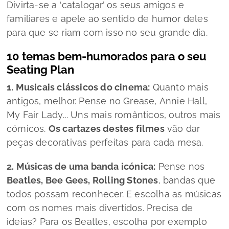
Divirta-se a ‘catalogar’ os seus amigos e
familiares e apele ao sentido de humor deles
para que se riam com isso no seu grande dia.
10 temas bem-humorados para o seu
Seating Plan
1. Musicais clássicos do cinema:
Quanto mais
antigos, melhor. Pense no
Grease
,
Annie Hall
,
My Fair Lady
... Uns mais românticos, outros mais
cómicos.
Os cartazes destes filmes
vão dar
peças decorativas perfeitas para cada mesa.
2. Músicas de uma banda icónica:
Pense nos
Beatles, Bee Gees, Rolling Stones
, bandas que
todos possam reconhecer. E escolha as músicas
com os nomes mais divertidos. Precisa de
ideias? Para os Beatles, escolha por exemplo