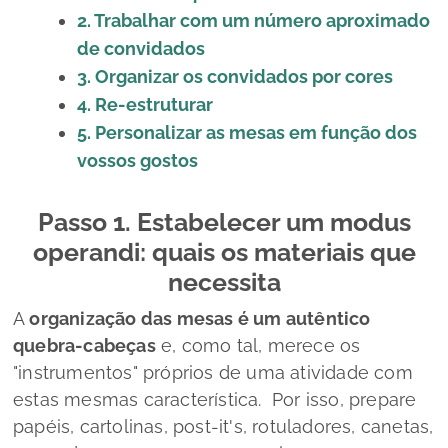
2. Trabalhar com um número aproximado
de convidados
3. Organizar os convidados por cores
4. Re-estruturar
5. Personalizar as mesas em função dos
vossos gostos
Passo 1. Estabelecer um
modus
operandi:
quais os materiais que
necessita
A
organização das mesas é um autêntico
quebra-cabeças
e, como tal, merece os
"instrumentos" próprios de uma atividade com
estas mesmas característica. Por isso, prepare
papéis, cartolinas,
post-it'
s, rotuladores, canetas,