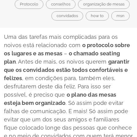
Protocolo
conselhos
organização de mesas
convidados
how to
msn
Uma das tarefas mais complicadas para os
noivos está relacionado com
o protocolo sobre
os lugares e as mesas
–
o chamado
seating
plan
. Antes de mais, os noivos querem
garantir
que os convidados estão todos confortáveis e
felizes
, em condições para, também eles,
desfrutarem deste dia feliz. Para isso ser
possível, é preciso que
o plano das mesas
esteja bem organizado
. Só assim pode evitar
falhas de comunicação. E mais! Só assim pode
evitar que um dos seus amigos e familiares
fique colocado longe das pessoas que conhece
e no meio de convidados com quem terá menor