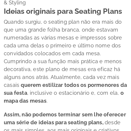
& Styling
Ideias originais para Seating Plans
Quando surgiu, o
seating plan
não era mais do
que uma grande folha branca, onde estavam
numeradas as várias mesas e impressos sobre
cada uma delas o primeiro e último nome dos
convidados colocados em cada mesa.
Cumprindo a sua função mais prática e menos
decorativa, este plano de mesas era eficaz há
alguns anos atrás. Atualmente, cada vez mais
casais
querem estilizar todos os pormenores da
sua festa
, inclusive o estacionário e, com ela,
o
mapa das mesas
.
Assim, não podemos terminar sem lhe oferecer
uma série de ideias para
seating plans,
desde
os mais simples, aos mais originais e criativos.