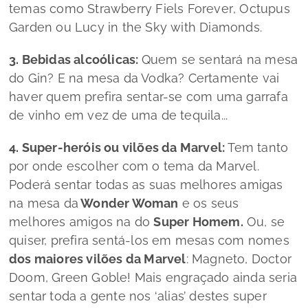
temas como
Strawberry Fiels Forever
,
Octupus
Garden
ou
Lucy in the Sky with Diamonds
.
3. Bebidas alcoólicas:
Quem se sentará na mesa
do Gin? E na mesa da Vodka? Certamente vai
haver quem prefira sentar-se com uma garrafa
de vinho em vez de uma de tequila...
4. Super-heróis ou vilões da Marvel:
Tem tanto
por onde escolher com o tema da Marvel.
Poderá sentar todas as suas melhores amigas
na mesa da
Wonder Woman
e os seus
melhores amigos na do
Super Homem.
Ou, se
quiser, prefira sentá-los em mesas com nomes
dos maiores vilões da Marvel
:
Magneto, Doctor
Doom, Green Goble
! Mais engraçado ainda seria
sentar toda a gente nos ‘alias’ destes super