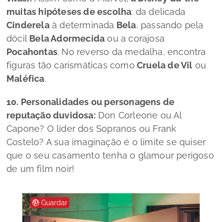
muitas hipóteses de escolha
: da delicada
Cinderela
à determinada
Bela
, passando pela
dócil
Bela Adormecida
ou a corajosa
Pocahontas
. No reverso da medalha, encontra
figuras tão carismáticas como
Cruela de Vil
ou
Maléfica
.
10. Personalidades ou personagens de
reputação duvidosa:
Don Corleone ou Al
Capone? O líder dos Sopranos ou Frank
Costelo? A sua imaginação é o limite se quiser
que o seu casamento tenha o glamour perigoso
de um film noir!
Guardar