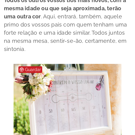
Todos os outros vossos tios mais novos, com a
mesma idade ou que seja aproximada, terão
uma outra cor
. Aqui, entrará, também, aquele
primo dos vossos pais com quem tenham uma
forte relação e uma idade similar. Todos juntos
na mesma mesa, sentir-se-ão, certamente, em
sintonia.
Guardar