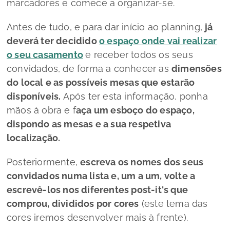
marcadores e comece a organizar-se.
Antes de tudo, e para dar início ao
planning,
já
deverá ter decidido
o espaço onde vai realizar
o seu casamento
e receber todos os seus
convidados, de forma a conhecer as
dimensões
do local e as possíveis mesas que estarão
disponíveis.
Após ter esta informação, ponha
mãos à obra e f
aça um esboço do espaço,
dispondo as mesas e a sua respetiva
localização.
Posteriormente,
escreva os nomes dos seus
convidados numa lista e, um a um, volte a
escrevê-los nos diferentes
post-it'
s que
comprou, divididos por cores
(este tema das
cores iremos desenvolver mais à frente).