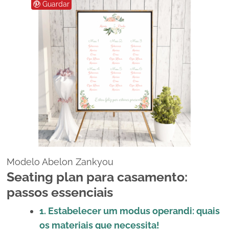
Guardar
Modelo Abelon Zankyou
Seating plan para casamento:
passos essenciais
1. Estabelecer um modus operandi: quais
os materiais que necessita!