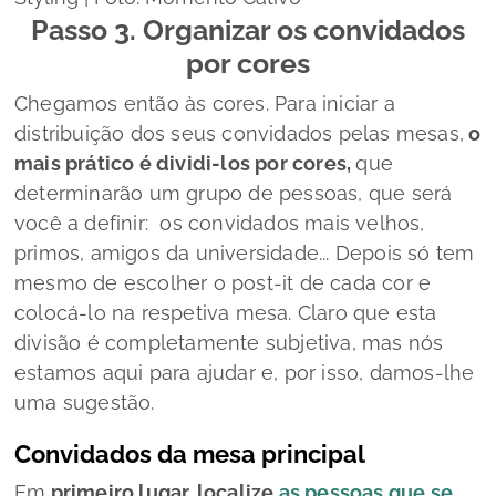
Passo 3. Organizar os convidados
por cores
Chegamos então às cores. Para iniciar a
distribuição dos seus convidados pelas mesas,
o
mais prático é dividi-los por cores,
que
determinarão um grupo de pessoas, que será
você a definir: os convidados mais velhos,
primos, amigos da universidade... Depois só tem
mesmo de escolher o
post-it
de cada cor e
colocá-lo na respetiva mesa. Claro que esta
divisão é completamente subjetiva, mas nós
estamos aqui para ajudar e, por isso, damos-lhe
uma sugestão.
Convidados da mesa principal
Em
primeiro lugar, localize
as pessoas que se