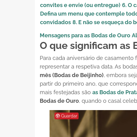
convites e envie (ou entregue)
6. O 
Defina um menu que contemple todo
convidados
8. E não se esqueça do b
Mensagens para as Bodas de Ouro
A
O que significam as
Para cada aniversário de casamento 
representar a respetiva data. As bo
mês (Bodas de Beijinho)
, embora sej
partir do primeiro ano, que corresp
mais festejadas são
as Bodas de Prat
Bodas de Ouro
, quando o casal celeb
Guardar