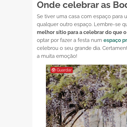
Onde celebrar as Bo
Se tiver uma casa com espaço para
qualquer outro espaço. Lembre-se 
melhor sítio para a celebrar do que 
optar por fazer a festa num
espaço pr
celebrou o seu grande dia. Certamen
a muita emoção!
Guardar