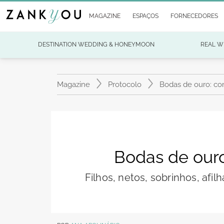
MAGAZINE
ESPAÇOS
FORNECEDORES
DESTINATION WEDDING & HONEYMOON
REAL W
Magazine
Protocolo
Bodas de ouro: co
Bodas de our
Filhos, netos, sobrinhos, afi