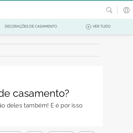
DECORAÇÕES DE CASAMENTO
VER TUDO
 de casamento?
são deles também! E é por isso