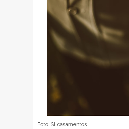
Foto: SLcasamentos