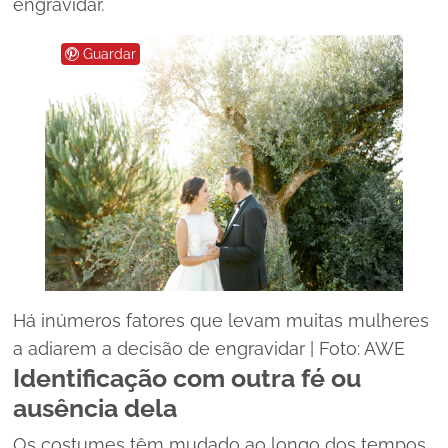
engravidar.
Guardar
Há inúmeros fatores que levam muitas mulheres
a adiarem a decisão de engravidar | Foto: AWE
Identificação com outra fé ou
ausência dela
Os costumes têm mudado ao longo dos tempos