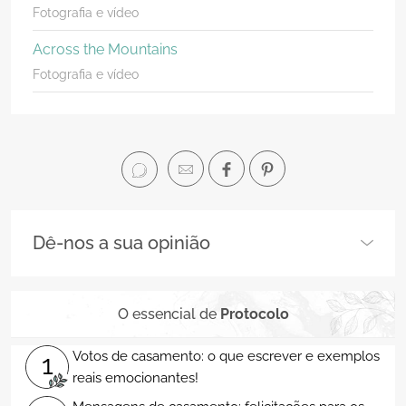
Fotografia e vídeo
Across the Mountains
Fotografia e vídeo
Dê-nos a sua opinião
O essencial de
Protocolo
Votos de casamento: o que escrever e exemplos
1
reais emocionantes!