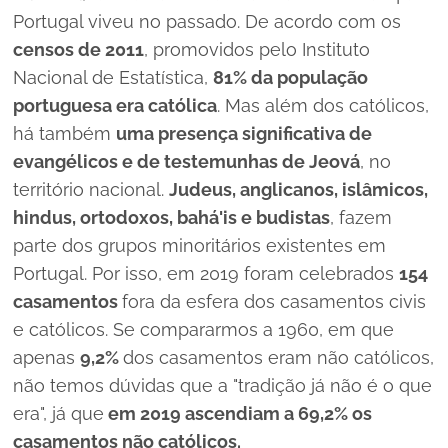
Portugal viveu no passado. De acordo com os
censos de 2011
, promovidos pelo Instituto
Nacional de Estatística,
81% da população
portuguesa era católica
. Mas além dos católicos,
há também
uma presença significativa de
evangélicos e de testemunhas de Jeová
, no
território nacional.
Judeus, anglicanos, islâmicos,
hindus, ortodoxos, bahá'is e budistas
, fazem
parte dos grupos minoritários existentes em
Portugal. Por isso, em 2019 foram celebrados
154
casamentos
fora da esfera dos casamentos civis
e católicos. Se compararmos a 1960, em que
apenas
9,2%
dos casamentos eram não católicos,
não temos dúvidas que a "tradição já não é o que
era", já que
em 2019 ascendiam a 69,2% os
casamentos não católicos.