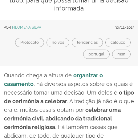
tudo, para que possa tomar uma decisão
informada
POR
FILOMENA SILVA
30/12/2023
Protocolo
noivos
tendências
católico
portugal
msn
Quando chega a altura de
organizar o
casamento
, há diversos aspetos sobre os quais é
necessário tomar uma decisão. Um deles é
o tipo
de cerimónia a celebrar
. A tradição já não é o que
era e, muitos casais optam por
celebrar uma
cerimónia civil, abdicando da tradicional
cerimónia religiosa
. Há também casais que
abdicam, de todo, de qualquer tipo de