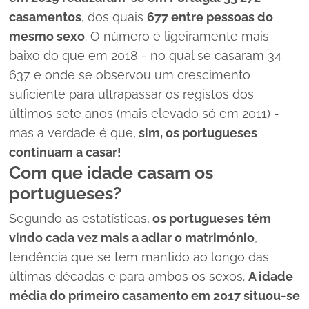
casamentos
, dos quais
677 entre pessoas do
mesmo sexo
. O número é ligeiramente mais
baixo do que em 2018 - no qual se casaram 34
637 e onde se observou um crescimento
suficiente para ultrapassar os registos dos
últimos sete anos (mais elevado só em 2011) -
mas a verdade é que,
sim, os portugueses
continuam a casar!
Com que idade casam os
portugueses?
Segundo as estatísticas,
os portugueses têm
vindo cada vez mais a adiar o matrimónio
,
tendência que se tem mantido ao longo das
últimas décadas e para ambos os sexos.
A idade
média do primeiro casamento em 2017 situou-se