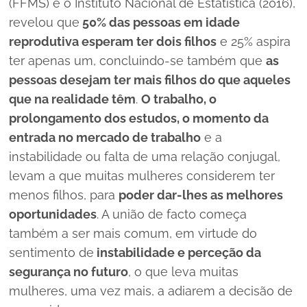
(FFMS) e o Instituto Nacional de Estatística (2016),
revelou que
50% das pessoas em idade
reprodutiva esperam ter dois filhos
e 25% aspira
ter apenas um, concluindo-se também que
as
pessoas desejam ter mais filhos do que aqueles
que na realidade têm
.
O trabalho, o
prolongamento dos estudos, o momento da
entrada no mercado de trabalho
e a
instabilidade ou falta de uma relação conjugal,
levam a que muitas mulheres considerem ter
menos filhos, para
poder dar-lhes as melhores
oportunidades
. A união de facto começa
também a ser mais comum, em virtude do
sentimento de
instabilidade e perceção da
segurança no futuro
, o que leva muitas
mulheres, uma vez mais, a adiarem a decisão de