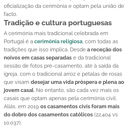
oficialização da cerimónia e optam pela união de
facto.
Tradição e cultura portuguesas
A cerimónia mais tradicional celebrada em
Portugal é a
cerimónia religiosa
,
com todas as
tradições que isso implica. Desde
a receção dos
noivos em casas separadas
e da tradicional
sessão de fotos pré-casamento, até à saída da
igreja, com o tradicional arroz e pétalas de rosas
que visam
desejar uma vida próspera e plena ao
jovem casal
. No entanto, são cada vez mais os
casais que optam apenas pela cerimónia civil.
Aliás, em 2019
os casamentos civis foram mais
do dobro dos casamentos católicos
(22.404
vs
10.037).