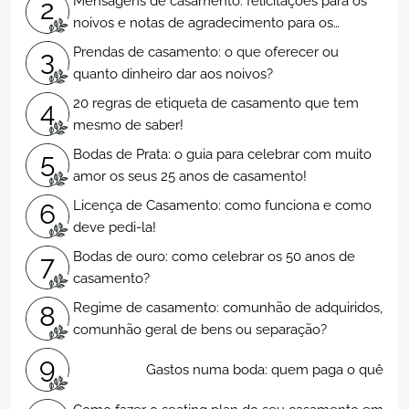
Mensagens de casamento: felicitações para os
2
noivos e notas de agradecimento para os
convidados
Prendas de casamento: o que oferecer ou
3
quanto dinheiro dar aos noivos?
20 regras de etiqueta de casamento que tem
4
mesmo de saber!
Bodas de Prata: o guia para celebrar com muito
5
amor os seus 25 anos de casamento!
Licença de Casamento: como funciona e como
6
deve pedi-la!
Bodas de ouro: como celebrar os 50 anos de
7
casamento?
Regime de casamento: comunhão de adquiridos,
8
comunhão geral de bens ou separação?
9
Gastos numa boda: quem paga o quê