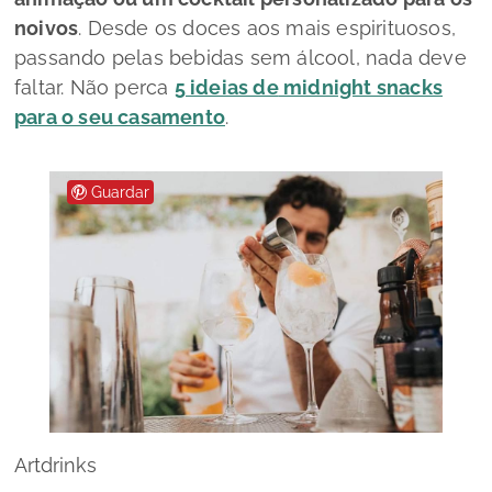
noivos
. Desde os doces aos mais espirituosos,
passando pelas bebidas sem álcool, nada deve
faltar. Não perca
5 ideias de
midnight snacks
para o seu casamento
.
Guardar
Artdrinks