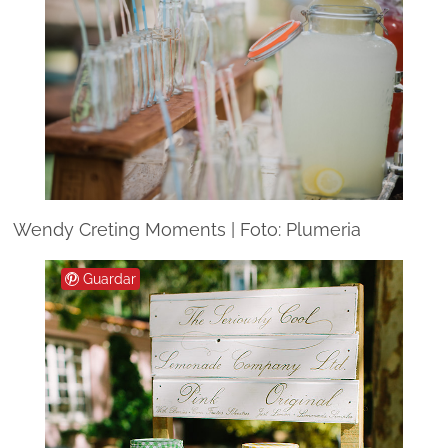
Wendy Creting Moments | Foto: Plumeria
Guardar