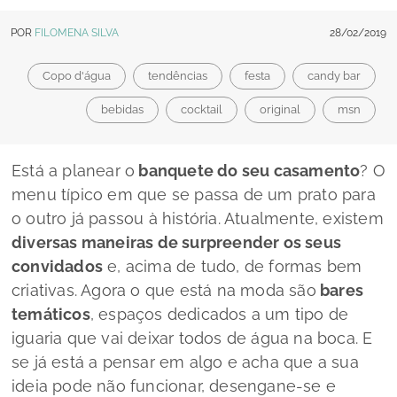
POR
FILOMENA SILVA
28/02/2019
Copo d'água
tendências
festa
candy bar
bebidas
cocktail
original
msn
Está a planear o
banquete do seu casamento
? O
menu típico em que se passa de um prato para
o outro já passou à história. Atualmente, existem
diversas maneiras de surpreender os seus
convidados
e, acima de tudo, de formas bem
criativas. Agora o que está na moda são
bares
temáticos
, espaços dedicados a um tipo de
iguaria que vai deixar todos de água na boca. E
se já está a pensar em algo e acha que a sua
ideia pode não funcionar, desengane-se e