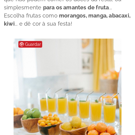
simplesmente
para os amantes de fruta
...
Escolha frutas como
morangos, manga, abacaxi,
kiwi
... e dê cor à sua festa!
Guardar