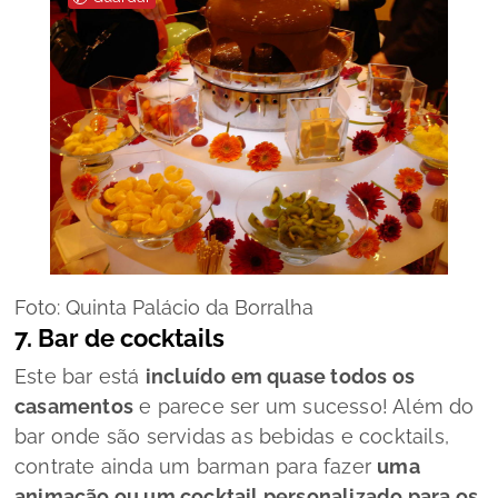
Foto: Quinta Palácio da Borralha
7. Bar de
cocktails
Este bar está
incluído em quase todos os
casamentos
e parece ser um sucesso! Além do
bar onde são servidas as bebidas e
cocktails
,
contrate ainda um
barman
para fazer
uma
animação ou um
cocktail
personalizado para os