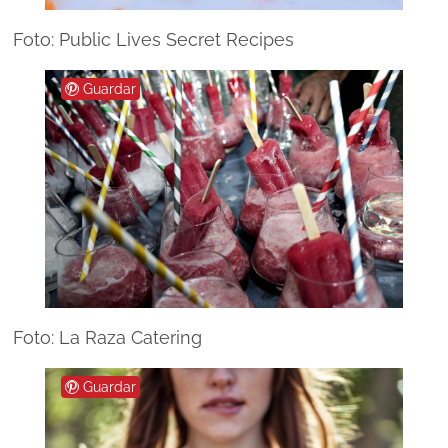
Foto: Public Lives Secret Recipes
Guardar
Foto: La Raza Catering
Guardar