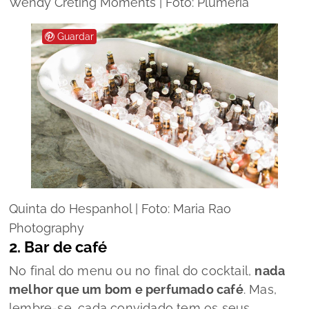
Wendy Creting Moments | Foto: Plumeria
Guardar
Quinta do Hespanhol | Foto: Maria Rao
Photography
2. Bar de café
No final do menu ou no final do cocktail,
nada
melhor que um bom e perfumado café
. Mas,
lembre-se, cada convidado tem os seus