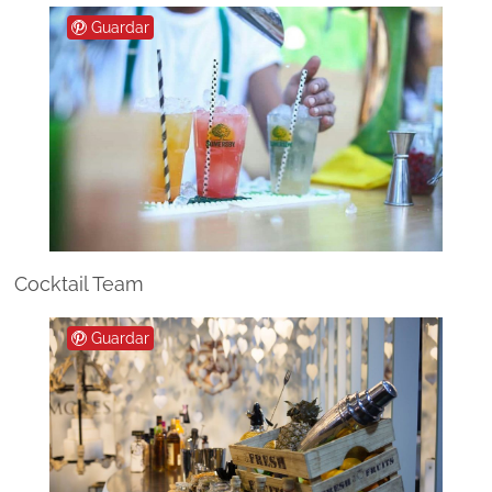
Guardar
Cocktail Team
Guardar