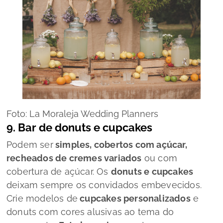
Foto: La Moraleja Wedding Planners
9. Bar de
donuts
e
cupcakes
Podem ser
simples, cobertos com açúcar,
recheados de cremes variados
ou com
cobertura de açúcar. Os
donuts e cupcakes
deixam sempre os convidados embevecidos.
Crie modelos de
cupcakes personalizados
e
donuts com cores alusivas ao tema do