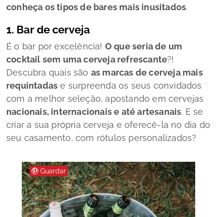
conheça os tipos de bares mais inusitados
.
1. Bar de cerveja
É o bar por excelência!
O que seria de um
cocktail sem uma cerveja refrescante
?!
Descubra quais são
as marcas de cerveja mais
requintadas
e surpreenda os seus convidados
com a melhor seleção, apostando em cervejas
nacionais, internacionais e até artesanais
. E se
criar a sua própria cerveja e oferecê-la no dia do
seu casamento, com rótulos personalizados?
Guardar