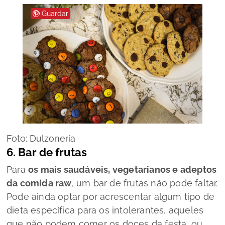
Guardar
Foto: Dulzonería
6. Bar de frutas
Para
os mais saudáveis, vegetarianos e adeptos
da comida
raw
, um bar de frutas não pode faltar.
Pode ainda optar por acrescentar algum tipo de
dieta específica para os intolerantes, aqueles
que não podem comer os doces da festa, ou