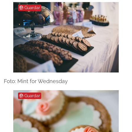
Guardar
Foto: Mint for Wednesday
Guardar