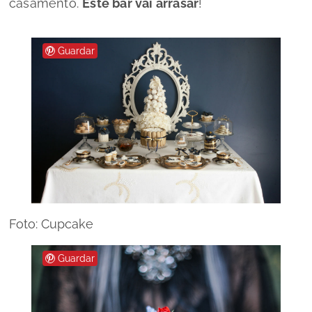
casamento.
Este bar vai arrasar
!
Guardar
Foto: Cupcake
Guardar