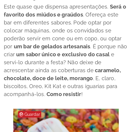
Este quase que dispensa apresentações.
Será o
favorito dos miúdos e graúdos
. Ofereça este
bar em diferentes sabores. Pode optar por
colocar máquinas, onde os convidados se
poderão servir em cone ou em copo, ou optar
por
um bar de gelados artesanais
. É porque não
criar
um sabor único e exclusivo do casal
e
servi-lo durante a festa? Não deixe de
acrescentar ainda as coberturas de
caramelo,
chocolate, doce de leite, morango
. E, claro,
biscoitos, Oreo, Kit Kat e outras iguarias para
acompanhá-los.
Como resistir
!
Guardar