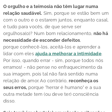
O orgulho e a teimosia não têm lugar numa
relação saudável.
Sim, porque se estão bem um
com o outro e o estarem juntos, enquanto casal,
é tudo para vocês, de que serve ser
orgulhosa(o)? Num bom relacionamento,
não há
necessidade de esconder defeitos
,
porque conhecê-los, aceitá-los e aprender a
lidar com eles
ajuda a melhorar a intimidade
.
Por isso, quando errar - sim, porque todos nós
erramos! - não pense no enfraquecimento da
sua imagem, pois tal não fará sentido numa
relação de amor. Ao contrário,
reconheça os
seus erros,
porque "herrar é humano" e a sua
outra metade tem (ou deve ter) consciência
disso.