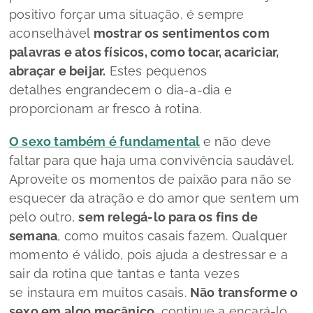
positivo forçar uma situação, é sempre
aconselhável
mostrar os sentimentos com
palavras e atos físicos, como tocar, acariciar,
abraçar e beijar.
Estes pequenos
detalhes engrandecem o dia-a-dia e
proporcionam ar fresco à rotina.
O sexo também é fundamental
e não deve
faltar para que haja uma convivência saudável.
Aproveite os momentos de paixão para não se
esquecer da atração e do amor que sentem um
pelo outro,
sem relegá-lo para os fins de
semana
, como muitos casais fazem. Qualquer
momento é válido, pois ajuda a destressar e a
sair da rotina que tantas e tanta vezes
se instaura em muitos casais.
Não transforme o
sexo em algo mecânico
, continue a encará-lo