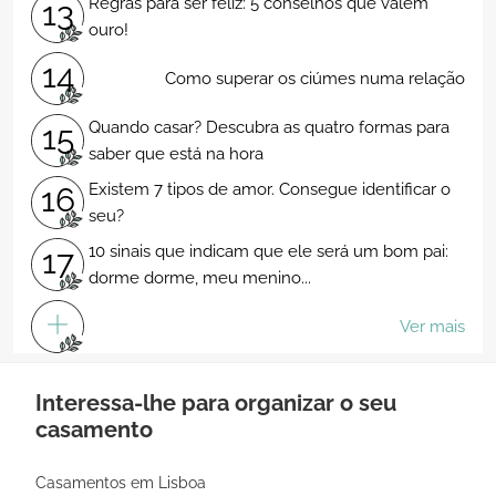
Regras para ser feliz: 5 conselhos que valem
13
ouro!
14
Como superar os ciúmes numa relação
Quando casar? Descubra as quatro formas para
15
saber que está na hora
Existem 7 tipos de amor. Consegue identificar o
16
seu?
10 sinais que indicam que ele será um bom pai:
17
dorme dorme, meu menino...
Ver mais
Interessa-lhe para organizar o seu
casamento
Casamentos em Lisboa