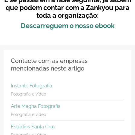
que podem contar com a Zankyou para
toda a organização:
Descarreguem o nosso
ebook
Contacte com as empresas
mencionadas neste artigo
Instante Fotografia
Fotografia e vídeo
Arte Magna Fotografia
Fotografia e vídeo
Estúdios Santa Cruz
Fotografia e vídeo