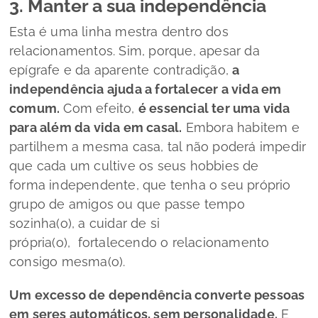
3. Manter a sua independência
Esta é uma linha mestra dentro dos
relacionamentos. Sim, porque, apesar da
epígrafe e da aparente contradição,
a
independência ajuda a fortalecer a vida em
comum.
Com efeito,
é essencial ter uma vida
para além da vida em casal.
Embora habitem e
partilhem a mesma casa, tal não poderá impedir
que cada um cultive os seus
hobbies
de
forma independente, que tenha o seu próprio
grupo de amigos ou que passe tempo
sozinha(o), a cuidar de si
própria(o), fortalecendo o relacionamento
consigo mesma(o).
Um excesso de dependência converte pessoas
em seres automáticos, sem personalidade.
E