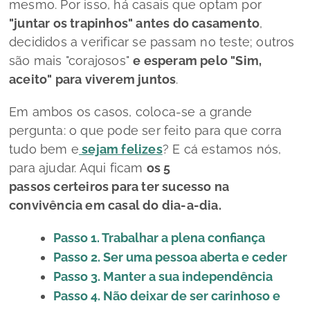
mesmo. Por isso, há casais que optam por
"juntar os trapinhos" antes do casamento
,
decididos a verificar se passam no teste; outros
são mais "corajosos"
e esperam pelo "Sim,
aceito" para viverem juntos
.
Em ambos os casos, coloca-se a grande
pergunta: o que pode ser feito para que corra
tudo bem e
sejam felizes
? E cá estamos nós,
para ajudar. Aqui ficam
os 5
passos certeiros para ter sucesso na
convivência em casal do dia-a-dia.
Passo 1. Trabalhar a plena confiança
Passo 2. Ser uma pessoa aberta e ceder
Passo 3. Manter a sua independência
Passo 4. Não deixar de ser carinhoso e