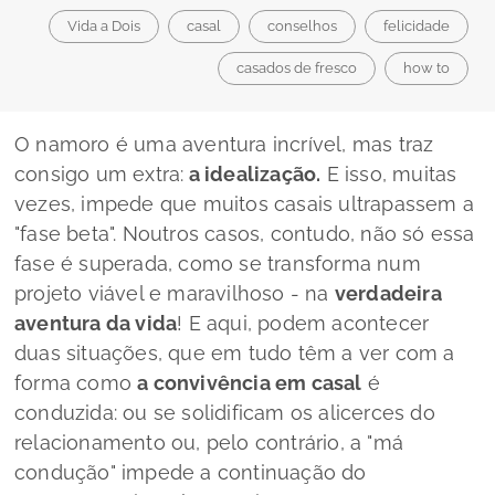
Vida a Dois
casal
conselhos
felicidade
casados de fresco
how to
O namoro é uma aventura incrível, mas traz
consigo um extra:
a idealização.
E isso, muitas
vezes, impede que muitos casais ultrapassem a
"fase beta". Noutros casos, contudo, não só essa
fase é superada, como se transforma num
projeto viável e maravilhoso - na
verdadeira
aventura da vida
! E aqui, podem acontecer
duas situações, que em tudo têm a ver com a
forma como
a convivência em casal
é
conduzida: ou se solidificam os alicerces do
relacionamento ou, pelo contrário, a "má
condução" impede a continuação do