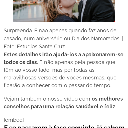
Surpreenda. E não apenas quando faz anos de
casado, num aniversário ou Dia dos Namorados. |
Foto: Estúdios Santa Cruz
Estes detalhes irão ajudá-los a apaixonarem-se
todos os dias.
E não apenas pela pessoa que
têm ao vosso lado, mas por todas as
maravilhosas versões de vocês mesmas, que
ficarão a conhecer com o passar do tempo.
Vejam também o nosso vídeo com
os melhores
conselhos para uma relação saudável e feliz.
[embed]
E se passarem à fase seguinte, já sabem