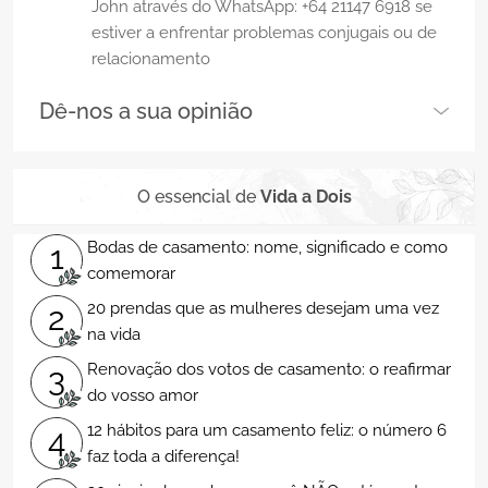
John através do WhatsApp: +64 21147 6918 se
estiver a enfrentar problemas conjugais ou de
relacionamento
Dê-nos a sua opinião
O essencial de
Vida a Dois
Bodas de casamento: nome, significado e como
1
comemorar
20 prendas que as mulheres desejam uma vez
2
na vida
Renovação dos votos de casamento: o reafirmar
3
do vosso amor
12 hábitos para um casamento feliz: o número 6
4
faz toda a diferença!