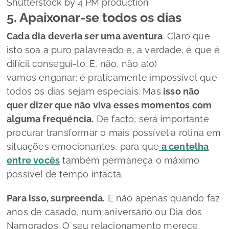
Shutterstock by 4 PM production
5. Apaixonar-se todos os dias
Cada dia deveria ser uma aventura
. Claro que
isto soa a puro palavreado e, a verdade, é que é
difícil consegui-lo. E, não, não a(o)
vamos enganar: é praticamente impossível que
todos os dias sejam especiais. Mas
isso não
quer dizer que não viva esses momentos com
alguma frequência.
De facto, será importante
procurar transformar o mais possível a rotina em
situações emocionantes, para que
a centelha
entre vocês
também permaneça o máximo
possível de tempo intacta.
Para isso, surpreenda.
E não apenas quando faz
anos de casado, num aniversário ou Dia dos
Namorados. O seu relacionamento merece