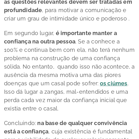
as questões relevantes devem ser tratadas em
profundidade
, para motivar a comunicação e
criar um grau de intimidade único e poderoso .
Em segundo lugar,
é importante manter a
confiança na outra pessoa
. Se a conhece a
100% e continua bem com ela, não terá nenhum
problema na construção de uma confiança
sólida. No entanto, quando isso não acontece, a
ausência da mesma motiva uma das piores
doenças que um casal pode sofrer:
os ciúmes
.
Isso dá lugar a zangas, mal-entendidos e uma
perda cada vez maior da confiança inicial que
existia entre o casal.
Concluindo:
na base de qualquer convivência
está a confiança
, cuja existência é fundamental