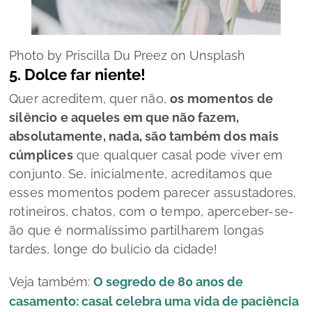
Photo by Priscilla Du Preez on Unsplash
5.
Dolce far niente
!
Quer acreditem, quer não,
os momentos de
silêncio e aqueles em que não fazem,
absolutamente, nada, são também dos mais
cúmplices
que qualquer casal pode viver em
conjunto. Se, inicialmente, acreditamos que
esses momentos podem parecer assustadores,
rotineiros, chatos, com o tempo, aperceber-se-
ão que é normalíssimo partilharem longas
tardes, longe do bulício da cidade!
Veja também:
O segredo de 80 anos de
casamento: casal celebra uma vida de paciência