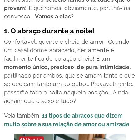
provam!
E queremos, obviamente, partilhá-las
convosco...
Vamos a elas?
1. O abraço durante a noite!
Confortável, quente e cheio de amor... Quando
um casal dorme abraçado, certamente e
facilmente fica de coração cheio! É
um
momento único, precioso, de pura intimidade
,
partilhado por ambos, que se amam tanto e que
se dedicam tanto um ao outro... Provavelmente,
passarão toda a noite naquela posição... Ainda
acham que o sexo é tudo?
Veja também:
11 tipos de abraços que dizem
muito sobre a sua relação de amor ou amizade
Guardar