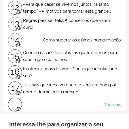
«Para quê casar se vivemos juntos há tanto
12
tempo?» 5 motivos para tomar esta grande
decisão!
Regras para ser feliz: 5 conselhos que valem
13
ouro!
14
Como superar os ciúmes numa relação
Quando casar? Descubra as quatro formas para
15
saber que está na hora
Existem 7 tipos de amor. Consegue identificar o
16
seu?
10 sinais que indicam que ele será um bom pai:
17
dorme dorme, meu menino...
Ver mais
Interessa-lhe para organizar o seu