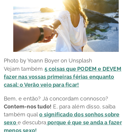
Photo by Yoann Boyer on Unsplash
Vejam também
5 coisas que PODEM e DEVEM
fazer nas vossas primeiras férias enquanto
casal: o Verão veio para ficar!
Bem, e então? Já concordam connosco?
Contem-nos tudo!
E, para além disso, saiba
também qual
o significado dos sonhos sobre
sexo
e descubra
porque é que se anda a fazer
menos sexo!