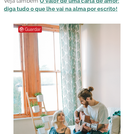
Veja também
O valor de uma carta de amor:
diga tudo o que lhe vai na alma por escrito!
Guardar