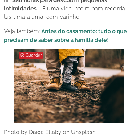
rir!
São horas para descobrir pequenas
intimidades...
E uma vida inteira para recordá-
las uma a uma, com carinho!
Veja também:
Antes do casamento: tudo o que
precisam de saber sobre a família dele!
Guardar
Photo by Daiga Ellaby on Unsplash