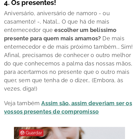
4. Os presentes!
Aniversário, aniversário de namoro - ou
casamento! -, Natal... O que há de mais
enternecedor que
escolher um belíssimo
presente para quem mais amamos?
De mais
enternecedor e de mais próximo também... Sim!
Afinal, precisamos de conhecer o outro melhor
do que conhecemos a palma das nossas mãos,
para acertarmos no presente que o outro mais
quer, sem que tenha de o dizer... (Embora, às
vezes, diga!)
Veja também
Assim são, assim deveriam ser os
vossos presentes de compromisso
Guardar