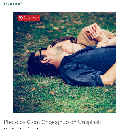
e amor!
Guardar
Photo by Clem Onojeghuo on Unsplash