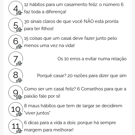
12 hábitos para um casamento feliz: o número 6
4
faz toda a diferença!
30 sinais claros de que você NÃO está pronta
5
para ter filhos!
15 coisas que um casal deve fazer junto pelo
6
menos uma vez na vida!
7
Os 10 erros a evitar numa relação
8
Porquê casar? 20 razões para dizer que sim
Como ser um casal feliz? 6 Conselhos para que a
9
paixão fale por si!
8 maus hábitos que tem de largar se decidirem
10
"viver juntos"
6 dicas para a vida a dois: porque há sempre
11
margem para melhorar!